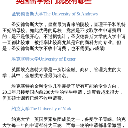
英国留学热门院校有哪些
圣安德鲁斯大学The University of St Andrews
圣安德鲁斯大学，皇室最为青睐的院校，查理王子和凯特
王妃的母校。如此优秀的母校，竟然是不收取学生申请费用
的，是不是很开心。不过据统计，圣安德鲁斯大学的入学申请
一直都比较难，被拒率比较高尤其是它的商科方向专业。但
是，圣安德鲁斯大学不收申请费，也不需要gre成绩!
埃克塞特大学University of Exeter
英国埃克塞特大学是一所以金融、商科、管理为主的大
学，其中，金融类专业最为出名。
埃克塞特的金融专业几乎囊括了所有可能的专业方向，
2013年只接受国内前200大学的学生申请，难度看起来很大，
但其硕士课程已经不收申请费。
约克大学The University of York
约克大学，英国罗素集团成员之一，备受学子青睐。约克
大学每一年的申请都分为三轮，而每一轮的申请都非常激烈，