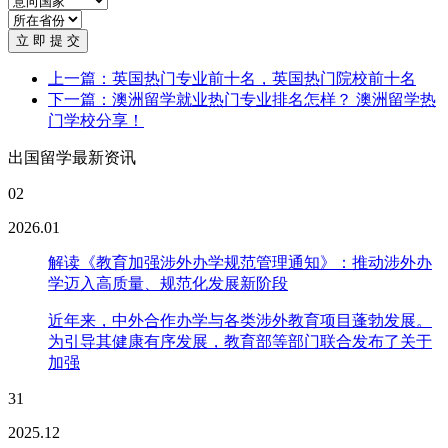
立 即 提 交
上一篇：英国热门专业前十名，英国热门院校前十名
下一篇：澳洲留学就业热门专业排名怎样？ 澳洲留学热
门学校分享！
出国留学最新资讯
02
2026.01
解读《教育加强涉外办学规范管理通知》：推动涉外办
学迈入高质量、规范化发展新阶段
近年来，中外合作办学与各类涉外教育项目蓬勃发展。
为引导其健康有序发展，教育部等部门联合发布了关于
加强
31
2025.12