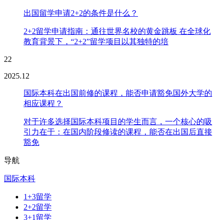
出国留学申请2+2的条件是什么？
2+2留学申请指南：通往世界名校的黄金跳板 在全球化
教育背景下，“2+2”留学项目以其独特的培
22
2025.12
国际本科在出国前修的课程，能否申请豁免国外大学的
相应课程？
对于许多选择国际本科项目的学生而言，一个核心的吸
引力在于：在国内阶段修读的课程，能否在出国后直接
豁免
导航
国际本科
1+3留学
2+2留学
3+1留学