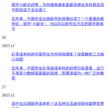
留学小龄化趋势：为何越来越多家庭选择在本科甚至高
中阶段送子女出国？
近年来，中国学生出国留学的浪潮出现了一个显著的新
特征：留学“小龄化”。与以往以研究生为主的留学群体
不
29
2025.12
赴美读本科的中国学生为何持续增多？深度解析三大核
心动因
近年来，中国学生赴美就读本科的趋势日益显著，这已
不再是少数精英家庭的选择，而逐渐成为一种广泛的教
育
27
2025.12
高中生出国留学读本科？这五种主流途径助你圆梦世界