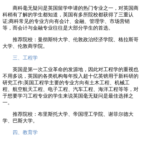
商科毫无疑问是英国留学申请的热门专业之一，对英国商
科稍有了解的学生都知道，英国有多所院校都获得了三重认
证;商科常见的专业方向有会计、金融、管理学、市场营销
等，而会计与金融专业往往是大部分学生的首选。
推荐院校：曼彻斯特大学、伦敦政治经济学院、格拉斯哥
大学、伦敦商学院。
三、工程学
英国是第一次工业革命的发源地，因此对工程学的重视也
不用多说，英国的各类机构每年投入超十亿英镑用于新科研的
研究工作;英国工程学主要的专业方向有土木工程、机械工
程、航空航天工程、电子工程、汽车工程、海洋工程等等，对
于想要学习工程专业的学生来说英国毫无疑问是最佳选择之
一。
推荐院校：布里斯托大学、帝国理工学院、谢菲尔德大
学、巴斯大学。
四、教育学