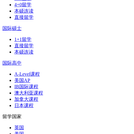
4+0留学
本硕连读
直接留学
国际硕士
1+1留学
直接留学
本硕连读
国际高中
A-Level课程
美国AP
IB国际课程
澳大利亚课程
加拿大课程
日本课程
留学国家
英国
美国