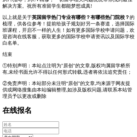
解决方案。祝所有准留学生都能梦想成真!
以上就是关于
英国留学热门专业有哪些？有哪些热门院校？
的
梳理，供各位参考！提前给孩子规划好另一条赛道，选择国际
班课程，开启不一样的人生！如有更多国际学校申请问题，欢
迎
咨询在线客服
，获取更多的国际学校申请资讯以及国际学校
白名单。
结束
①特别声明：本站点注明为"原创"的文章,版权均属留学桥所
有,未经书面允许不得以任何形式转载,违者将依法追究责任；
②免责声明：本站部分未注明“原创”的文章,均来源于网友提
供或网络搜集由本站编辑整理,如涉及版权问题,请联系本站管
理员予以更改或删除
在线报名