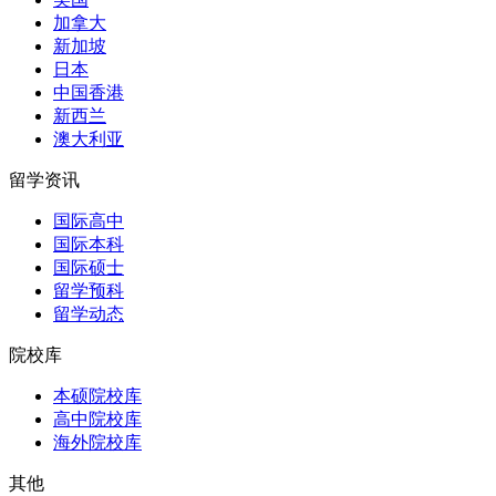
加拿大
新加坡
日本
中国香港
新西兰
澳大利亚
留学资讯
国际高中
国际本科
国际硕士
留学预科
留学动态
院校库
本硕院校库
高中院校库
海外院校库
其他