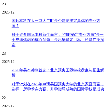
23
2025.12
国际本科在大一或大二时是否需要确定具体的专业方
向？
对于许多国际本科新生而言，“何时确定专业方向”是一
个充满焦虑的核心问题。是尽早锚定目标，还是广泛探
索
23
2025.12
2026年美本冲刺首选：北京顶尖国际学校盘点与招生解
析
对于计划在2026年申请美国顶尖大学的北京家庭而言，
选择一所学术实力强、升学指导成熟的国际学校是成功
22
2025.12