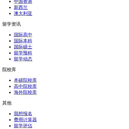
中国香港
新西兰
澳大利亚
留学资讯
国际高中
国际本科
国际硕士
留学预科
留学动态
院校库
本硕院校库
高中院校库
海外院校库
其他
我想报名
费用计算器
留学评估