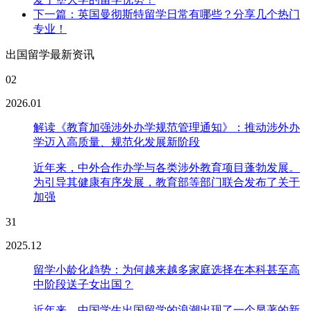
下一篇：英国曼彻斯特留学日常有哪些？分享几个热门
专业！
出国留学最新资讯
02
2026.01
解读《教育加强涉外办学规范管理通知》：推动涉外办
学迈入高质量、规范化发展新阶段
近年来，中外合作办学与各类涉外教育项目蓬勃发展。
为引导其健康有序发展，教育部等部门联合发布了关于
加强
31
2025.12
留学小龄化趋势：为何越来越多家庭选择在本科甚至高
中阶段送子女出国？
近年来，中国学生出国留学的浪潮出现了一个显著的新