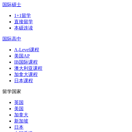
国际硕士
1+1留学
直接留学
本硕连读
国际高中
A-Level课程
美国AP
IB国际课程
澳大利亚课程
加拿大课程
日本课程
留学国家
英国
美国
加拿大
新加坡
日本