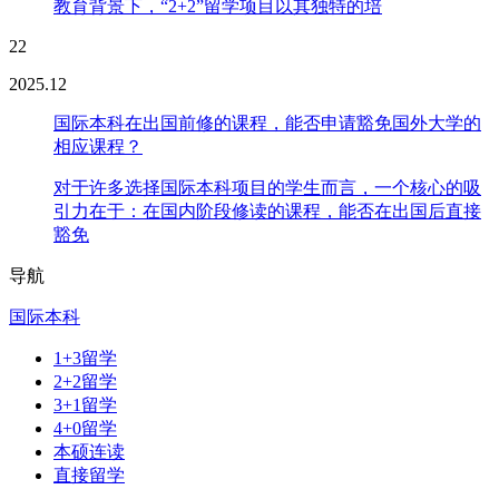
教育背景下，“2+2”留学项目以其独特的培
22
2025.12
国际本科在出国前修的课程，能否申请豁免国外大学的
相应课程？
对于许多选择国际本科项目的学生而言，一个核心的吸
引力在于：在国内阶段修读的课程，能否在出国后直接
豁免
导航
国际本科
1+3留学
2+2留学
3+1留学
4+0留学
本硕连读
直接留学