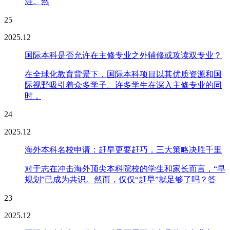
涯。然
25
2025.12
国际本科是否允许在主修专业之外辅修或攻读双专业？
在全球化教育背景下，国际本科项目以其优质资源和国
际视野吸引着众多学子。许多学生在深入主修专业的同
时，
24
2025.12
海外本科名校申请：赶早更要赶巧，三大策略决胜千里
对于志在冲击海外顶尖本科院校的学生和家长而言，“早
规划”已成为共识。然而，仅仅“赶早”就足够了吗？答
23
2025.12