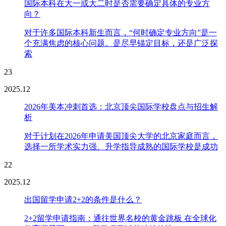
国际本科在大一或大二时是否需要确定具体的专业方
向？
对于许多国际本科新生而言，“何时确定专业方向”是一
个充满焦虑的核心问题。是尽早锚定目标，还是广泛探
索
23
2025.12
2026年美本冲刺首选：北京顶尖国际学校盘点与招生解
析
对于计划在2026年申请美国顶尖大学的北京家庭而言，
选择一所学术实力强、升学指导成熟的国际学校是成功
22
2025.12
出国留学申请2+2的条件是什么？
2+2留学申请指南：通往世界名校的黄金跳板 在全球化