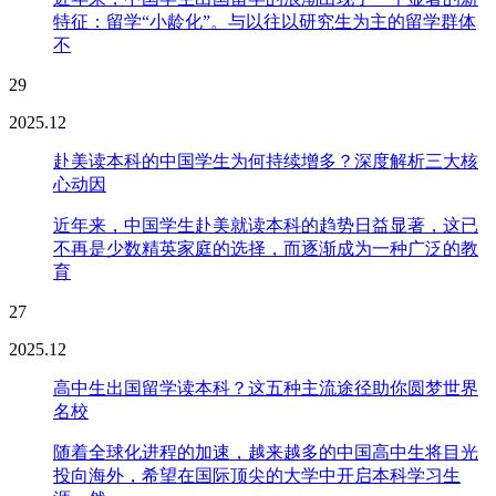
特征：留学“小龄化”。与以往以研究生为主的留学群体
不
29
2025.12
赴美读本科的中国学生为何持续增多？深度解析三大核
心动因
近年来，中国学生赴美就读本科的趋势日益显著，这已
不再是少数精英家庭的选择，而逐渐成为一种广泛的教
育
27
2025.12
高中生出国留学读本科？这五种主流途径助你圆梦世界
名校
随着全球化进程的加速，越来越多的中国高中生将目光
投向海外，希望在国际顶尖的大学中开启本科学习生