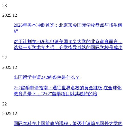
23
2025.12
2026年美本冲刺首选：北京顶尖国际学校盘点与招生解
析
对于计划在2026年申请美国顶尖大学的北京家庭而言，
选择一所学术实力强、升学指导成熟的国际学校是成功
22
2025.12
出国留学申请2+2的条件是什么？
2+2留学申请指南：通往世界名校的黄金跳板 在全球化
教育背景下，“2+2”留学项目以其独特的培
22
2025.12
国际本科在出国前修的课程，能否申请豁免国外大学的