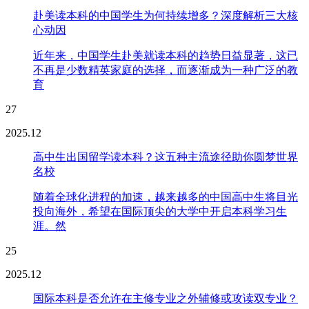
赴美读本科的中国学生为何持续增多？深度解析三大核
心动因
近年来，中国学生赴美就读本科的趋势日益显著，这已
不再是少数精英家庭的选择，而逐渐成为一种广泛的教
育
27
2025.12
高中生出国留学读本科？这五种主流途径助你圆梦世界
名校
随着全球化进程的加速，越来越多的中国高中生将目光
投向海外，希望在国际顶尖的大学中开启本科学习生
涯。然
25
2025.12
国际本科是否允许在主修专业之外辅修或攻读双专业？