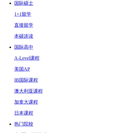
国际硕士
1+1留学
直接留学
本硕连读
国际高中
A-Level课程
美国AP
IB国际课程
澳大利亚课程
加拿大课程
日本课程
热门院校