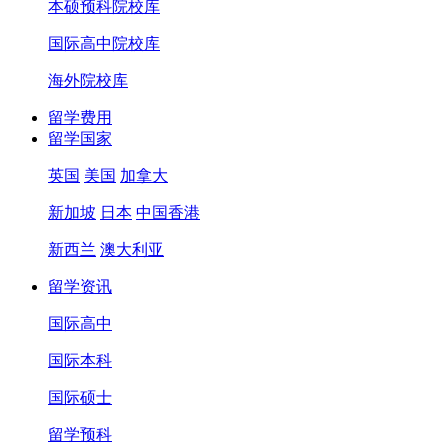
本硕预科院校库
国际高中院校库
海外院校库
留学费用
留学国家
英国
美国
加拿大
新加坡
日本
中国香港
新西兰
澳大利亚
留学资讯
国际高中
国际本科
国际硕士
留学预科