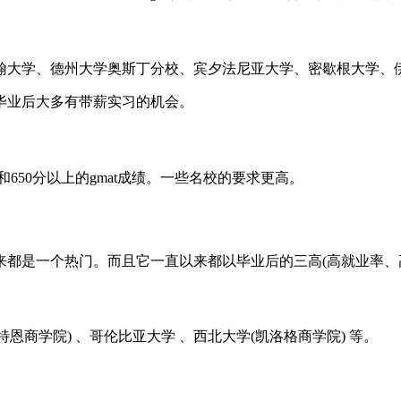
大学、德州大学奥斯丁分校、宾夕法尼亚大学、密歇根大学、
业后大多有带薪实习的机会。
650分以上的gmat成绩。一些名校的要求更高。
是一个热门。而且它一直以来都以毕业后的三高(高就业率、高
商学院) 、哥伦比亚大学 、西北大学(凯洛格商学院) 等。