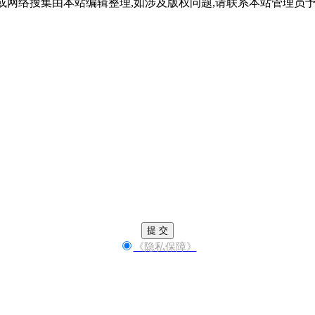
或网络搜集由本站编辑整理,如涉及版权问题,请联系本站管理员
提 交
《隐私保障》