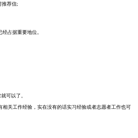
封推荐信;
已经占据重要地位。
求就可以了。
要有相关工作经验，实在没有的话实习经验或者志愿者工作也可