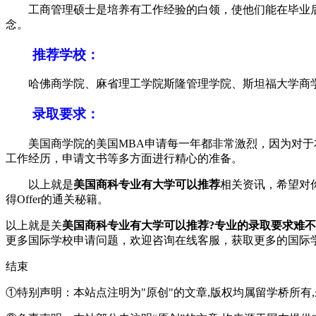
工商管理硕士是培养有工作经验的白领，使他们能在毕业后
念。
推荐学校：
哈佛商学院、麻省理工学院斯隆管理学院、斯坦福大学商学
录取要求：
美国商学院的美国MBA申请每一年都非常激烈，因为对于本
工作经历，申请文书等多方面进行精心的准备。
以上就是
美国商科专业有大学可以推荐
相关资讯，希望对
得Offer的通关秘籍。
以上就是关
美国商科专业有大学可以推荐?专业的录取要求难不
更多国际学校申请问题，欢迎
咨询在线客服
，获取更多的国际
结束
①特别声明：本站点注明为"原创"的文章,版权均属留学桥所有