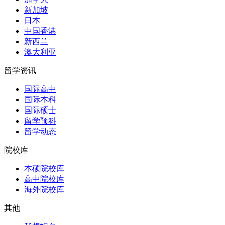
新加坡
日本
中国香港
新西兰
澳大利亚
留学资讯
国际高中
国际本科
国际硕士
留学预科
留学动态
院校库
本硕院校库
高中院校库
海外院校库
其他