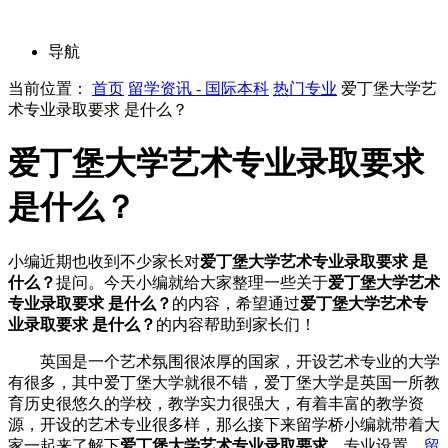
导航
当前位置：
首页
留学资讯 - 国际本科
热门专业
爱丁堡大学艺
术专业录取要求 是什么？
爱丁堡大学艺术专业录取要求
是什么？
小编近期也收到不少家长对
爱丁堡大学艺术专业录取要求 是
什么？
提问。今天小编就给大家整理一些关于
爱丁堡大学艺术
专业录取要求 是什么？
的内容，希望通过
爱丁堡大学艺术专
业录取要求 是什么？
的内容帮助到家长们！
英国是一个艺术氛围很浓厚的国家，开设艺术专业的大学
有很多，其中爱丁堡大学就很不错，爱丁堡大学是英国一所教
育历史很悠久的学校，教学实力很强大，有着丰富的教学资
源，开设的艺术专业很多样，那么接下来留学桥小编就带着大
家一起来了解下
爱丁堡大学艺术专业录取要求
，专业设置、
留