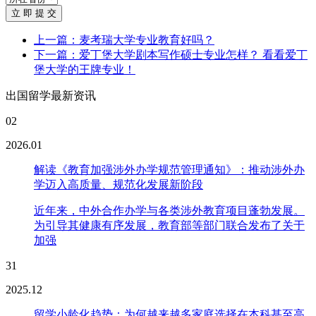
立 即 提 交
上一篇：麦考瑞大学专业教育好吗？
下一篇：爱丁堡大学剧本写作硕士专业怎样？ 看看爱丁
堡大学的王牌专业！
出国留学最新资讯
02
2026.01
解读《教育加强涉外办学规范管理通知》：推动涉外办
学迈入高质量、规范化发展新阶段
近年来，中外合作办学与各类涉外教育项目蓬勃发展。
为引导其健康有序发展，教育部等部门联合发布了关于
加强
31
2025.12
留学小龄化趋势：为何越来越多家庭选择在本科甚至高