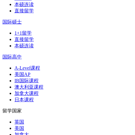
本硕连读
直接留学
国际硕士
1+1留学
直接留学
本硕连读
国际高中
A-Level课程
美国AP
IB国际课程
澳大利亚课程
加拿大课程
日本课程
留学国家
英国
美国
加拿大