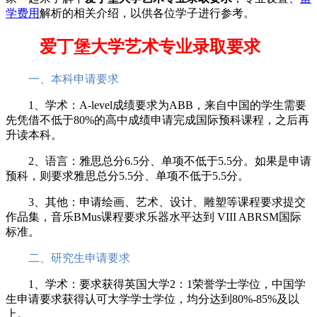
学费用
解析的相关介绍，以供各位学子进行参考。
爱丁堡大学艺术专业录取要求
一、本科申请要求
1、学术：A-level成绩要求为ABB，来自中国的学生需要
先凭借不低于80%的高中成绩申请完成国际预科课程，之后再
升读本科。
2、语言：雅思总分6.5分、单项不低于5.5分。如果是申请
预科，则要求雅思总分5.5分、单项不低于5.5分。
3、其他：申请绘画、艺术、设计、雕塑等课程要求提交
作品集，音乐BMus课程要求乐器水平达到 VIII ABRSM国际
标准。
二、研究生申请要求
1、学术：要求获得英国大学2：1荣誉学士学位，中国学
生申请要求获得认可大学学士学位，均分达到80%-85%及以
上。