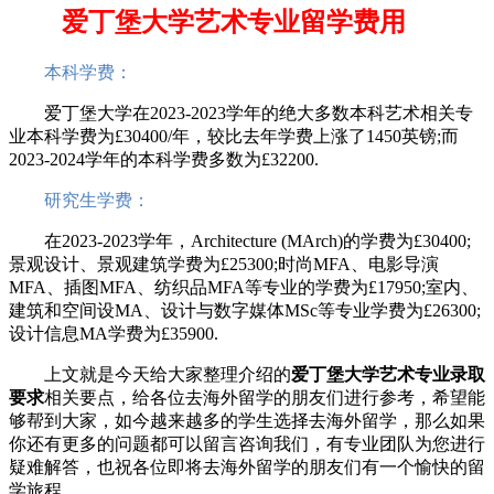
爱丁堡大学艺术专业留学费用
本科学费：
爱丁堡大学在2023-2023学年的绝大多数本科艺术相关专
业本科学费为£30400/年，较比去年学费上涨了1450英镑;而
2023-2024学年的本科学费多数为£32200.
研究生学费：
在2023-2023学年，Architecture (MArch)的学费为£30400;
景观设计、景观建筑学费为£25300;时尚MFA、电影导演
MFA、插图MFA、纺织品MFA等专业的学费为£17950;室内、
建筑和空间设MA、设计与数字媒体MSc等专业学费为£26300;
设计信息MA学费为£35900.
上文就是今天给大家整理介绍的
爱丁堡大学艺术专业录取
要求
相关要点，给各位去海外留学的朋友们进行参考，希望能
够帮到大家，如今越来越多的学生选择去海外留学，那么如果
你还有更多的问题都可以留言咨询我们，有专业团队为您进行
疑难解答，也祝各位即将去海外留学的朋友们有一个愉快的留
学旅程。