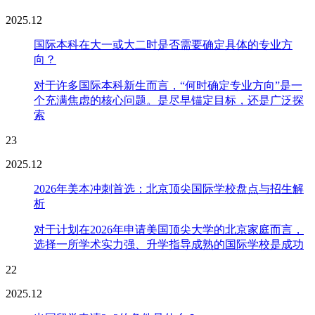
2025.12
国际本科在大一或大二时是否需要确定具体的专业方
向？
对于许多国际本科新生而言，“何时确定专业方向”是一
个充满焦虑的核心问题。是尽早锚定目标，还是广泛探
索
23
2025.12
2026年美本冲刺首选：北京顶尖国际学校盘点与招生解
析
对于计划在2026年申请美国顶尖大学的北京家庭而言，
选择一所学术实力强、升学指导成熟的国际学校是成功
22
2025.12