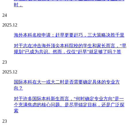
时，
24
2025.12
海外本科名校申请：赶早更要赶巧，三大策略决胜千里
对于志在冲击海外顶尖本科院校的学生和家长而言，“早
规划”已成为共识。然而，仅仅“赶早”就足够了吗？答
23
2025.12
国际本科在大一或大二时是否需要确定具体的专业方
向？
对于许多国际本科新生而言，“何时确定专业方向”是一
个充满焦虑的核心问题。是尽早锚定目标，还是广泛探
索
23