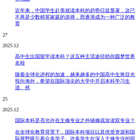
近年来，中国学生赴美就读本科的趋势日益显著，这已
不再是少数精英家庭的选择，而逐渐成为一种广泛的教
育
27
2025.12
高中生出国留学读本科？这五种主流途径助你圆梦世界
名校
随着全球化进程的加速，越来越多的中国高中生将目光
投向海外，希望在国际顶尖的大学中开启本科学习生
涯。然
25
2025.12
国际本科是否允许在主修专业之外辅修或攻读双专业？
在全球化教育背景下，国际本科项目以其优质资源和国
际视野吸引着众多学子。许多学生在深入主修专业的同