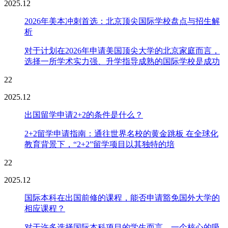
2025.12
2026年美本冲刺首选：北京顶尖国际学校盘点与招生解
析
对于计划在2026年申请美国顶尖大学的北京家庭而言，
选择一所学术实力强、升学指导成熟的国际学校是成功
22
2025.12
出国留学申请2+2的条件是什么？
2+2留学申请指南：通往世界名校的黄金跳板 在全球化
教育背景下，“2+2”留学项目以其独特的培
22
2025.12
国际本科在出国前修的课程，能否申请豁免国外大学的
相应课程？
对于许多选择国际本科项目的学生而言，一个核心的吸