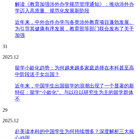
解读《教育加强涉外办学规范管理通知》：推动涉外办
学迈入高质量、规范化发展新阶段
近年来，中外合作办学与各类涉外教育项目蓬勃发展。
为引导其健康有序发展，教育部等部门联合发布了关于
加强
31
2025.12
留学小龄化趋势：为何越来越多家庭选择在本科甚至高
中阶段送子女出国？
近年来，中国学生出国留学的浪潮出现了一个显著的新
特征：留学“小龄化”。与以往以研究生为主的留学群体
不
29
2025.12
赴美读本科的中国学生为何持续增多？深度解析三大核
心动因