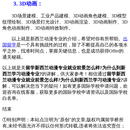
3. 3D动画：
3D场景建模、工业产品建模、3D动画角色建模、3D模型
纹理绘制、3D场景灯光设计、3D动画渲染、3D动画制作、3D
角色动画制作、3D动画特效制作。
以上就是新西兰动漫专业的介绍，希望对你有所帮助。
出
国留学
是一个具有挑战性的过程，除了不断提高自己的各项水
平之外，找准时间点，掌握关键信息，也是成功获得Offer的
通关秘籍。
以上就是关
留学新西兰动漫专业就业前景怎么样?为什么到新
西兰学习动漫专业?
的讲解，供大家参考！相信通过
留学新西
兰动漫专业就业前景怎么样?为什么到新西兰学习动漫专业?
讲
解，可以解决您当下的疑问！如有更多国际学校申请问题，欢
迎
咨询在线客服
，获取更多的国际学校申请资讯以及国际学校
白名单。
结束
①特别声明：本站点注明为"原创"的文章,版权均属留学桥所
有,未经书面允许不得以任何形式转载,违者将依法追究责任；