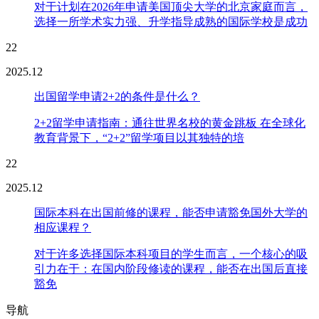
对于计划在2026年申请美国顶尖大学的北京家庭而言，
选择一所学术实力强、升学指导成熟的国际学校是成功
22
2025.12
出国留学申请2+2的条件是什么？
2+2留学申请指南：通往世界名校的黄金跳板 在全球化
教育背景下，“2+2”留学项目以其独特的培
22
2025.12
国际本科在出国前修的课程，能否申请豁免国外大学的
相应课程？
对于许多选择国际本科项目的学生而言，一个核心的吸
引力在于：在国内阶段修读的课程，能否在出国后直接
豁免
导航