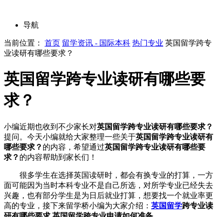
导航
当前位置：
首页
留学资讯 - 国际本科
热门专业
英国留学跨专
业读研有哪些要求？
英国留学跨专业读研有哪些要
求？
小编近期也收到不少家长对
英国留学跨专业读研有哪些要求？
提问。今天小编就给大家整理一些关于
英国留学跨专业读研有
哪些要求？
的内容，希望通过
英国留学跨专业读研有哪些要
求？
的内容帮助到家长们！
很多学生在选择英国读研时，都会有换专业的打算，一方
面可能因为当时本科专业不是自己所选，对所学专业已经失去
兴趣，也有部分学生是为日后就业打算，想要找一个就业率更
高的专业，接下来留学桥小编为大家介绍：
英国留学
跨专业读
研有哪些要求 英国留学跨专业申请如何准备