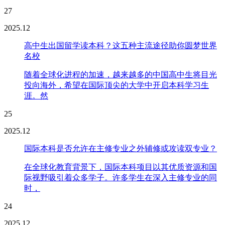
27
2025.12
高中生出国留学读本科？这五种主流途径助你圆梦世界
名校
随着全球化进程的加速，越来越多的中国高中生将目光
投向海外，希望在国际顶尖的大学中开启本科学习生
涯。然
25
2025.12
国际本科是否允许在主修专业之外辅修或攻读双专业？
在全球化教育背景下，国际本科项目以其优质资源和国
际视野吸引着众多学子。许多学生在深入主修专业的同
时，
24
2025.12