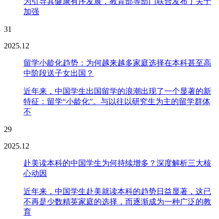
为引导其健康有序发展，教育部等部门联合发布了关于
加强
31
2025.12
留学小龄化趋势：为何越来越多家庭选择在本科甚至高
中阶段送子女出国？
近年来，中国学生出国留学的浪潮出现了一个显著的新
特征：留学“小龄化”。与以往以研究生为主的留学群体
不
29
2025.12
赴美读本科的中国学生为何持续增多？深度解析三大核
心动因
近年来，中国学生赴美就读本科的趋势日益显著，这已
不再是少数精英家庭的选择，而逐渐成为一种广泛的教
育