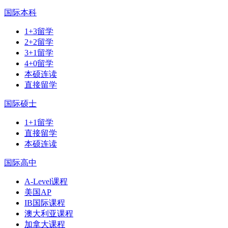
国际本科
1+3留学
2+2留学
3+1留学
4+0留学
本硕连读
直接留学
国际硕士
1+1留学
直接留学
本硕连读
国际高中
A-Level课程
美国AP
IB国际课程
澳大利亚课程
加拿大课程