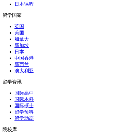
日本课程
留学国家
英国
美国
加拿大
新加坡
日本
中国香港
新西兰
澳大利亚
留学资讯
国际高中
国际本科
国际硕士
留学预科
留学动态
院校库