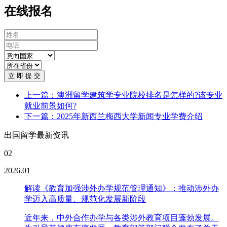
在线报名
立 即 提 交
上一篇：澳洲留学建筑学专业院校排名是怎样的?该专业
就业前景如何?
下一篇：2025年新西兰梅西大学新闻专业学费介绍
出国留学最新资讯
02
2026.01
解读《教育加强涉外办学规范管理通知》：推动涉外办
学迈入高质量、规范化发展新阶段
近年来，中外合作办学与各类涉外教育项目蓬勃发展。