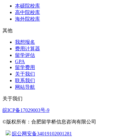
本硕院校库
高中院校库
海外院校库
其他
我想报名
费用计算器
留学评估
GPA
留学费用
关于我们
联系我们
网站导航
关于我们
皖ICP备17029003号-9
©版权所有：合肥留学桥信息咨询有限公司
皖公网安备34019102001281