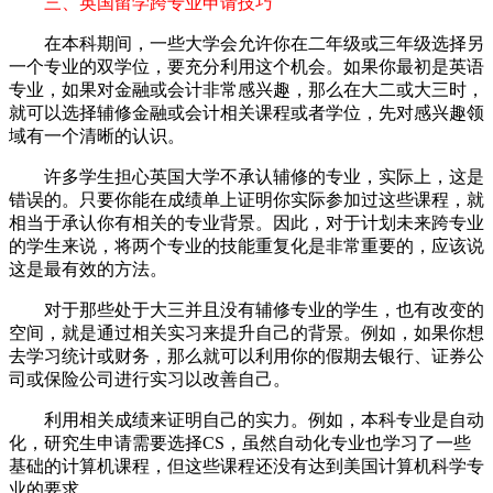
三、英国留学跨专业申请技巧
在本科期间，一些大学会允许你在二年级或三年级选择另
一个专业的双学位，要充分利用这个机会。如果你最初是英语
专业，如果对金融或会计非常感兴趣，那么在大二或大三时，
就可以选择辅修金融或会计相关课程或者学位，先对感兴趣领
域有一个清晰的认识。
许多学生担心英国大学不承认辅修的专业，实际上，这是
错误的。只要你能在成绩单上证明你实际参加过这些课程，就
相当于承认你有相关的专业背景。因此，对于计划未来跨专业
的学生来说，将两个专业的技能重复化是非常重要的，应该说
这是最有效的方法。
对于那些处于大三并且没有辅修专业的学生，也有改变的
空间，就是通过相关实习来提升自己的背景。例如，如果你想
去学习统计或财务，那么就可以利用你的假期去银行、证券公
司或保险公司进行实习以改善自己。
利用相关成绩来证明自己的实力。例如，本科专业是自动
化，研究生申请需要选择CS，虽然自动化专业也学习了一些
基础的计算机课程，但这些课程还没有达到美国计算机科学专
业的要求。