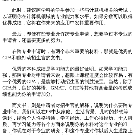
此时，建议跨学科的学生参加一些与计算机相关的考试，
以证明你在计算机领域的专业能力和水平。如果分数可以取得
优异成绩，它将在你未来的应用中发挥重要作用。
最后，即便有些专业允许跨专业申请，想要争过本专业的
申请者，还需要更多的努力。
在跨专业申请时，有两个非常重要的材料，那就是优秀的
GPA和能打动招生官的文书。
优秀的本科成绩是学习能力的最好证明。如果学习能力
强，那跨专业对申请者来说，想跟上课程进度会比较容易，有
一个优秀的GPA，是能够打动招生官的制胜法宝。当然，除了
GPA外，良好的英语、GMAT、GRE等其他有含金量的考试成
绩也能为你的申请加分。
而文书，则是申请者对招生官的解释，说明为什么要跨专
业申请。我们可以在PS中从家庭、生活背景、儿时的梦想等
谈起，结合个人性格特质，学习经历、工作心得经历、个人潜
质、再学习能力等各个方面来说明你的本科对这个专业的准
备，你现在对于专业的研究，和这个专业对你以后人生道路上