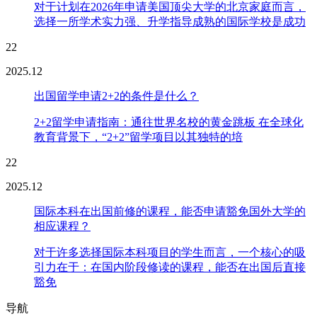
对于计划在2026年申请美国顶尖大学的北京家庭而言，
选择一所学术实力强、升学指导成熟的国际学校是成功
22
2025.12
出国留学申请2+2的条件是什么？
2+2留学申请指南：通往世界名校的黄金跳板 在全球化
教育背景下，“2+2”留学项目以其独特的培
22
2025.12
国际本科在出国前修的课程，能否申请豁免国外大学的
相应课程？
对于许多选择国际本科项目的学生而言，一个核心的吸
引力在于：在国内阶段修读的课程，能否在出国后直接
豁免
导航