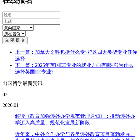
在线报名
立 即 提 交
上一篇：加拿大文科包括什么专业?这四大类型专业任你
选择
下一篇：2025年英国EE专业的就业方向有哪些?为什么
选择英国EE专业?
出国留学最新资讯
02
2026.01
解读《教育加强涉外办学规范管理通知》：推动涉外办
学迈入高质量、规范化发展新阶段
近年来，中外合作办学与各类涉外教育项目蓬勃发展。