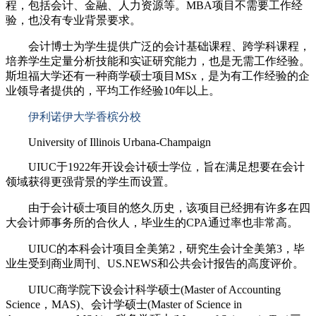
程，包括会计、金融、人力资源等。MBA项目不需要工作经
验，也没有专业背景要求。
会计博士为学生提供广泛的会计基础课程、跨学科课程，
培养学生定量分析技能和实证研究能力，也是无需工作经验。
斯坦福大学还有一种商学硕士项目MSx，是为有工作经验的企
业领导者提供的，平均工作经验10年以上。
伊利诺伊大学香槟分校
University of Illinois Urbana-Champaign
UIUC于1922年开设会计硕士学位，旨在满足想要在会计
领域获得更强背景的学生而设置。
由于会计硕士项目的悠久历史，该项目已经拥有许多在四
大会计师事务所的合伙人，毕业生的CPA通过率也非常高。
UIUC的本科会计项目全美第2，研究生会计全美第3，毕
业生受到商业周刊、US.NEWS和公共会计报告的高度评价。
UIUC商学院下设会计科学硕士(Master of Accounting
Science，MAS)、会计学硕士(Master of Science in