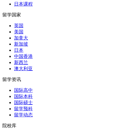
日本课程
留学国家
英国
美国
加拿大
新加坡
日本
中国香港
新西兰
澳大利亚
留学资讯
国际高中
国际本科
国际硕士
留学预科
留学动态
院校库