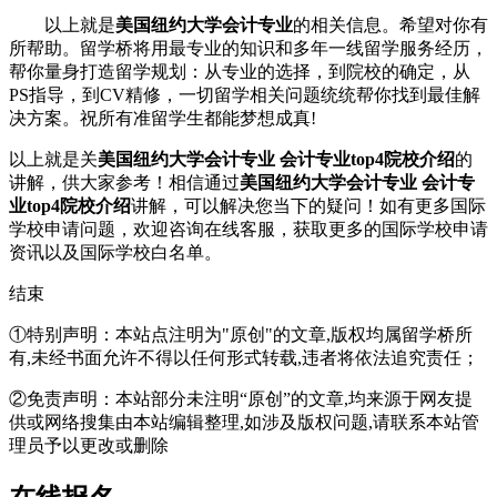
以上就是
美国纽约大学会计专业
的相关信息。希望对你有
所帮助。留学桥将用最专业的知识和多年一线留学服务经历，
帮你量身打造留学规划：从专业的选择，到院校的确定，从
PS指导，到CV精修，一切留学相关问题统统帮你找到最佳解
决方案。祝所有准留学生都能梦想成真!
以上就是关
美国纽约大学会计专业 会计专业top4院校介绍
的
讲解，供大家参考！相信通过
美国纽约大学会计专业 会计专
业top4院校介绍
讲解，可以解决您当下的疑问！如有更多国际
学校申请问题，欢迎
咨询在线客服
，获取更多的国际学校申请
资讯以及国际学校白名单。
结束
①特别声明：本站点注明为"原创"的文章,版权均属留学桥所
有,未经书面允许不得以任何形式转载,违者将依法追究责任；
②免责声明：本站部分未注明“原创”的文章,均来源于网友提
供或网络搜集由本站编辑整理,如涉及版权问题,请联系本站管
理员予以更改或删除