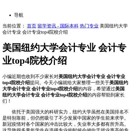
导航
当前位置：
首页
留学资讯 - 国际本科
热门专业
美国纽约大学
会计专业 会计专业top4院校介绍
美国纽约大学会计专业 会计专
业top4院校介绍
小编近期也收到不少家长对
美国纽约大学会计专业 会计专业
top4院校介绍
提问。今天小编就给大家整理一些关于
美国纽约
大学会计专业 会计专业top4院校介绍
的内容，希望通过
美国
纽约大学会计专业 会计专业top4院校介绍
的内容帮助到家长
们！
依托于美国强大的科研实力，纽约大学虽然在美国排名不
是特别靠前，但仍然吸引了不少发展中国家的学生前来求学。
新冠疫情对各个国家的冲击比较大，失业率大多都有所升高。
这导致很多青年学生在选择专业的时候会倾向于就业率高的专