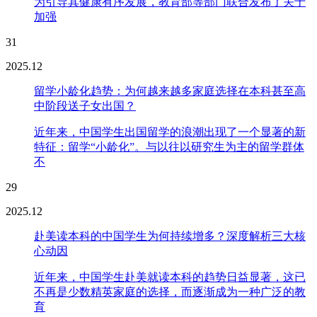
为引导其健康有序发展，教育部等部门联合发布了关于
加强
31
2025.12
留学小龄化趋势：为何越来越多家庭选择在本科甚至高
中阶段送子女出国？
近年来，中国学生出国留学的浪潮出现了一个显著的新
特征：留学“小龄化”。与以往以研究生为主的留学群体
不
29
2025.12
赴美读本科的中国学生为何持续增多？深度解析三大核
心动因
近年来，中国学生赴美就读本科的趋势日益显著，这已
不再是少数精英家庭的选择，而逐渐成为一种广泛的教
育