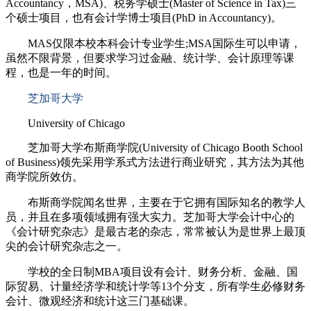
Accountancy，MSA)、税务学硕士(Master of Science in Tax)三
个硕士项目，也有会计学博士项目(PhD in Accountancy)。
MAS仅限本校本科会计专业学生;MSA国际生可以申请，
虽然不限背景，但要求学习过金融、统计学、会计原理等课
程，也是一年的时间。
芝加哥大学
University of Chicago
芝加哥大学布斯商学院(University of Chicago Booth School
of Business)领先采用学系式方法进行商业研究，其方法为其他
商学院所效仿。
布斯商学院闻名世界，主要在于它拥有国际知名的教学人
员，并且在多项领域拥有强大实力。芝加哥大学会计中心的
《会计研究杂志》是最古老的杂志，常常被认为是世界上最顶
尖的会计研究杂志之一。
学校的全日制MBA项目设有会计、财务分析、金融、国
际贸易、计量经济学和统计学等13个分支，所有学生必修财务
会计、微观经济和统计这三门基础课。