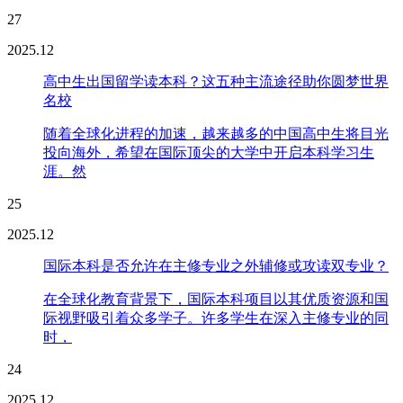
27
2025.12
高中生出国留学读本科？这五种主流途径助你圆梦世界
名校
随着全球化进程的加速，越来越多的中国高中生将目光
投向海外，希望在国际顶尖的大学中开启本科学习生
涯。然
25
2025.12
国际本科是否允许在主修专业之外辅修或攻读双专业？
在全球化教育背景下，国际本科项目以其优质资源和国
际视野吸引着众多学子。许多学生在深入主修专业的同
时，
24
2025.12