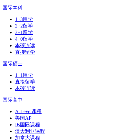
国际本科
1+3留学
2+2留学
3+1留学
4+0留学
本硕连读
直接留学
国际硕士
1+1留学
直接留学
本硕连读
国际高中
A-Level课程
美国AP
IB国际课程
澳大利亚课程
加拿大课程