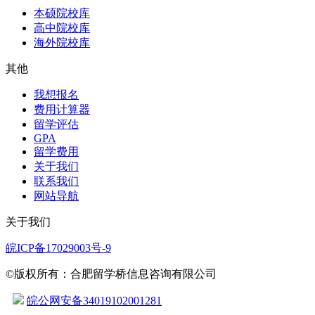
本硕院校库
高中院校库
海外院校库
其他
我想报名
费用计算器
留学评估
GPA
留学费用
关于我们
联系我们
网站导航
关于我们
皖ICP备17029003号-9
©版权所有：合肥留学桥信息咨询有限公司
皖公网安备34019102001281