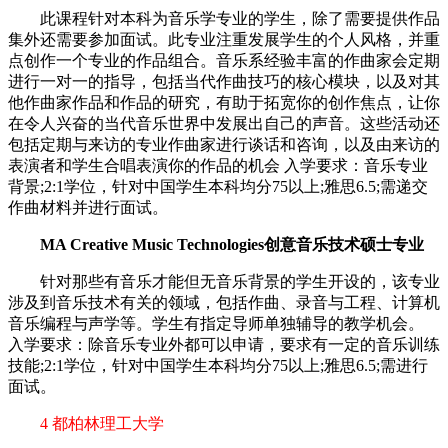
此课程针对本科为音乐学专业的学生，除了需要提供作品
集外还需要参加面试。此专业注重发展学生的个人风格，并重
点创作一个专业的作品组合。音乐系经验丰富的作曲家会定期
进行一对一的指导，包括当代作曲技巧的核心模块，以及对其
他作曲家作品和作品的研究，有助于拓宽你的创作焦点，让你
在令人兴奋的当代音乐世界中发展出自己的声音。这些活动还
包括定期与来访的专业作曲家进行谈话和咨询，以及由来访的
表演者和学生合唱表演你的作品的机会 入学要求：音乐专业
背景;2:1学位，针对中国学生本科均分75以上;雅思6.5;需递交
作曲材料并进行面试。
MA Creative Music Technologies创意音乐技术硕士专业
针对那些有音乐才能但无音乐背景的学生开设的，该专业
涉及到音乐技术有关的领域，包括作曲、录音与工程、计算机
音乐编程与声学等。学生有指定导师单独辅导的教学机会。
入学要求：除音乐专业外都可以申请，要求有一定的音乐训练
技能;2:1学位，针对中国学生本科均分75以上;雅思6.5;需进行
面试。
4 都柏林理工大学