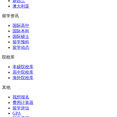
新西兰
澳大利亚
留学资讯
国际高中
国际本科
国际硕士
留学预科
留学动态
院校库
本硕院校库
高中院校库
海外院校库
其他
我想报名
费用计算器
留学评估
GPA