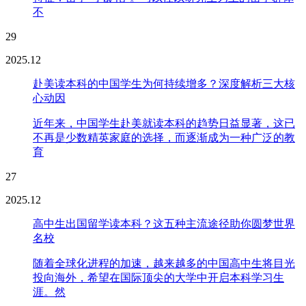
不
29
2025.12
赴美读本科的中国学生为何持续增多？深度解析三大核
心动因
近年来，中国学生赴美就读本科的趋势日益显著，这已
不再是少数精英家庭的选择，而逐渐成为一种广泛的教
育
27
2025.12
高中生出国留学读本科？这五种主流途径助你圆梦世界
名校
随着全球化进程的加速，越来越多的中国高中生将目光
投向海外，希望在国际顶尖的大学中开启本科学习生
涯。然