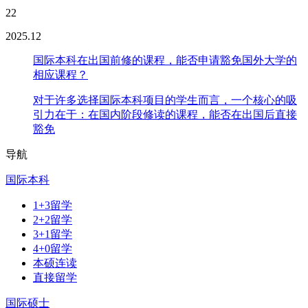
22
2025.12
国际本科在出国前修的课程，能否申请豁免国外大学的
相应课程？
对于许多选择国际本科项目的学生而言，一个核心的吸
引力在于：在国内阶段修读的课程，能否在出国后直接
豁免
导航
国际本科
1+3留学
2+2留学
3+1留学
4+0留学
本硕连读
直接留学
国际硕士