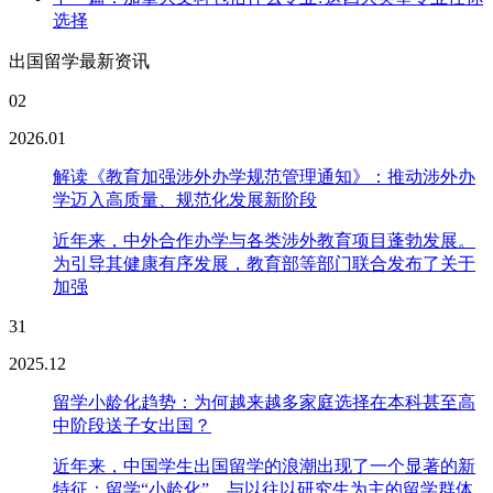
选择
出国留学最新资讯
02
2026.01
解读《教育加强涉外办学规范管理通知》：推动涉外办
学迈入高质量、规范化发展新阶段
近年来，中外合作办学与各类涉外教育项目蓬勃发展。
为引导其健康有序发展，教育部等部门联合发布了关于
加强
31
2025.12
留学小龄化趋势：为何越来越多家庭选择在本科甚至高
中阶段送子女出国？
近年来，中国学生出国留学的浪潮出现了一个显著的新
特征：留学“小龄化”。与以往以研究生为主的留学群体