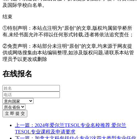
及国际学校白名单。
结束
①特别声明：本站点注明为"原创"的文章,版权均属留学桥所
有,未经书面允许不得以任何形式转载,违者将依法追究责任；
②免责声明：本站部分未注明“原创”的文章,均来源于网友提
供或网络搜集由本站编辑整理,如涉及版权问题,请联系本站管
理员予以更改或删除
在线报名
立 即 提 交
上一篇：2024年爱尔兰TESOL专业名校推荐 爱尔兰
TESOL专业课程及申请要求
下一篇：加拿大文科包括什么专业?这四大类型专业任你