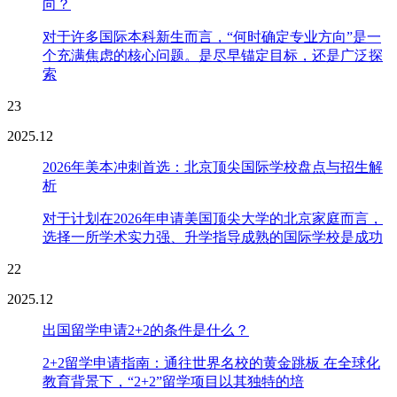
向？
对于许多国际本科新生而言，“何时确定专业方向”是一
个充满焦虑的核心问题。是尽早锚定目标，还是广泛探
索
23
2025.12
2026年美本冲刺首选：北京顶尖国际学校盘点与招生解
析
对于计划在2026年申请美国顶尖大学的北京家庭而言，
选择一所学术实力强、升学指导成熟的国际学校是成功
22
2025.12
出国留学申请2+2的条件是什么？
2+2留学申请指南：通往世界名校的黄金跳板 在全球化
教育背景下，“2+2”留学项目以其独特的培