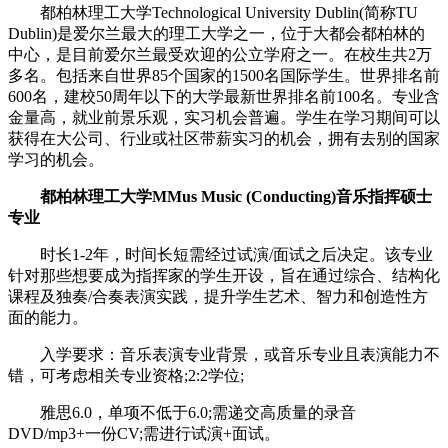
都柏林理工大学Technological University Dublin(简称TU
Dublin)是爱尔兰最大的理工大学之一，位于大都会都柏林的
中心，是目前爱尔兰最受欢迎的公立学府之一。在校生共2万
多名。包括来自世界85个国家的1500名国际学生。世界排名前
600名，建校50周年以下的大学最新世界排名前100名。专业含
金量高，就业前景乐观，实习机会普遍。学生在学习期间可以
获得在大公司、行业或社区带薪实习的机会，拥有去别的国家
学习的机会。
都柏林理工大学MMus Music (Conducting)音乐指挥硕士
专业
时长1-2年，时间长短需经过试演/面试之后决定。该专业
针对那些想要成为指挥家的学生开设，旨在通过综合、结构化
课程及独奏/合奏表演实践，提升学生艺术、智力和创造性方
面的能力。
入学要求：音乐表演专业背景，或音乐专业且表演能力不
错，可考虑相关专业资格;2:2学位;
雅思6.0，单项不低于6.0;需递交高质量的录音
DVD/mp3+一份CV;需进行试演+面试。