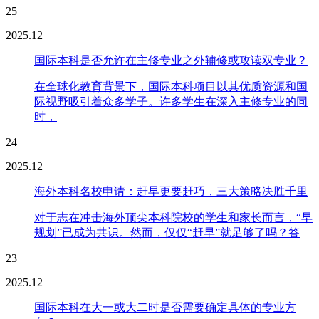
25
2025.12
国际本科是否允许在主修专业之外辅修或攻读双专业？
在全球化教育背景下，国际本科项目以其优质资源和国
际视野吸引着众多学子。许多学生在深入主修专业的同
时，
24
2025.12
海外本科名校申请：赶早更要赶巧，三大策略决胜千里
对于志在冲击海外顶尖本科院校的学生和家长而言，“早
规划”已成为共识。然而，仅仅“赶早”就足够了吗？答
23
2025.12
国际本科在大一或大二时是否需要确定具体的专业方