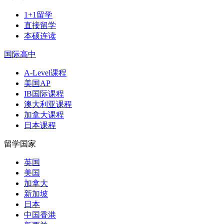
1+1留学
直接留学
本硕连读
国际高中
A-Level课程
美国AP
IB国际课程
澳大利亚课程
加拿大课程
日本课程
留学国家
英国
美国
加拿大
新加坡
日本
中国香港