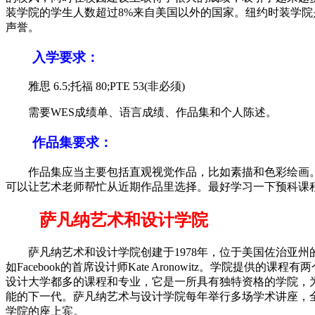
装学院的学生人数超过8%来自美国以外的国家。纽约时装学
声誉。
入学要求：
雅思 6.5;托福 80;PTE 53(非必须)
需要WES成绩单、语言成绩、作品集和个人陈述。
作品集要求：
作品集应当主要包括直观视觉作品，比如素描和色彩绘画。
可以让艺术老师帮忙从近期作品里选择。最好学习一下预科课
萨凡纳艺术和设计学院
萨凡纳艺术和设计学院创建于1978年，位于美国佐治亚州
如Facebook的首席设计师Kate Aronowitz。学
设计大学都多的课程和专业，它是一所具有独特资格的学院，
能的下一代。萨凡纳艺术与设计学院每年举行多场学术讲座，全美著
学院的座上宾。