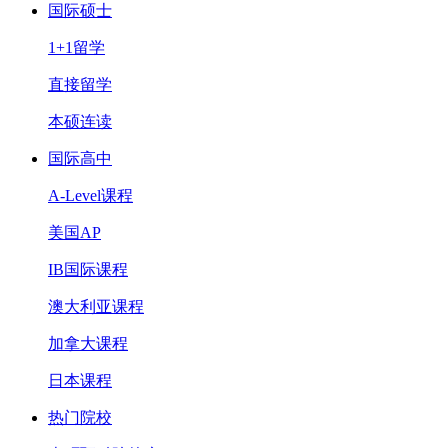
国际硕士
1+1留学
直接留学
本硕连读
国际高中
A-Level课程
美国AP
IB国际课程
澳大利亚课程
加拿大课程
日本课程
热门院校