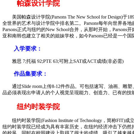
帕森设计学院
美国帕森设计学院(Parsons The New School for
全世界的艺术与设计学院中排名第二。Parsons每年向世界
Parsons正式与纽约的New School合并，从那时开始，P
亚和南韩也建立了相关的姐妹学校，如今Parsons已经是一个
入学要求：
雅思 7;托福 92;PTE 63;可附上SAT或ACT成绩(非必需)
作品集要求：
通过Slide room上传8-12件作品。可包括速写、油
品必须表现出申请人的个人视觉呈现能力、创造力、已有的技
纽约时装学院
纽约时装学院(Fashion Institute of Technology，
纽约时装学院已经成为具有丰富历史，在纽约经济冲击下仍然
的校风，同时在校园建设上取得了很大的成绩，吸引了越来越