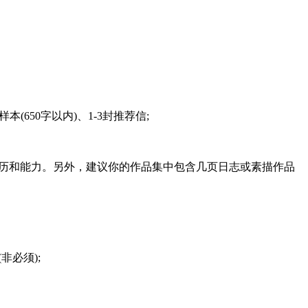
650字以内)、1-3封推荐信;
经历和能力。另外，建议你的作品集中包含几页日志或素描作品
非必须);