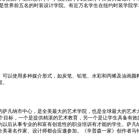
院是世界前五名的时装设计学院。有近万名学生在纽约时装学院
可以使用多种媒介形式，如炭笔、铅笔、水彩和丙烯及油画颜料
程。
的萨凡纳市中心，是全美最大的艺术学院，也是全球最大的艺术
院提供的课程有两个目标，一个是提供精湛的艺术教育，另一个是让学生
为以后从事专业的和富有创造性的职业培训有才能的学生。萨凡
名作家、设计师都会应邀参加。《辛普森一家》创作者马特·格勒宁