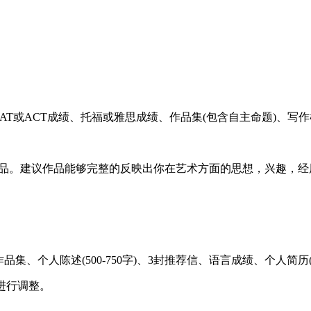
T或ACT成绩、托福或雅思成绩、作品集(包含自主命题)、写作样本(
作品。建议作品能够完整的反映出你在艺术方面的思想，兴趣，
、个人陈述(500-750字)、3封推荐信、语言成绩、个人简历(
进行调整。