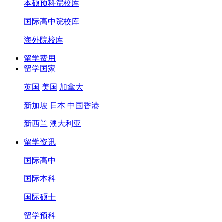
本硕预科院校库
国际高中院校库
海外院校库
留学费用
留学国家
英国
美国
加拿大
新加坡
日本
中国香港
新西兰
澳大利亚
留学资讯
国际高中
国际本科
国际硕士
留学预科