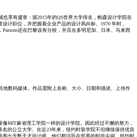
界的艺术领域也享有盛誉：据2015年的QS世界大学排名，帕森设计学院在
设计职位，并把握着企业产品的设计风向标。1970 年时，
部外，Parsons还在巴黎设有分校，并且在多明尼加、日本、马来西
频和其他数码媒体。作品需附上名称、大小、日期和描述。上传作
er)希望学院成为一座像MIT麻省理工学院一样的设计学院。因此经过不懈的努力，
名的公立大学。在近23年来，纽约时装学院不但继续保持优良
培养出无数天才设计师，他们都活跃在世界的时尚尖端。纽约时