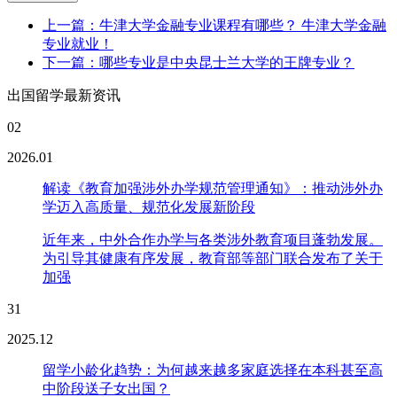
上一篇：牛津大学金融专业课程有哪些？ 牛津大学金融
专业就业！
下一篇：哪些专业是中央昆士兰大学的王牌专业？
出国留学最新资讯
02
2026.01
解读《教育加强涉外办学规范管理通知》：推动涉外办
学迈入高质量、规范化发展新阶段
近年来，中外合作办学与各类涉外教育项目蓬勃发展。
为引导其健康有序发展，教育部等部门联合发布了关于
加强
31
2025.12
留学小龄化趋势：为何越来越多家庭选择在本科甚至高
中阶段送子女出国？