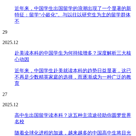
近年来，中国学生出国留学的浪潮出现了一个显著的新
特征：留学“小龄化”。与以往以研究生为主的留学群体
不
29
2025.12
赴美读本科的中国学生为何持续增多？深度解析三大核
心动因
近年来，中国学生赴美就读本科的趋势日益显著，这已
不再是少数精英家庭的选择，而逐渐成为一种广泛的教
育
27
2025.12
高中生出国留学读本科？这五种主流途径助你圆梦世界
名校
随着全球化进程的加速，越来越多的中国高中生将目光