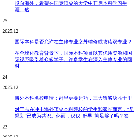
投向海外，希望在国际顶尖的大学中开启本科学习生
涯。然
25
2025.12
国际本科是否允许在主修专业之外辅修或攻读双专业？
在全球化教育背景下，国际本科项目以其优质资源和国
际视野吸引着众多学子。许多学生在深入主修专业的同
时，
24
2025.12
海外本科名校申请：赶早更要赶巧，三大策略决胜千里
对于志在冲击海外顶尖本科院校的学生和家长而言，“早
规划”已成为共识。然而，仅仅“赶早”就足够了吗？答
23