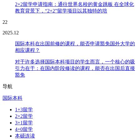
2+2留学申请指南：通往世界名校的黄金跳板 在全球化
教育背景下，“2+2”留学项目以其独特的培
22
2025.12
国际本科在出国前修的课程，能否申请豁免国外大学的
相应课程？
对于许多选择国际本科项目的学生而言，一个核心的吸
引力在于：在国内阶段修读的课程，能否在出国后直接
豁免
导航
国际本科
1+3留学
2+2留学
3+1留学
4+0留学
本硕连读