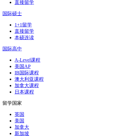
直接留学
国际硕士
1+1留学
直接留学
本硕连读
国际高中
A-Level课程
美国AP
IB国际课程
澳大利亚课程
加拿大课程
日本课程
留学国家
英国
美国
加拿大
新加坡