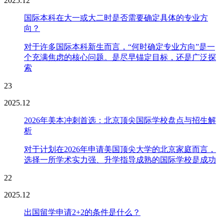
2025.12
国际本科在大一或大二时是否需要确定具体的专业方
向？
对于许多国际本科新生而言，“何时确定专业方向”是一
个充满焦虑的核心问题。是尽早锚定目标，还是广泛探
索
23
2025.12
2026年美本冲刺首选：北京顶尖国际学校盘点与招生解
析
对于计划在2026年申请美国顶尖大学的北京家庭而言，
选择一所学术实力强、升学指导成熟的国际学校是成功
22
2025.12
出国留学申请2+2的条件是什么？