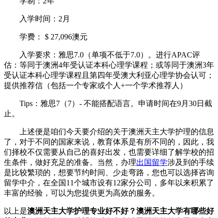
学制：2年
入学时间：2月
学费： $ 27,096澳元
入学要求：雅思7.0（单项不低于7.0）。进行APAC评
估：等同于澳洲4年受认证本科心理学课程；或等同于澳洲3年
受认证本科心理学课程且第四年受澳大利亚心理学协会认可；
提供推荐信（包括一个专家或个人+一个学术推荐人）
Tips：雅思7（7）- 不能搭配语言。申请时间在9月30日截
止。
上述便是咱们今天要介绍的关于澳洲天主大学护理的信息
了，对于不同的国家来说，教育体系是有所不同的，因此，我
们择校不仅需要从自己的喜好出发，也需要详细了解学校的招
生条件，做好充足的准备。当然，办理
出国留学
涉及到的手续
是比较繁琐的，想要节约时间、少走弯路，您也可以选择咨询
留学中介，在全国11个城市设有12家分公司，多年以来积累了
丰富的经验，可以为您提供更为高效的服务。
以上是
澳洲天主大学护理专业好不好？澳洲天主大学有哪些好