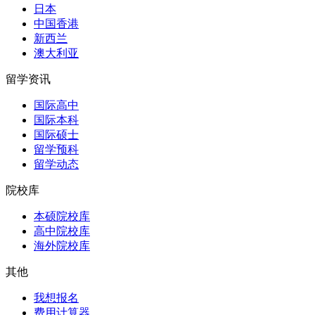
日本
中国香港
新西兰
澳大利亚
留学资讯
国际高中
国际本科
国际硕士
留学预科
留学动态
院校库
本硕院校库
高中院校库
海外院校库
其他
我想报名
费用计算器