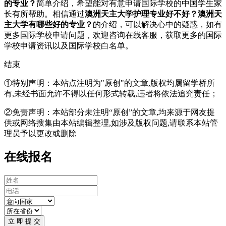
的专业？
简单介绍，希望能对有意申请国际学校的中国学生家
长有所帮助。相信通过
澳洲天主大学护理专业好不好？澳洲天
主大学有哪些好的专业？
的介绍，可以解决心中的疑惑，如有
更多国际学校申请问题，欢迎
咨询在线客服
，获取更多的国际
学校申请资讯以及国际学校白名单。
结束
①特别声明：本站点注明为"原创"的文章,版权均属留学桥所
有,未经书面允许不得以任何形式转载,违者将依法追究责任；
②免责声明：本站部分未注明“原创”的文章,均来源于网友提
供或网络搜集由本站编辑整理,如涉及版权问题,请联系本站管
理员予以更改或删除
在线报名
立 即 提 交