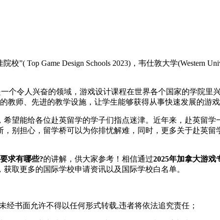
校”( Top Game Design Schools 2023)，韦仕敦大学(Wes
ranek说：“游戏设计是一个令人兴奋的领域，游戏设计课程在世界各个
最佳学院拥有优秀的教师、先进的教学设施，让学生能够获得从事快速发展
希望能给各位赴英留学的学子们指点迷津。近年来，赴英留学一
断，别担心，留学桥可以为你排忧解难，同时，更多关于赴英留学
学要求有哪些?
的讲解，供大家参考！相信通过
2025年加拿大游
，获取更多的国际学校申请资讯以及国际学校白名单。
,未经书面允许不得以任何形式转载,违者将依法追究责任；