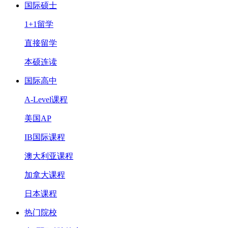
国际硕士
1+1留学
直接留学
本硕连读
国际高中
A-Level课程
美国AP
IB国际课程
澳大利亚课程
加拿大课程
日本课程
热门院校