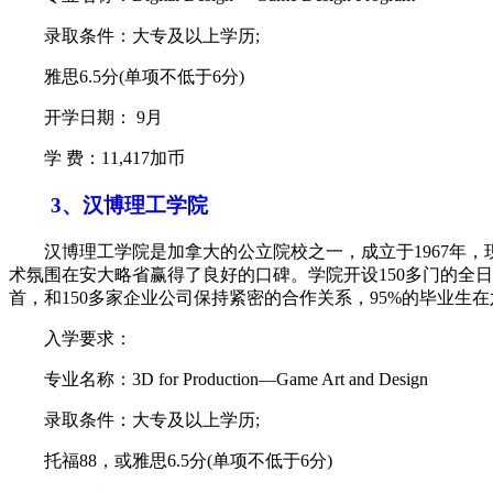
录取条件：大专及以上学历;
雅思6.5分(单项不低于6分)
开学日期： 9月
学 费：11,417加币
3、汉博理工学院
汉博理工学院是加拿大的公立院校之一，成立于1967年，
术氛围在安大略省赢得了良好的口碑。学院开设150多门的全
首，和150多家企业公司保持紧密的合作关系，95%的毕业生在
入学要求：
专业名称：3D for Production—Game Art and Design
录取条件：大专及以上学历;
托福88，或雅思6.5分(单项不低于6分)