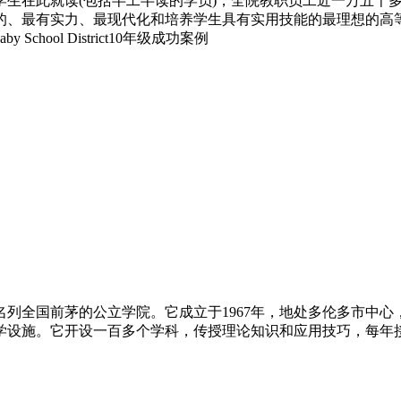
名学生在此就读(包括半工半读的学员)，全院教职员工近一万五
的、最有实力、最现代化和培养学生具有实用技能的最理想的高
ool District10年级成功案例
全国前茅的公立学院。它成立于1967年，地处多伦多市中心
学设施。它开设一百多个学科，传授理论知识和应用技巧，每年