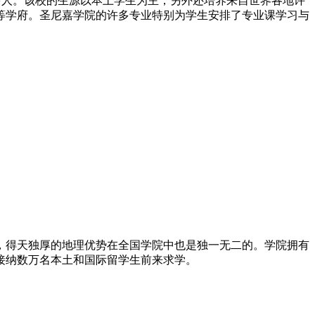
千多人。该校的生源以本土学生为主，另外还培养来自世界各地许
等学府。圣尼嘉学院的许多专业特别为学生安排了专业课学习与
，得天独厚的地理优势在全国学院中也是独一无二的。学院拥有
接纳数万名本土和国际留学生前来求学。