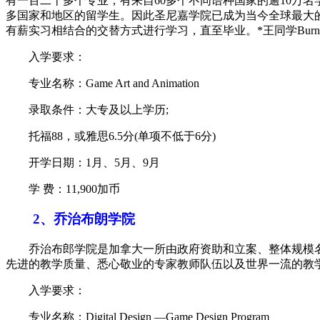
有一百二十多个专业，有来自60多个不同语种国家的逾10万
多国家和地区的留学生。因此圣尼嘉学院已成为当今全球最大
有薪实习相结合的交替方式进行学习，直至毕业。*王同学Burnaby Sch
入学要求：
专业名称：Game Art and Animation
录取条件：大专及以上学历;
托福88，或雅思6.5分(单项不低于6分)
开学日期：1月、5月、9月
学 费：11,900加币
2、乔治布朗学院
乔治布郎学院是加拿大一所由政府资助和立案、整体规模名列
先进的教学质量、悉心敬业的专家教师队伍以及世界一流的教
入学要求：
专业名称：Digital Design —Game Design Program