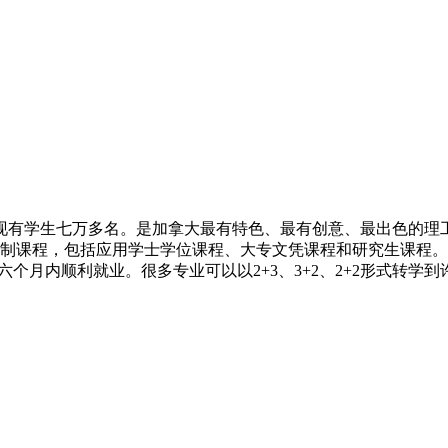
现有学生七万多名。是加拿大最有特色、最有创意、最出色的理
日制课程，包括应用学士学位课程、大专文凭课程和研究生课程
六个月内顺利就业。很多专业可以以2+3、3+2、2+2形式转学