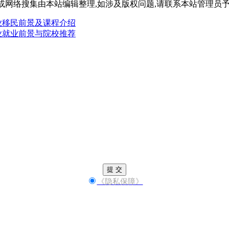
或网络搜集由本站编辑整理,如涉及版权问题,请联系本站管理员
专业移民前景及课程介绍
专业就业前景与院校推荐
提 交
《隐私保障》