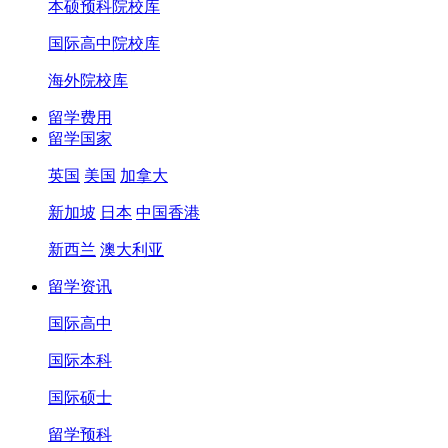
本硕预科院校库
国际高中院校库
海外院校库
留学费用
留学国家
英国
美国
加拿大
新加坡
日本
中国香港
新西兰
澳大利亚
留学资讯
国际高中
国际本科
国际硕士
留学预科