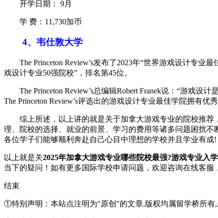
开学日期： 9月
学 费：11,730加币
4、韦仕敦大学
The Princeton Review’s发布了2023年“世界游戏设计专业最佳院
戏设计专业50强院校”，排名第45位。
The Princeton Review’s总编辑Robert F
The Princeton Review’s评选出的游戏设计专业
综上所述，以上讲的就是关于加拿大游戏专业的院校推荐，
理、院校的选择、就业的前景、学习的费用等诸多问题困扰不
各位学子们能够顺利奔赴自己心目中理想的学校并且学业有成!
以上就是关
2025年加拿大游戏专业哪些院校最强?游戏专业入
当下的疑问！如有更多国际学校申请问题，欢迎
咨询在线客服
结束
①特别声明：本站点注明为"原创"的文章,版权均属留学桥所有