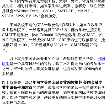
学生的专业背景是金融工程、数学、统计、计算机或金融
类的话，相对好申请。如果学生学过概率，微积分，线性代数
并且会MSOffice(Excel)，C/C++，MATLAB，MAPLE，
STATA, SPSS, EVIEWS会有加分。
美国名校申请的GPA一般要达到3.5以上，如果在数学或
者工程学院下，一般需要提供GRE成绩，部分学校也接受用
GMAT申请学校，比如ColumbiaU的金融数学接受GMAT。如
果在商学院下，一般接受GMAT，GRE申请也可以被接受。托
福最好能上100，GRE普遍要求320以上，GMAT则需700以
上。
以上就是美国金融专业的介绍，希望对你有所帮助。
出国
留学
是一个具有挑战性的过程，除了不断提高自己的各项水平
之外，找准时间点，掌握关键信息，也是成功获得Offer的通
关秘籍。
以上就是关于
2025年留学美国金融专业院校推荐 美国金融专
业申请条件和建议
的讲解，跟着留学桥的老师一起走进国际学
校，探索不同课程背后的教育奥秘！如有更多国际学校申请问
题，欢迎
咨询在线客服
，获取更多的国际学校申请资讯以及国
际学校白名单。