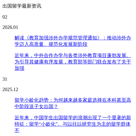
出国留学最新资讯
02
2026.01
解读《教育加强涉外办学规范管理通知》：推动涉外办
学迈入高质量、规范化发展新阶段
近年来，中外合作办学与各类涉外教育项目蓬勃发展。
为引导其健康有序发展，教育部等部门联合发布了关于
加强
31
2025.12
留学小龄化趋势：为何越来越多家庭选择在本科甚至高
中阶段送子女出国？
近年来，中国学生出国留学的浪潮出现了一个显著的新
特征：留学“小龄化”。与以往以研究生为主的留学群体
不