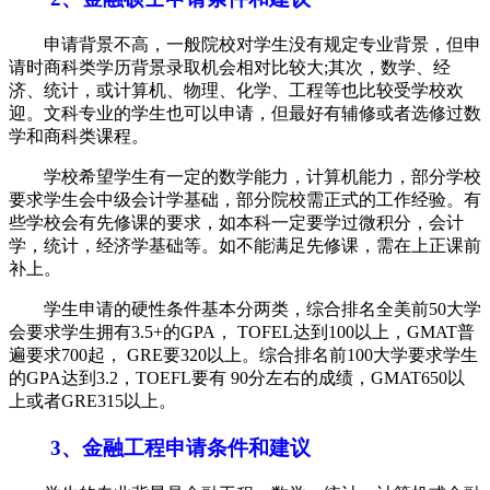
申请背景不高，一般院校对学生没有规定专业背景，但申
请时商科类学历背景录取机会相对比较大;其次，数学、经
济、统计，或计算机、物理、化学、工程等也比较受学校欢
迎。文科专业的学生也可以申请，但最好有辅修或者选修过数
学和商科类课程。
学校希望学生有一定的数学能力，计算机能力，部分学校
要求学生会中级会计学基础，部分院校需正式的工作经验。有
些学校会有先修课的要求，如本科一定要学过微积分，会计
学，统计，经济学基础等。如不能满足先修课，需在上正课前
补上。
学生申请的硬性条件基本分两类，综合排名全美前50大学
会要求学生拥有3.5+的GPA， TOFEL达到100以上，GMAT普
遍要求700起， GRE要320以上。综合排名前100大学要求学生
的GPA达到3.2，TOEFL要有 90分左右的成绩，GMAT650以
上或者GRE315以上。
3、金融工程申请条件和建议