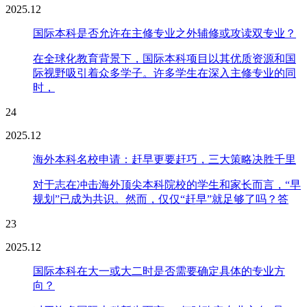
2025.12
国际本科是否允许在主修专业之外辅修或攻读双专业？
在全球化教育背景下，国际本科项目以其优质资源和国
际视野吸引着众多学子。许多学生在深入主修专业的同
时，
24
2025.12
海外本科名校申请：赶早更要赶巧，三大策略决胜千里
对于志在冲击海外顶尖本科院校的学生和家长而言，“早
规划”已成为共识。然而，仅仅“赶早”就足够了吗？答
23
2025.12
国际本科在大一或大二时是否需要确定具体的专业方
向？