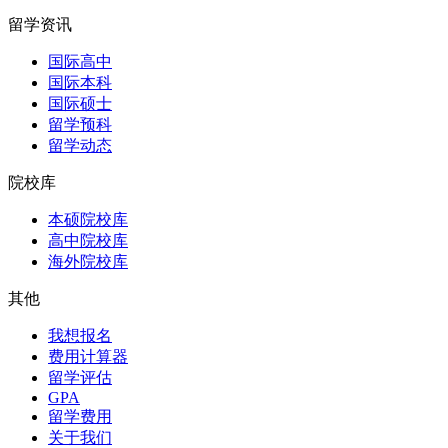
留学资讯
国际高中
国际本科
国际硕士
留学预科
留学动态
院校库
本硕院校库
高中院校库
海外院校库
其他
我想报名
费用计算器
留学评估
GPA
留学费用
关于我们