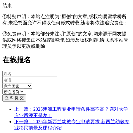
结束
①特别声明：本站点注明为"原创"的文章,版权均属留学桥所
有,未经书面允许不得以任何形式转载,违者将依法追究责任；
②免责声明：本站部分未注明“原创”的文章,均来源于网友提
供或网络搜集由本站编辑整理,如涉及版权问题,请联系本站管
理员予以更改或删除
在线报名
立 即 提 交
上一篇：2025澳洲工程专业申请条件高不高？选对大学
专业留澳不是梦！
下一篇：2025年新西兰幼教专业申请要求 新西兰幼教专
业移民前景及课程介绍