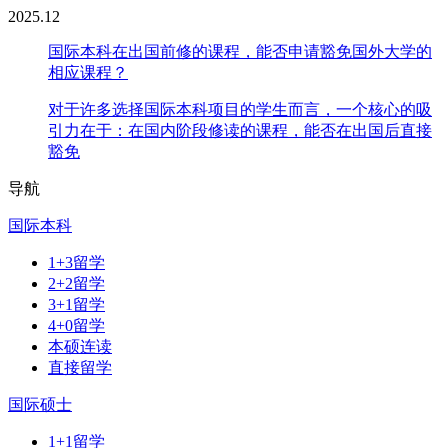
2025.12
国际本科在出国前修的课程，能否申请豁免国外大学的
相应课程？
对于许多选择国际本科项目的学生而言，一个核心的吸
引力在于：在国内阶段修读的课程，能否在出国后直接
豁免
导航
国际本科
1+3留学
2+2留学
3+1留学
4+0留学
本硕连读
直接留学
国际硕士
1+1留学