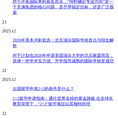
对于许多国际本科新生而言，“何时确定专业方向”是一
个充满焦虑的核心问题。是尽早锚定目标，还是广泛探
索
23
2025.12
2026年美本冲刺首选：北京顶尖国际学校盘点与招生解
析
对于计划在2026年申请美国顶尖大学的北京家庭而言，
选择一所学术实力强、升学指导成熟的国际学校是成功
22
2025.12
出国留学申请2+2的条件是什么？
2+2留学申请指南：通往世界名校的黄金跳板 在全球化
教育背景下，“2+2”留学项目以其独特的培
22