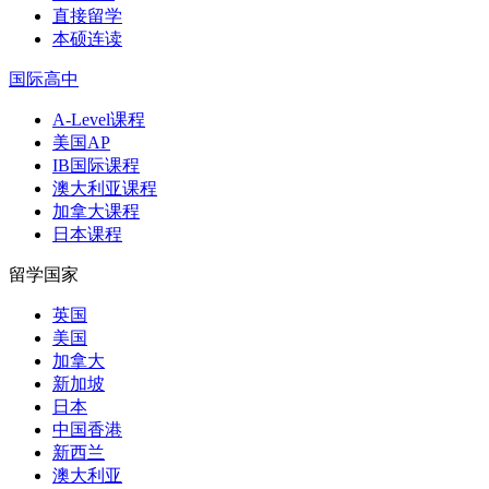
直接留学
本硕连读
国际高中
A-Level课程
美国AP
IB国际课程
澳大利亚课程
加拿大课程
日本课程
留学国家
英国
美国
加拿大
新加坡
日本
中国香港
新西兰
澳大利亚