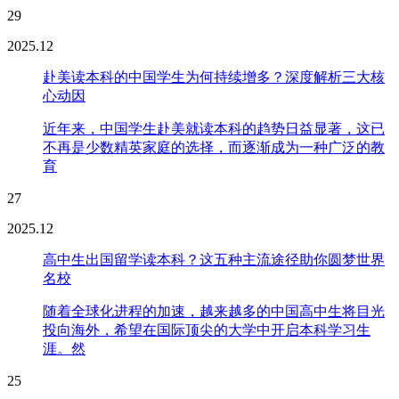
29
2025.12
赴美读本科的中国学生为何持续增多？深度解析三大核
心动因
近年来，中国学生赴美就读本科的趋势日益显著，这已
不再是少数精英家庭的选择，而逐渐成为一种广泛的教
育
27
2025.12
高中生出国留学读本科？这五种主流途径助你圆梦世界
名校
随着全球化进程的加速，越来越多的中国高中生将目光
投向海外，希望在国际顶尖的大学中开启本科学习生
涯。然
25