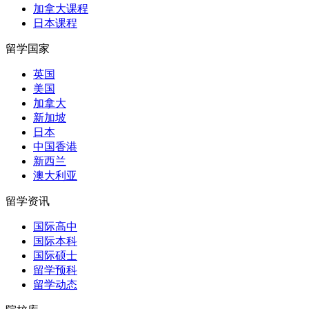
加拿大课程
日本课程
留学国家
英国
美国
加拿大
新加坡
日本
中国香港
新西兰
澳大利亚
留学资讯
国际高中
国际本科
国际硕士
留学预科
留学动态