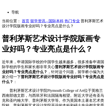
导航
当前位置：
首页
留学资讯 - 国际本科
热门专业
普利茅斯艺术
设计学院版画专业好吗？专业亮点是什么？
普利茅斯艺术设计学院版画专
业好吗？专业亮点是什么？
近年来，申请国际学校的中国学生越来越多，很多准备申请国
际学校的学生和家长都非常关心
普利茅斯艺术设计学院版画专
业好吗？专业亮点是什么？
，针对这个问题，留学桥小编为大
家介绍一下
普利茅斯艺术设计学院版画专业好吗？专业亮点是
什么？
：
普利茅斯艺术设计学院Plymouth College of Art位于英格兰
西南部德文郡，与西班牙和法国隔海相望。附近大学还有圣马
克和圣约翰大学、普利茅斯大学等。作为英国本土著名艺术类
院校，普利茅斯艺术设计学院开设的本科和硕士专业都非常受