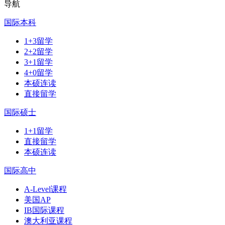
导航
国际本科
1+3留学
2+2留学
3+1留学
4+0留学
本硕连读
直接留学
国际硕士
1+1留学
直接留学
本硕连读
国际高中
A-Level课程
美国AP
IB国际课程
澳大利亚课程