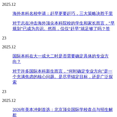
2025.12
海外本科名校申请：赶早更要赶巧，三大策略决胜千里
对于志在冲击海外顶尖本科院校的学生和家长而言，“早
规划”已成为共识。然而，仅仅“赶早”就足够了吗？答
23
2025.12
国际本科在大一或大二时是否需要确定具体的专业方
向？
对于许多国际本科新生而言，“何时确定专业方向”是一
个充满焦虑的核心问题。是尽早锚定目标，还是广泛探
索
23
2025.12
2026年美本冲刺首选：北京顶尖国际学校盘点与招生解
析