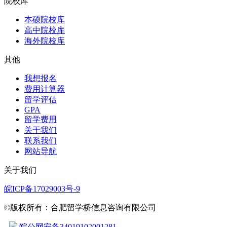
院校库
本硕院校库
高中院校库
海外院校库
其他
我想报名
费用计算器
留学评估
GPA
留学费用
关于我们
联系我们
网站导航
关于我们
皖ICP备17029003号-9
©版权所有：合肥留学桥信息咨询有限公司
皖公网安备34019102001281