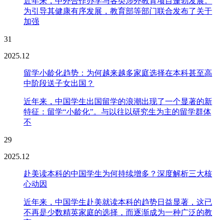
近年来，中外合作办学与各类涉外教育项目蓬勃发展。
为引导其健康有序发展，教育部等部门联合发布了关于
加强
31
2025.12
留学小龄化趋势：为何越来越多家庭选择在本科甚至高
中阶段送子女出国？
近年来，中国学生出国留学的浪潮出现了一个显著的新
特征：留学“小龄化”。与以往以研究生为主的留学群体
不
29
2025.12
赴美读本科的中国学生为何持续增多？深度解析三大核
心动因
近年来，中国学生赴美就读本科的趋势日益显著，这已
不再是少数精英家庭的选择，而逐渐成为一种广泛的教