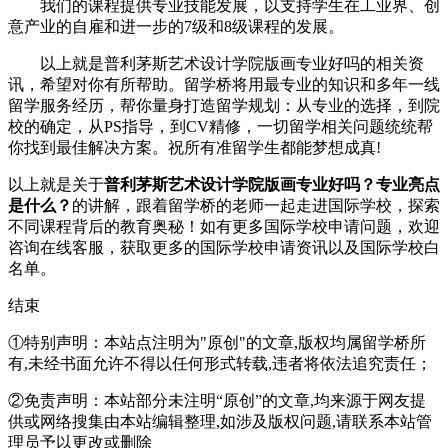
我们的课程提供专业技能发展，以支持学生在工业界、创
意产业的自雇和进一步的7级和8级课程的发展。
以上就是普利茅斯艺术设计学院版画专业好吗的相关资
讯，希望对你有所帮助。留学桥将用最专业的知识和多年一线
留学服务经历，帮你量身打造留学规划：从专业的选择，到院
校的确定，从PS指导，到CV精修，一切留学相关问题统统帮
你找到最佳解决方案。祝所有准留学生都能梦想成真!
以上就是关于
普利茅斯艺术设计学院版画专业好吗？专业亮点
是什么？
的讲解，跟着留学桥的老师一起走进国际学校，探索
不同课程背后的教育奥秘！如有更多国际学校申请问题，欢迎
咨询在线客服
，获取更多的国际学校申请资讯以及国际学校白
名单。
结束
①特别声明：本站点注明为"原创"的文章,版权均属留学桥所
有,未经书面允许不得以任何形式转载,违者将依法追究责任；
②免责声明：本站部分未注明“原创”的文章,均来源于网友提
供或网络搜集由本站编辑整理,如涉及版权问题,请联系本站管
理员予以更改或删除