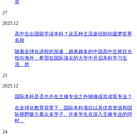
育
27
2025.12
高中生出国留学读本科？这五种主流途径助你圆梦世界
名校
随着全球化进程的加速，越来越多的中国高中生将目光
投向海外，希望在国际顶尖的大学中开启本科学习生
涯。然
25
2025.12
国际本科是否允许在主修专业之外辅修或攻读双专业？
在全球化教育背景下，国际本科项目以其优质资源和国
际视野吸引着众多学子。许多学生在深入主修专业的同
时，
24