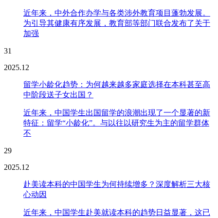
近年来，中外合作办学与各类涉外教育项目蓬勃发展。
为引导其健康有序发展，教育部等部门联合发布了关于
加强
31
2025.12
留学小龄化趋势：为何越来越多家庭选择在本科甚至高
中阶段送子女出国？
近年来，中国学生出国留学的浪潮出现了一个显著的新
特征：留学“小龄化”。与以往以研究生为主的留学群体
不
29
2025.12
赴美读本科的中国学生为何持续增多？深度解析三大核
心动因
近年来，中国学生赴美就读本科的趋势日益显著，这已