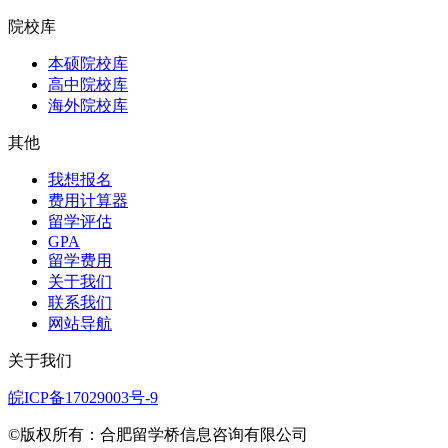
院校库
本硕院校库
高中院校库
海外院校库
其他
我想报名
费用计算器
留学评估
GPA
留学费用
关于我们
联系我们
网站导航
关于我们
皖ICP备17029003号-9
©版权所有：合肥留学桥信息咨询有限公司