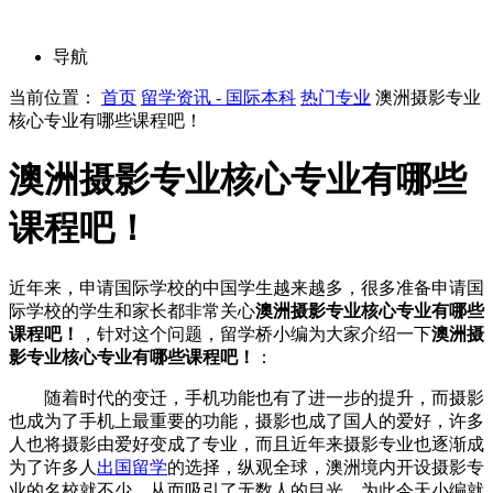
导航
当前位置：
首页
留学资讯 - 国际本科
热门专业
澳洲摄影专业
核心专业有哪些课程吧！
澳洲摄影专业核心专业有哪些
课程吧！
近年来，申请国际学校的中国学生越来越多，很多准备申请国
际学校的学生和家长都非常关心
澳洲摄影专业核心专业有哪些
课程吧！
，针对这个问题，留学桥小编为大家介绍一下
澳洲摄
影专业核心专业有哪些课程吧！
：
随着时代的变迁，手机功能也有了进一步的提升，而摄影
也成为了手机上最重要的功能，摄影也成了国人的爱好，许多
人也将摄影由爱好变成了专业，而且近年来摄影专业也逐渐成
为了许多人
出国留学
的选择，纵观全球，澳洲境内开设摄影专
业的名校就不少，从而吸引了无数人的目光，为此今天小编就