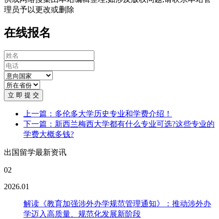
理员予以更改或删除
在线报名
立 即 提 交
上一篇：多伦多大学历史专业和学费介绍！
下一篇：新西兰梅西大学都有什么专业可选?这些专业的
学费大概多钱?
出国留学最新资讯
02
2026.01
解读《教育加强涉外办学规范管理通知》：推动涉外办
学迈入高质量、规范化发展新阶段