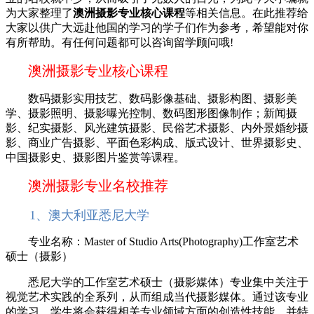
为大家整理了
澳洲摄影专业核心课程
等相关信息。在此推荐给
大家以供广大远赴他国的学习的学子们作为参考，希望能对你
有所帮助。有任何问题都可以咨询留学顾问哦!
澳洲摄影专业核心课程
数码摄影实用技艺、数码影像基础、摄影构图、摄影美
学、摄影照明、摄影曝光控制、数码图形图像制作；新闻摄
影、纪实摄影、风光建筑摄影、民俗艺术摄影、内外景婚纱摄
影、商业广告摄影、平面色彩构成、版式设计、世界摄影史、
中国摄影史、摄影图片鉴赏等课程。
澳洲摄影专业名校推荐
1、澳大利亚悉尼大学
专业名称：Master of Studio Arts(Photography)工作室艺术
硕士（摄影）
悉尼大学的工作室艺术硕士（摄影媒体）专业集中关注于
视觉艺术实践的全系列，从而组成当代摄影媒体。通过该专业
的学习，学生将会获得相关专业领域方面的创造性技能，并特