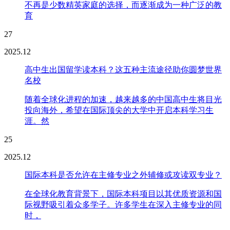
不再是少数精英家庭的选择，而逐渐成为一种广泛的教
育
27
2025.12
高中生出国留学读本科？这五种主流途径助你圆梦世界
名校
随着全球化进程的加速，越来越多的中国高中生将目光
投向海外，希望在国际顶尖的大学中开启本科学习生
涯。然
25
2025.12
国际本科是否允许在主修专业之外辅修或攻读双专业？
在全球化教育背景下，国际本科项目以其优质资源和国
际视野吸引着众多学子。许多学生在深入主修专业的同
时，