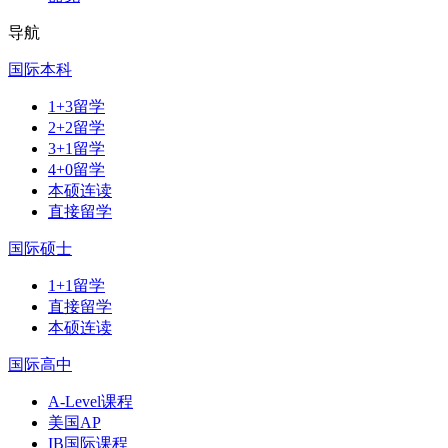
导航
国际本科
1+3留学
2+2留学
3+1留学
4+0留学
本硕连读
直接留学
国际硕士
1+1留学
直接留学
本硕连读
国际高中
A-Level课程
美国AP
IB国际课程