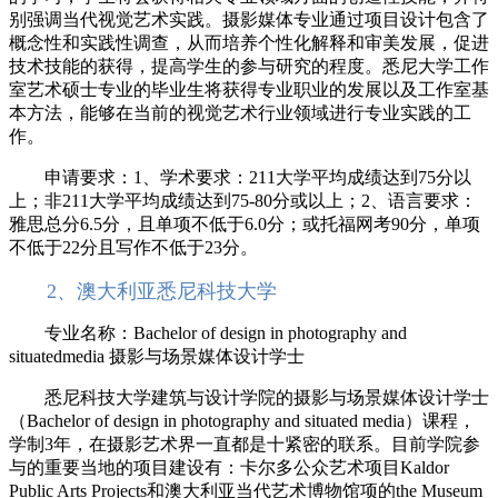
别强调当代视觉艺术实践。摄影媒体专业通过项目设计包含了
概念性和实践性调查，从而培养个性化解释和审美发展，促进
技术技能的获得，提高学生的参与研究的程度。悉尼大学工作
室艺术硕士专业的毕业生将获得专业职业的发展以及工作室基
本方法，能够在当前的视觉艺术行业领域进行专业实践的工
作。
申请要求：1、学术要求：211大学平均成绩达到75分以
上；非211大学平均成绩达到75-80分或以上；2、语言要求：
雅思总分6.5分，且单项不低于6.0分；或托福网考90分，单项
不低于22分且写作不低于23分。
2、澳大利亚悉尼科技大学
专业名称：Bachelor of design in photography and
situatedmedia 摄影与场景媒体设计学士
悉尼科技大学建筑与设计学院的摄影与场景媒体设计学士
（Bachelor of design in photography and situated media）课程，
学制3年，在摄影艺术界一直都是十紧密的联系。目前学院参
与的重要当地的项目建设有：卡尔多公众艺术项目Kaldor
Public Arts Projects和澳大利亚当代艺术博物馆项的the Museum