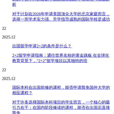
析
对于计划在2026年申请美国顶尖大学的北京家庭而言，
选择一所学术实力强、升学指导成熟的国际学校是成功
22
2025.12
出国留学申请2+2的条件是什么？
2+2留学申请指南：通往世界名校的黄金跳板 在全球化
教育背景下，“2+2”留学项目以其独特的培
22
2025.12
国际本科在出国前修的课程，能否申请豁免国外大学的
相应课程？
对于许多选择国际本科项目的学生而言，一个核心的吸
引力在于：在国内阶段修读的课程，能否在出国后直接
豁免