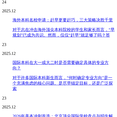
24
2025.12
海外本科名校申请：赶早更要赶巧，三大策略决胜千里
对于志在冲击海外顶尖本科院校的学生和家长而言，“早
规划”已成为共识。然而，仅仅“赶早”就足够了吗？答
23
2025.12
国际本科在大一或大二时是否需要确定具体的专业方
向？
对于许多国际本科新生而言，“何时确定专业方向”是一
个充满焦虑的核心问题。是尽早锚定目标，还是广泛探
索
23
2025.12
2026年美本冲刺首选：北京顶尖国际学校盘点与招生解