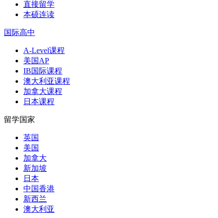
直接留学
本硕连读
国际高中
A-Level课程
美国AP
IB国际课程
澳大利亚课程
加拿大课程
日本课程
留学国家
英国
美国
加拿大
新加坡
日本
中国香港
新西兰
澳大利亚