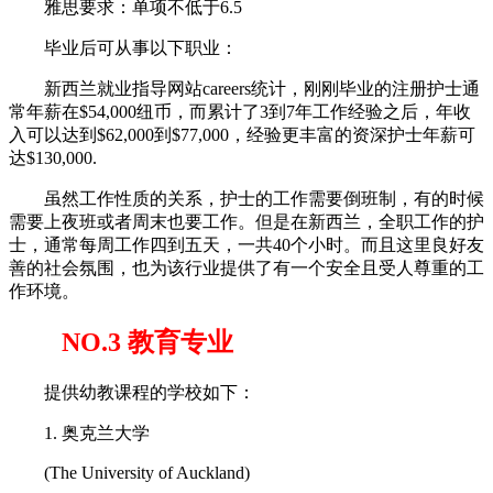
雅思要求：单项不低于6.5
毕业后可从事以下职业：
新西兰就业指导网站careers统计，刚刚毕业的注册护士通
常年薪在$54,000纽币，而累计了3到7年工作经验之后，年收
入可以达到$62,000到$77,000，经验更丰富的资深护士年薪可
达$130,000.
虽然工作性质的关系，护士的工作需要倒班制，有的时候
需要上夜班或者周末也要工作。但是在新西兰，全职工作的护
士，通常每周工作四到五天，一共40个小时。而且这里良好友
善的社会氛围，也为该行业提供了有一个安全且受人尊重的工
作环境。
NO.3 教育专业
提供幼教课程的学校如下：
1. 奥克兰大学
(The University of Auckland)