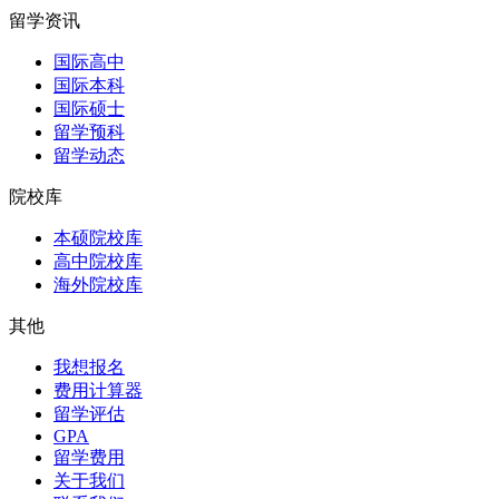
留学资讯
国际高中
国际本科
国际硕士
留学预科
留学动态
院校库
本硕院校库
高中院校库
海外院校库
其他
我想报名
费用计算器
留学评估
GPA
留学费用
关于我们