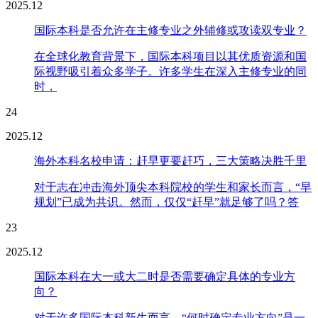
2025.12
国际本科是否允许在主修专业之外辅修或攻读双专业？
在全球化教育背景下，国际本科项目以其优质资源和国
际视野吸引着众多学子。许多学生在深入主修专业的同
时，
24
2025.12
海外本科名校申请：赶早更要赶巧，三大策略决胜千里
对于志在冲击海外顶尖本科院校的学生和家长而言，“早
规划”已成为共识。然而，仅仅“赶早”就足够了吗？答
23
2025.12
国际本科在大一或大二时是否需要确定具体的专业方
向？
对于许多国际本科新生而言，“何时确定专业方向”是一