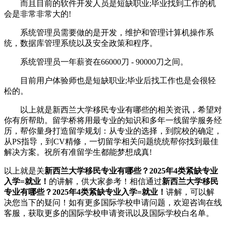
而且目前的软件开发人员是短缺职业;毕业找到工作的机
会是非常非常大的!
系统管理员需要做的是开发，维护和管理计算机操作系
统，数据库管理系统以及安全政策和程序。
系统管理员一年薪资在66000刀 - 90000刀之间。
目前用户体验师也是短缺职业;毕业后找工作也是会很轻
松的。
以上就是新西兰大学移民专业有哪些的相关资讯，希望对
你有所帮助。留学桥将用最专业的知识和多年一线留学服务经
历，帮你量身打造留学规划：从专业的选择，到院校的确定，
从PS指导，到CV精修，一切留学相关问题统统帮你找到最佳
解决方案。祝所有准留学生都能梦想成真!
以上就是关
新西兰大学移民专业有哪些？2025年4类紧缺专业
入学=就业！
的讲解，供大家参考！相信通过
新西兰大学移民
专业有哪些？2025年4类紧缺专业入学=就业！
讲解，可以解
决您当下的疑问！如有更多国际学校申请问题，欢迎
咨询在线
客服
，获取更多的国际学校申请资讯以及国际学校白名单。