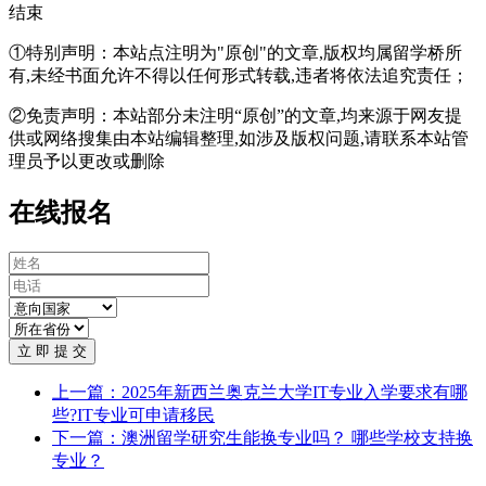
结束
①特别声明：本站点注明为"原创"的文章,版权均属留学桥所
有,未经书面允许不得以任何形式转载,违者将依法追究责任；
②免责声明：本站部分未注明“原创”的文章,均来源于网友提
供或网络搜集由本站编辑整理,如涉及版权问题,请联系本站管
理员予以更改或删除
在线报名
立 即 提 交
上一篇：2025年新西兰奥克兰大学IT专业入学要求有哪
些?IT专业可申请移民
下一篇：澳洲留学研究生能换专业吗？ 哪些学校支持换
专业？