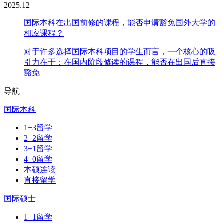
2025.12
国际本科在出国前修的课程，能否申请豁免国外大学的
相应课程？
对于许多选择国际本科项目的学生而言，一个核心的吸
引力在于：在国内阶段修读的课程，能否在出国后直接
豁免
导航
国际本科
1+3留学
2+2留学
3+1留学
4+0留学
本硕连读
直接留学
国际硕士
1+1留学