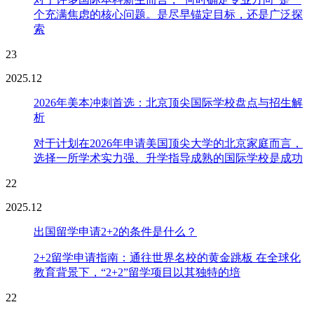
个充满焦虑的核心问题。是尽早锚定目标，还是广泛探
索
23
2025.12
2026年美本冲刺首选：北京顶尖国际学校盘点与招生解
析
对于计划在2026年申请美国顶尖大学的北京家庭而言，
选择一所学术实力强、升学指导成熟的国际学校是成功
22
2025.12
出国留学申请2+2的条件是什么？
2+2留学申请指南：通往世界名校的黄金跳板 在全球化
教育背景下，“2+2”留学项目以其独特的培
22