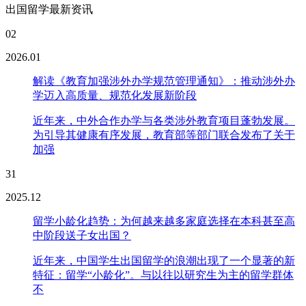
出国留学最新资讯
02
2026.01
解读《教育加强涉外办学规范管理通知》：推动涉外办
学迈入高质量、规范化发展新阶段
近年来，中外合作办学与各类涉外教育项目蓬勃发展。
为引导其健康有序发展，教育部等部门联合发布了关于
加强
31
2025.12
留学小龄化趋势：为何越来越多家庭选择在本科甚至高
中阶段送子女出国？
近年来，中国学生出国留学的浪潮出现了一个显著的新
特征：留学“小龄化”。与以往以研究生为主的留学群体
不