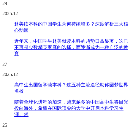
29
2025.12
赴美读本科的中国学生为何持续增多？深度解析三大核
心动因
近年来，中国学生赴美就读本科的趋势日益显著，这已
不再是少数精英家庭的选择，而逐渐成为一种广泛的教
育
27
2025.12
高中生出国留学读本科？这五种主流途径助你圆梦世界
名校
随着全球化进程的加速，越来越多的中国高中生将目光
投向海外，希望在国际顶尖的大学中开启本科学习生
涯。然
25