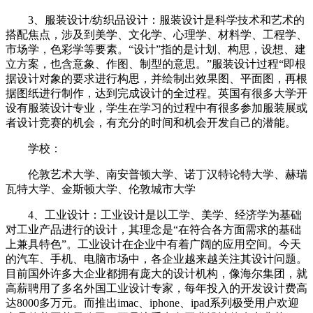
3、服装设计/纺织品设计：服装设计是科学技术和艺术的
搭配焦点，涉及到美学、文化学、心理学、材料学、工程学、
市场学，色彩学等要素。“设计”指的是计划、构思，设想、建
立方案，也含意象、作图、制型的意思。”服装设计过程“即根
据设计对象的要求进行构思，并绘制出效果图、平面图，再根
据图纸进行制作，达到完成设计的全过程。英国有很多大学开
设有服装设计专业，学生在学习的过程中有很多参加服装展或
者设计竞赛的机会，有充分的时间和机会开发自己的潜能。
学校：
伦敦艺术大学、南安普顿大学、诺丁汉特论特大学、赫瑞
瓦特大学、金斯顿大学、伦敦城市大学
4、工业设计：工业设计是以工学、美学、经济学为基础
对工业产品进行的设计，其理念是“在符合各方面需求的基础
上兼具特色”。工业设计在企业中有着广阔的应用空间。今天
的汽车、手机、电脑市场中，各企业越来越关注其设计问题。
目前国外许多大企业都拥有庞大的设计机构，像海尔集团，就
高薪聘用了多名外国工业设计专家，每年投入的开发设计费高
达8000多万元。而推出imac、iphone、ipad系列极受用户欢迎