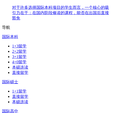
对于许多选择国际本科项目的学生而言，一个核心的吸
引力在于：在国内阶段修读的课程，能否在出国后直接
豁免
导航
国际本科
1+3留学
2+2留学
3+1留学
4+0留学
本硕连读
直接留学
国际硕士
1+1留学
直接留学
本硕连读
国际高中