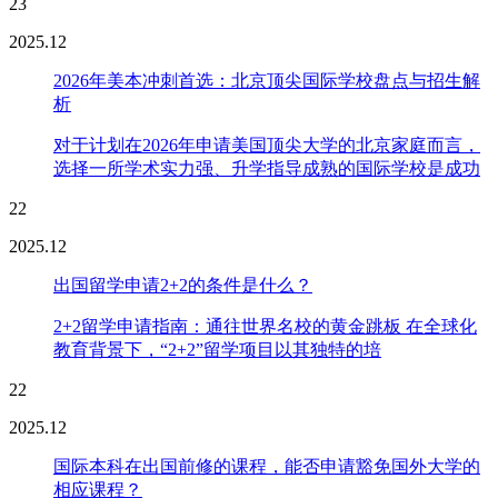
23
2025.12
2026年美本冲刺首选：北京顶尖国际学校盘点与招生解
析
对于计划在2026年申请美国顶尖大学的北京家庭而言，
选择一所学术实力强、升学指导成熟的国际学校是成功
22
2025.12
出国留学申请2+2的条件是什么？
2+2留学申请指南：通往世界名校的黄金跳板 在全球化
教育背景下，“2+2”留学项目以其独特的培
22
2025.12
国际本科在出国前修的课程，能否申请豁免国外大学的
相应课程？