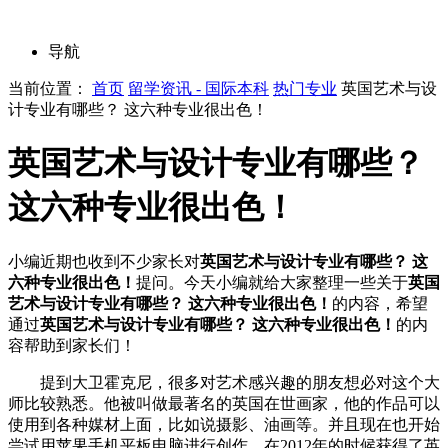
导航
当前位置：
首页
留学资讯 - 国际本科
热门专业
英国艺术与设
计专业有哪些？ 这六种专业很出色！
英国艺术与设计专业有哪些？
这六种专业很出色！
小编近期也收到不少家长对
英国艺术与设计专业有哪些？ 这
六种专业很出色！
提问。今天小编就给大家整理一些关于
英国
艺术与设计专业有哪些？ 这六种专业很出色！
的内容，希望
通过
英国艺术与设计专业有哪些？ 这六种专业很出色！
的内
容帮助到家长们！
提到大卫霍克尼，很多对艺术感兴趣的朋友想必对这个大
师比较熟悉。他被叫做最著名的英国在世画家，他的作品可以
使用到各种媒材上面，比如说摄影、油画等。并且现在也开始
尝试用苹果手机平板电脑进行创作，在2012年的时候获得了英