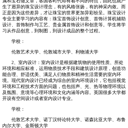
属和宝石做文章，各国各时代却有着不同的特点，由此也就产
生了迥异的珠宝设计理念，有的风格张扬，有的神采内敛。而
正是因为这些差异，才让珠宝的世界更加异彩纷呈。珠宝设计
专业主要学习的内容有：珠宝首饰设计创意、首饰计算机辅助
设计、首饰制作与工艺、贵金属首饰设计和创意等。学生将学
习从作品创意，到制图，到设计成品的整个过程。
学校：
伦敦艺术大学、伦敦城市大学、利物浦大学
2、室内设计：室内设计是根据建筑物的使用性质、所处
环境和相应标准，运用物质技术手段和建筑设计原理，创造功
能合理、舒适优美、满足人们物质和精神生活需要的室内环
境。现代室内设计已经成为综合的室内环境设计，它包括视觉
环境和工程技术方面的问题，也包括声、光、热等物理环境以
及氛围、意境等心理环境和文化内涵等内容。英国很多大学都
开设有空间设计或者室内设计专业。
学校：
伦敦艺术大学、诺丁汉特论特大学、诺森比亚大学、布鲁
内尔大学、金斯顿大学