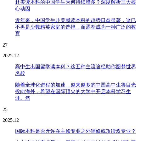
赴美读本科的中国学生为何持续增多？深度解析三大核
心动因
近年来，中国学生赴美就读本科的趋势日益显著，这已
不再是少数精英家庭的选择，而逐渐成为一种广泛的教
育
27
2025.12
高中生出国留学读本科？这五种主流途径助你圆梦世界
名校
随着全球化进程的加速，越来越多的中国高中生将目光
投向海外，希望在国际顶尖的大学中开启本科学习生
涯。然
25
2025.12
国际本科是否允许在主修专业之外辅修或攻读双专业？