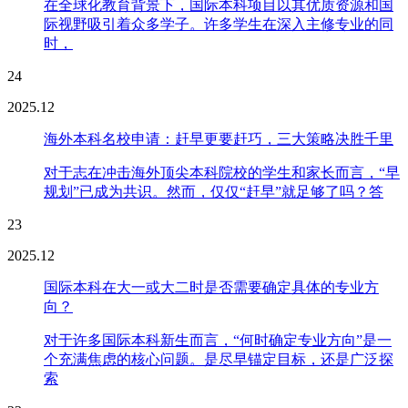
在全球化教育背景下，国际本科项目以其优质资源和国
际视野吸引着众多学子。许多学生在深入主修专业的同
时，
24
2025.12
海外本科名校申请：赶早更要赶巧，三大策略决胜千里
对于志在冲击海外顶尖本科院校的学生和家长而言，“早
规划”已成为共识。然而，仅仅“赶早”就足够了吗？答
23
2025.12
国际本科在大一或大二时是否需要确定具体的专业方
向？
对于许多国际本科新生而言，“何时确定专业方向”是一
个充满焦虑的核心问题。是尽早锚定目标，还是广泛探
索