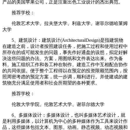
产品的美国苹果公司，正是注重出色工业设计的杰出典范。
推荐学校：
伦敦艺术大学、拉夫堡大学、利兹大学、谢菲尔德哈莱姆
大学
5、建筑设计：建筑设计(ArchitecturalDesign)是指建筑物
在建造之前，设计者按照建设任务，把施工过程和使用过程中
所存在的或可能发生的问题，事先作好通盘的设想，拟定好解
决这些问题的办法、方案，用图纸和文件表达出来。作为备
料、施工组织工作和各工种在制作、建造工作中互相配合协作
的共同依据。便于整个工程得以在预定的投资限额范围内，按
照周密考虑的预定方案，统一步调，顺利进行。并使建成的建
筑物充分满足使用者和社会所期望的各种要求。
推荐学校：
伦敦大学学院、伦敦艺术大学、谢菲尔德大学
6、多媒体设计：多媒体设计，也叫多媒体艺术设计，就
是利用多媒体，以计算机为中心的多种媒体作为工具来设计作
品，这些媒体包括文本、图形、动画、静态视频、动态视频和