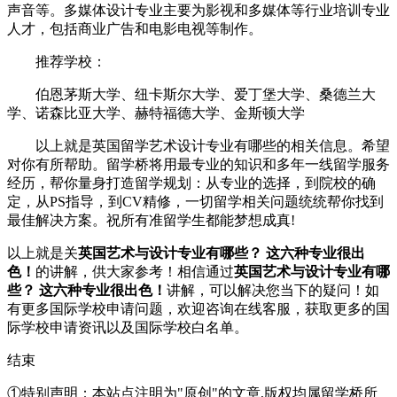
声音等。多媒体设计专业主要为影视和多媒体等行业培训专业
人才，包括商业广告和电影电视等制作。
推荐学校：
伯恩茅斯大学、纽卡斯尔大学、爱丁堡大学、桑德兰大
学、诺森比亚大学、赫特福德大学、金斯顿大学
以上就是英国留学艺术设计专业有哪些的相关信息。希望
对你有所帮助。留学桥将用最专业的知识和多年一线留学服务
经历，帮你量身打造留学规划：从专业的选择，到院校的确
定，从PS指导，到CV精修，一切留学相关问题统统帮你找到
最佳解决方案。祝所有准留学生都能梦想成真!
以上就是关
英国艺术与设计专业有哪些？ 这六种专业很出
色！
的讲解，供大家参考！相信通过
英国艺术与设计专业有哪
些？ 这六种专业很出色！
讲解，可以解决您当下的疑问！如
有更多国际学校申请问题，欢迎
咨询在线客服
，获取更多的国
际学校申请资讯以及国际学校白名单。
结束
①特别声明：本站点注明为"原创"的文章,版权均属留学桥所