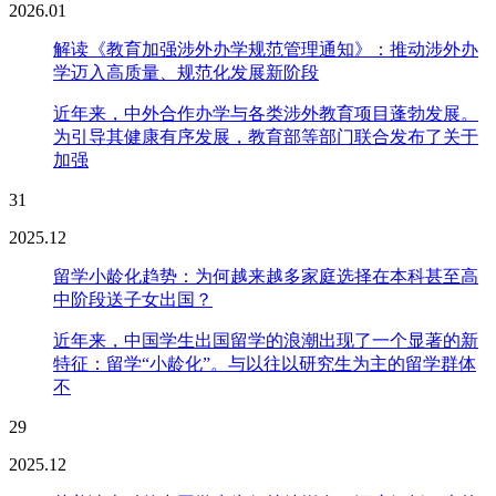
2026.01
解读《教育加强涉外办学规范管理通知》：推动涉外办
学迈入高质量、规范化发展新阶段
近年来，中外合作办学与各类涉外教育项目蓬勃发展。
为引导其健康有序发展，教育部等部门联合发布了关于
加强
31
2025.12
留学小龄化趋势：为何越来越多家庭选择在本科甚至高
中阶段送子女出国？
近年来，中国学生出国留学的浪潮出现了一个显著的新
特征：留学“小龄化”。与以往以研究生为主的留学群体
不
29
2025.12