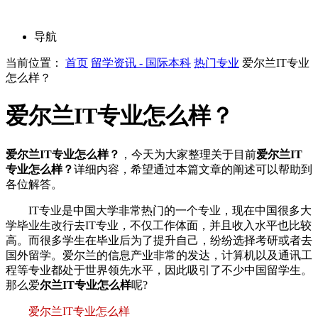
导航
当前位置：
首页
留学资讯 - 国际本科
热门专业
爱尔兰IT专业
怎么样？
爱尔兰IT专业怎么样？
爱尔兰IT专业怎么样？
，今天为大家整理关于目前
爱尔兰IT
专业怎么样？
详细内容，希望通过本篇文章的阐述可以帮助到
各位解答。
IT专业是中国大学非常热门的一个专业，现在中国很多大
学毕业生改行去IT专业，不仅工作体面，并且收入水平也比较
高。而很多学生在毕业后为了提升自己，纷纷选择考研或者去
国外留学。爱尔兰的信息产业非常的发达，计算机以及通讯工
程等专业都处于世界领先水平，因此吸引了不少中国留学生。
那么爱
尔兰IT专业怎么样
呢?
爱尔兰IT专业怎么样