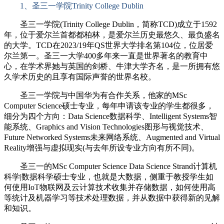
1、圣三一学院Trinity College Dublin
圣三一学院(Trinity College Dublin，简称TCD)成立于1592
年，位于爱尔兰首都都柏林，是爱尔兰历史最悠久、最负盛名
的大学。TCD在2023/19年QS世界大学排名第104位，位居爱
尔兰第一。圣三一大学400多年来一直是世界著名的教育中
心，在学术界她与英国的剑桥、牛津大学齐名，是一所拥有悠
久学术历史的且享有国际声誉的世界名校。
圣三一学院与中国华为有合作关系，他家的MSc
Computer Science硕士专业，每年申请该专业的学生都很多，
细分为四个方向：Data Science数据科学、Intelligent Systems智
能系统、Graphics and Vision Technologies图形与视觉技术、
Future Networked Systems未来网络系统、Augmented and Virtual
Reality增强与虚拟现实(与去年所设专业方向有所不同)。
圣三一的MSc Computer Science Data Science Strand计算机
科学|数据科学硕士专业，也就是大数据，侧重于教授学生如
何使用IoT物联网及云计算技术收集并存储数据，如何使用高
等统计及机器学习等技术处理数据，并从数据中获得新的见解
和知识。