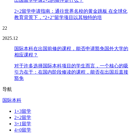
出国留学申请2+2的条件是什么？
2+2留学申请指南：通往世界名校的黄金跳板 在全球化
教育背景下，“2+2”留学项目以其独特的培
22
2025.12
国际本科在出国前修的课程，能否申请豁免国外大学的
相应课程？
对于许多选择国际本科项目的学生而言，一个核心的吸
引力在于：在国内阶段修读的课程，能否在出国后直接
豁免
导航
国际本科
1+3留学
2+2留学
3+1留学
4+0留学