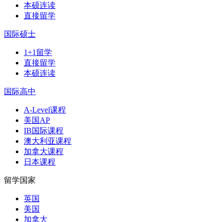
本硕连读
直接留学
国际硕士
1+1留学
直接留学
本硕连读
国际高中
A-Level课程
美国AP
IB国际课程
澳大利亚课程
加拿大课程
日本课程
留学国家
英国
美国
加拿大