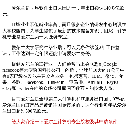
爱尔兰是世界软件出口大国之一，年出口额达140多亿欧
元。
IT毕业生不但就业率高，而且很多企业的研发中心均设在
大学校园内，为学生提供了最新的技术储备知识，因此，计算
机专业是爱尔兰第一大强势专业。
爱尔兰大学研究生毕业后，可以无条件续签2年工作签
证，工作达到一定年限还能申请爱尔兰身份。
提到爱尔兰的IT行业，人们通常马上会联想到Google，
facebook等大型跨国科技公司。的确，全球前10大的IT公司中
有8家已经在爱尔兰建立有业务。包括惠普、IBM、微软、苹
果、谷歌、Facebook、LinkedIn、亚马逊、AirBnB、PayPal、
eBay和Twitter在内的众多公司雇佣了数万人的技术人员。
目前爱尔兰是全球第二大计算机和IT服务出口国，97%的
爱尔兰国内IT产品是被销往国际市场的，这个行业每年从爱尔
兰出口超过500亿欧元。
给大家介绍一下爱尔兰计算机专业院校及其申请条件