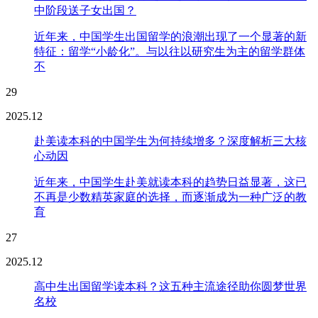
中阶段送子女出国？
近年来，中国学生出国留学的浪潮出现了一个显著的新
特征：留学“小龄化”。与以往以研究生为主的留学群体
不
29
2025.12
赴美读本科的中国学生为何持续增多？深度解析三大核
心动因
近年来，中国学生赴美就读本科的趋势日益显著，这已
不再是少数精英家庭的选择，而逐渐成为一种广泛的教
育
27
2025.12
高中生出国留学读本科？这五种主流途径助你圆梦世界
名校