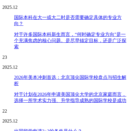
2025.12
国际本科在大一或大二时是否需要确定具体的专业方
向？
对于许多国际本科新生而言，“何时确定专业方向”是一
个充满焦虑的核心问题。是尽早锚定目标，还是广泛探
索
23
2025.12
2026年美本冲刺首选：北京顶尖国际学校盘点与招生解
析
对于计划在2026年申请美国顶尖大学的北京家庭而言，
选择一所学术实力强、升学指导成熟的国际学校是成功
22
2025.12