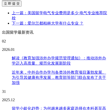
立 即 提 交
上一篇：美国留学电气专业费用是多少 电气专业推荐院
校
下一篇：爱尔兰都柏林大学有什么专业 ？
出国留学最新资讯
02
2026.01
解读《教育加强涉外办学规范管理通知》：推动涉外办
学迈入高质量、规范化发展新阶段
近年来，中外合作办学与各类涉外教育项目蓬勃发展。
为引导其健康有序发展，教育部等部门联合发布了关于
加强
31
2025.12
留学小龄化趋势：为何越来越多家庭选择在本科甚至高