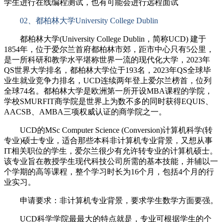
学生进行在线编程测试，也有可能会进行远程面试
02、都柏林大学University College Dublin
都柏林大学(University College Dublin，简称UCD) 建于
1854年，位于爱尔兰首府都柏林市郊，距市中心只有5公里，
是一所科研和教学水平堪称世界一流的现代化大学，2023年
QS世界大学排名，都柏林大学位于193名，2023年QS全球毕
业生就业竞争力排名，UCD连续两年登上爱尔兰榜首，位列
全球74名。都柏林大学是欧洲第一所开设MBA课程的学院，
学校SMURFIT商学院是世界上为数不多的同时获得EQUIS、
AACSB、AMBA三项权威认证的商学院之一。
UCD的MSc Computer Science (Conversion)计算机科学(转
专业)硕士专业，适合那些本科非计算机专业背景，又想从事
IT相关职位的学生，爱尔兰很少有允许转专业的计算机硕士。
该专业旨在教授学生现代科技公司所需的基本技能，并辅以一
个学期的高等课程，整个学习时长为16个月，包括4个月的行
业实习。
申请要求：非计算机专业背景，要求学生数学方面要强。
UCD科学学院最最大的特点就是，专业可根据学生的个