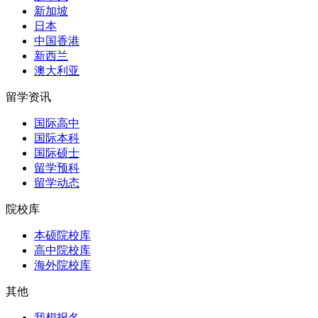
新加坡
日本
中国香港
新西兰
澳大利亚
留学资讯
国际高中
国际本科
国际硕士
留学预科
留学动态
院校库
本硕院校库
高中院校库
海外院校库
其他
我想报名