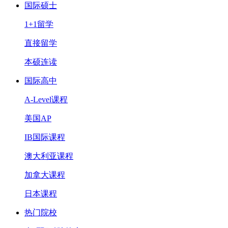
国际硕士
1+1留学
直接留学
本硕连读
国际高中
A-Level课程
美国AP
IB国际课程
澳大利亚课程
加拿大课程
日本课程
热门院校