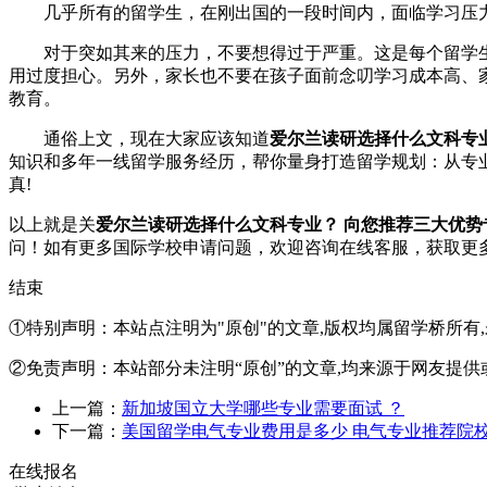
几乎所有的留学生，在刚出国的一段时间内，面临学习压力
对于突如其来的压力，不要想得过于严重。这是每个留学生
用过度担心。另外，家长也不要在孩子面前念叨学习成本高、
教育。
通俗上文，现在大家应该知道
爱尔兰读研选择什么文科专
知识和多年一线留学服务经历，帮你量身打造留学规划：从专
真!
以上就是关
爱尔兰读研选择什么文科专业？ 向您推荐三大优势
问！如有更多国际学校申请问题，欢迎
咨询在线客服
，获取更
结束
①特别声明：本站点注明为"原创"的文章,版权均属留学桥所有
②免责声明：本站部分未注明“原创”的文章,均来源于网友提供
上一篇：
新加坡国立大学哪些专业需要面试 ？
下一篇：
美国留学电气专业费用是多少 电气专业推荐院
在线报名