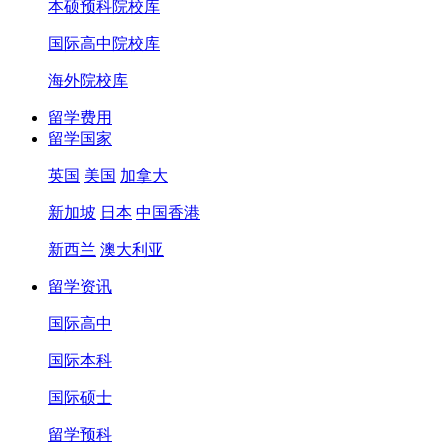
本硕预科院校库
国际高中院校库
海外院校库
留学费用
留学国家
英国
美国
加拿大
新加坡
日本
中国香港
新西兰
澳大利亚
留学资讯
国际高中
国际本科
国际硕士
留学预科