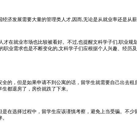
济发展需要大量的管理类人才,因而,无论是从就业率还是从薪
才在就业市场也比较被看好。不过,也提醒文科学子们,职业规划
国内的职业需求也是不断变化的,文科学子们应根据个人兴趣、经
全的，但是如果申请不到公寓的话，留学生就需要自己出去租房
学生都退房了，房价就跌了下来。
是在选择过程中，留学生应该谨慎考察，避免上当受骗。不少留
伴。