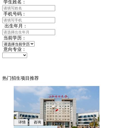
学生姓名：
手机号码：
出生年月：
当前学历：
意向专业：
热门招生项目推荐
详情
咨询