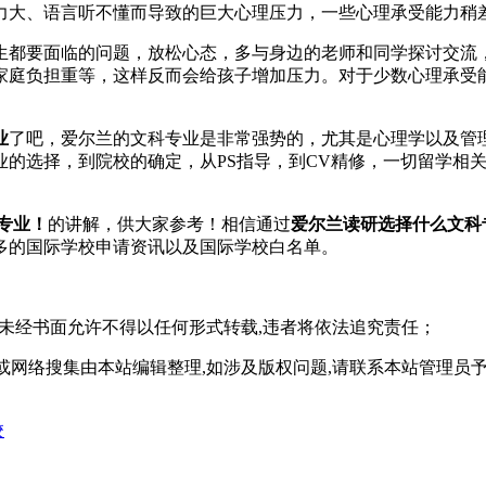
大、语言听不懂而导致的巨大心理压力，一些心理承受能力稍差
都要面临的问题，放松心态，多与身边的老师和同学探讨交流，
家庭负担重等，这样反而会给孩子增加压力。对于少数心理承受
业
了吧，爱尔兰的文科专业是非常强势的，尤其是心理学以及管
业的选择，到院校的确定，从PS指导，到CV精修，一切留学相
专业！
的讲解，供大家参考！相信通过
爱尔兰读研选择什么文科
多的国际学校申请资讯以及国际学校白名单。
,未经书面允许不得以任何形式转载,违者将依法追究责任；
或网络搜集由本站编辑整理,如涉及版权问题,请联系本站管理员
校