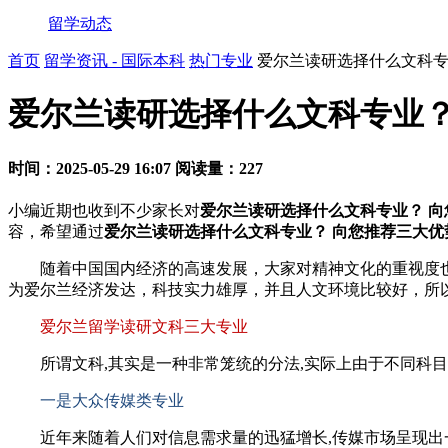
留学动态
首页
留学资讯 - 国际本科
热门专业
爱尔兰读研选择什么文科专
爱尔兰读研选择什么文科专业？
时间：2025-05-29 16:07
阅读量：227
小编近期也收到不少家长对
爱尔兰读研选择什么文科专业？ 
容，希望通过
爱尔兰读研选择什么文科专业？ 向您推荐三大优
随着中国国内经济的高速发展，大家对精神文化的重视度也
为爱尔兰经济发达，科技实力雄厚，并且人文环境比较好，所
爱尔兰留学读研文科三大专业
所谓文科,其实是一种非常笼统的分法,实际上由于不同科目
一是大众传媒类专业
近年来随着人们对信息需求量的迅猛增长,传媒市场呈现出一