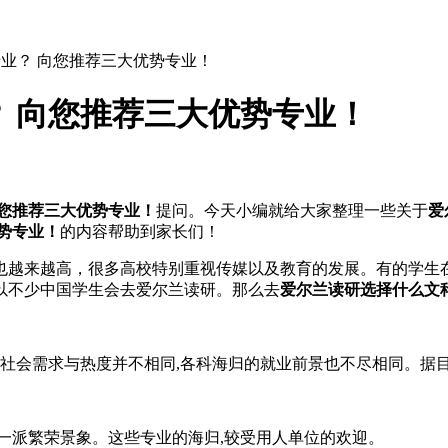
业？ 向您推荐三大优势专业！
 向您推荐三大优势专业！
向您推荐三大优势专业！
提问。今天小编就给大家整理一些关于
爱
势专业！
的内容帮助到家长们！
越来越高，很多高校特别重视传媒以及教育的发展。有的学生在
以不少中国学生会去爱尔兰读研。那么去
爱尔兰读研选择什么文
社会需求与热度并不相同,各科海归的就业前景也不尽相同。据目
派繁荣景象。这些专业的海归,较受用人单位的欢迎。