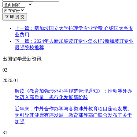
立 即 提 交
上一篇：新加坡国立大学护理学专业学费 介绍国大各专
业费用
下一篇：2024年去新加坡读IT专业怎么样?新加坡IT专业
最强院校推荐
出国留学最新资讯
02
2026.01
解读《教育加强涉外办学规范管理通知》：推动涉外办
学迈入高质量、规范化发展新阶段
近年来，中外合作办学与各类涉外教育项目蓬勃发展。
为引导其健康有序发展，教育部等部门联合发布了关于
加强
31