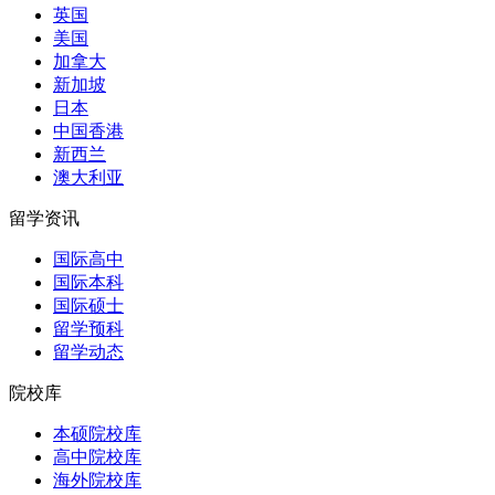
英国
美国
加拿大
新加坡
日本
中国香港
新西兰
澳大利亚
留学资讯
国际高中
国际本科
国际硕士
留学预科
留学动态
院校库
本硕院校库
高中院校库
海外院校库