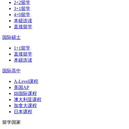
2+2留学
3+1留学
4+0留学
本硕连读
直接留学
国际硕士
1+1留学
直接留学
本硕连读
国际高中
A-Level课程
美国AP
IB国际课程
澳大利亚课程
加拿大课程
日本课程
留学国家