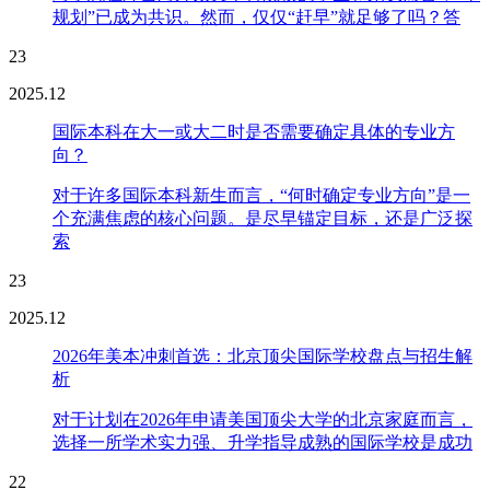
规划”已成为共识。然而，仅仅“赶早”就足够了吗？答
23
2025.12
国际本科在大一或大二时是否需要确定具体的专业方
向？
对于许多国际本科新生而言，“何时确定专业方向”是一
个充满焦虑的核心问题。是尽早锚定目标，还是广泛探
索
23
2025.12
2026年美本冲刺首选：北京顶尖国际学校盘点与招生解
析
对于计划在2026年申请美国顶尖大学的北京家庭而言，
选择一所学术实力强、升学指导成熟的国际学校是成功
22