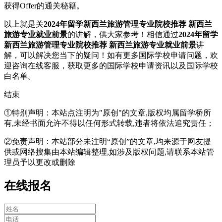
获得Offer的通关秘籍。
以上就是关
2024年留学新西兰旅游管理专业院校推荐 新西兰
旅游专业就业前景
的讲解，供大家参考！相信通过
2024年留学
新西兰旅游管理专业院校推荐 新西兰旅游专业就业前景
讲
解，可以解决您当下的疑问！如有更多国际学校申请问题，欢
迎
咨询在线客服
，获取更多的国际学校申请资讯以及国际学校
白名单。
结束
①特别声明：本站点注明为"原创"的文章,版权均属留学桥所
有,未经书面允许不得以任何形式转载,违者将依法追究责任；
②免责声明：本站部分未注明“原创”的文章,均来源于网友提
供或网络搜集由本站编辑整理,如涉及版权问题,请联系本站管
理员予以更改或删除
在线报名