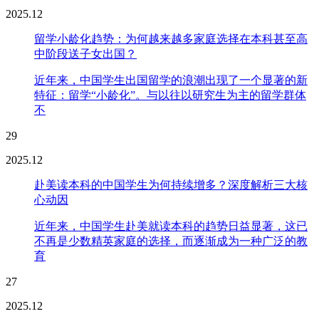
2025.12
留学小龄化趋势：为何越来越多家庭选择在本科甚至高
中阶段送子女出国？
近年来，中国学生出国留学的浪潮出现了一个显著的新
特征：留学“小龄化”。与以往以研究生为主的留学群体
不
29
2025.12
赴美读本科的中国学生为何持续增多？深度解析三大核
心动因
近年来，中国学生赴美就读本科的趋势日益显著，这已
不再是少数精英家庭的选择，而逐渐成为一种广泛的教
育
27
2025.12