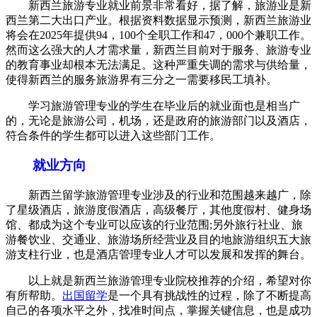
新西兰旅游专业就业前景非常看好，据了解，旅游业是新
西兰第二大出口产业。根据资料数据显示预测，新西兰旅游业
将会在2025年提供94，100个全职工作和47，000个兼职工作。
然而这么强大的人才需求量，新西兰目前对于服务、旅游专业
的教育事业却根本无法满足。这种严重失调的需求与供给量，
使得新西兰的服务旅游界有三分之一需要移民工填补。
学习旅游管理专业的学生在毕业后的就业面也是相当广
的，无论是旅游公司，机场，还是政府的旅游部门以及酒店，
符合条件的学生都可以进入这些部门工作。
就业方向
新西兰留学旅游管理专业涉及的行业和范围越来越广，除
了星级酒店，旅游度假酒店，高级餐厅，其他度假村、健身场
馆、都成为这个专业可以应该的行业范围;另外旅行社业、旅
游餐饮业、交通业、旅游场所经营业及目的地旅游组织五大旅
游支柱行业，也是酒店管理专业人才可以发展和发挥的舞台。
以上就是新西兰旅游管理专业院校推荐的介绍，希望对你
有所帮助。
出国留学
是一个具有挑战性的过程，除了不断提高
自己的各项水平之外，找准时间点，掌握关键信息，也是成功