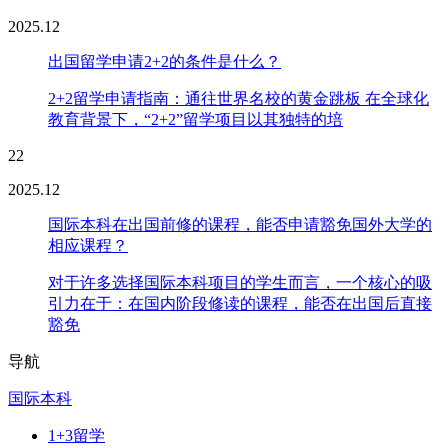
2025.12
出国留学申请2+2的条件是什么？
2+2留学申请指南：通往世界名校的黄金跳板 在全球化
教育背景下，“2+2”留学项目以其独特的培
22
2025.12
国际本科在出国前修的课程，能否申请豁免国外大学的
相应课程？
对于许多选择国际本科项目的学生而言，一个核心的吸
引力在于：在国内阶段修读的课程，能否在出国后直接
豁免
导航
国际本科
1+3留学