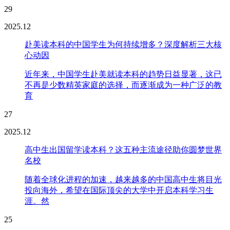
29
2025.12
赴美读本科的中国学生为何持续增多？深度解析三大核
心动因
近年来，中国学生赴美就读本科的趋势日益显著，这已
不再是少数精英家庭的选择，而逐渐成为一种广泛的教
育
27
2025.12
高中生出国留学读本科？这五种主流途径助你圆梦世界
名校
随着全球化进程的加速，越来越多的中国高中生将目光
投向海外，希望在国际顶尖的大学中开启本科学习生
涯。然
25