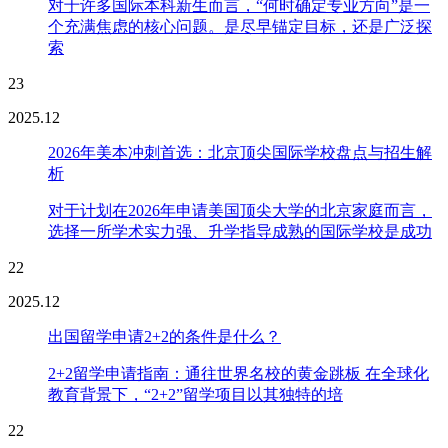
对于许多国际本科新生而言，“何时确定专业方向”是一
个充满焦虑的核心问题。是尽早锚定目标，还是广泛探
索
23
2025.12
2026年美本冲刺首选：北京顶尖国际学校盘点与招生解
析
对于计划在2026年申请美国顶尖大学的北京家庭而言，
选择一所学术实力强、升学指导成熟的国际学校是成功
22
2025.12
出国留学申请2+2的条件是什么？
2+2留学申请指南：通往世界名校的黄金跳板 在全球化
教育背景下，“2+2”留学项目以其独特的培
22