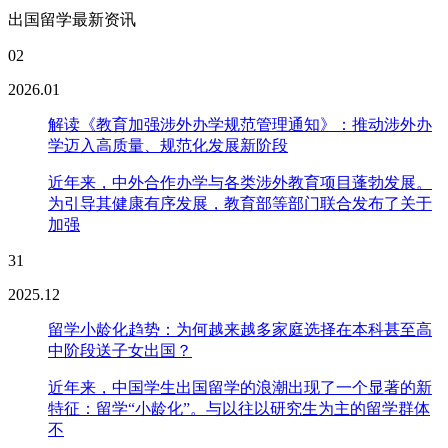
出国留学最新资讯
02
2026.01
解读《教育加强涉外办学规范管理通知》：推动涉外办
学迈入高质量、规范化发展新阶段
近年来，中外合作办学与各类涉外教育项目蓬勃发展。
为引导其健康有序发展，教育部等部门联合发布了关于
加强
31
2025.12
留学小龄化趋势：为何越来越多家庭选择在本科甚至高
中阶段送子女出国？
近年来，中国学生出国留学的浪潮出现了一个显著的新
特征：留学“小龄化”。与以往以研究生为主的留学群体
不