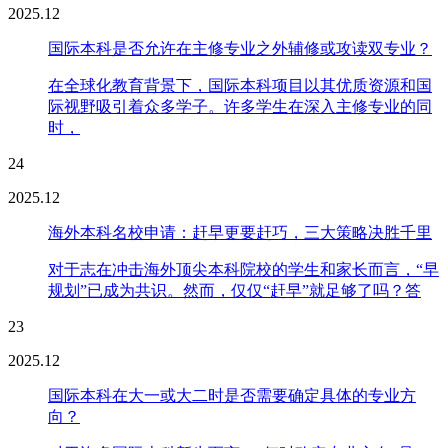
2025.12
国际本科是否允许在主修专业之外辅修或攻读双专业？
在全球化教育背景下，国际本科项目以其优质资源和国
际视野吸引着众多学子。许多学生在深入主修专业的同
时，
24
2025.12
海外本科名校申请：赶早更要赶巧，三大策略决胜千里
对于志在冲击海外顶尖本科院校的学生和家长而言，“早
规划”已成为共识。然而，仅仅“赶早”就足够了吗？答
23
2025.12
国际本科在大一或大二时是否需要确定具体的专业方
向？