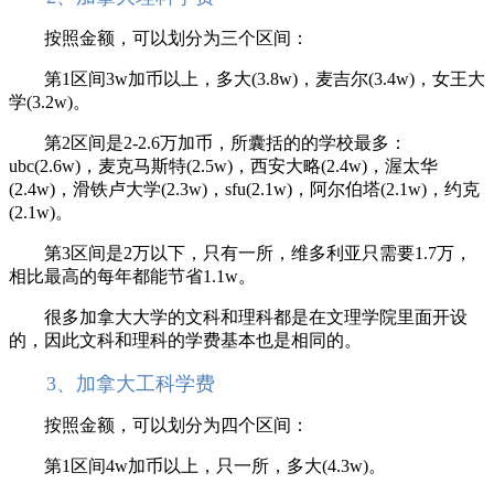
按照金额，可以划分为三个区间：
第1区间3w加币以上，多大(3.8w)，麦吉尔(3.4w)，女王大
学(3.2w)。
第2区间是2-2.6万加币，所囊括的的学校最多：
ubc(2.6w)，麦克马斯特(2.5w)，西安大略(2.4w)，渥太华
(2.4w)，滑铁卢大学(2.3w)，sfu(2.1w)，阿尔伯塔(2.1w)，约克
(2.1w)。
第3区间是2万以下，只有一所，维多利亚只需要1.7万，
相比最高的每年都能节省1.1w。
很多加拿大大学的文科和理科都是在文理学院里面开设
的，因此文科和理科的学费基本也是相同的。
3、加拿大工科学费
按照金额，可以划分为四个区间：
第1区间4w加币以上，只一所，多大(4.3w)。