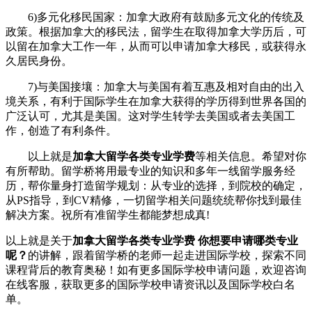
6)多元化移民国家：加拿大政府有鼓励多元文化的传统及
政策。根据加拿大的移民法，留学生在取得加拿大学历后，可
以留在加拿大工作一年，从而可以申请加拿大移民，或获得永
久居民身份。
7)与美国接壤：加拿大与美国有着互惠及相对自由的出入
境关系，有利于国际学生在加拿大获得的学历得到世界各国的
广泛认可，尤其是美国。这对学生转学去美国或者去美国工
作，创造了有利条件。
以上就是
加拿大留学各类专业学费
等相关信息。希望对你
有所帮助。留学桥将用最专业的知识和多年一线留学服务经
历，帮你量身打造留学规划：从专业的选择，到院校的确定，
从PS指导，到CV精修，一切留学相关问题统统帮你找到最佳
解决方案。祝所有准留学生都能梦想成真!
以上就是关于
加拿大留学各类专业学费 你想要申请哪类专业
呢？
的讲解，跟着留学桥的老师一起走进国际学校，探索不同
课程背后的教育奥秘！如有更多国际学校申请问题，欢迎
咨询
在线客服
，获取更多的国际学校申请资讯以及国际学校白名
单。