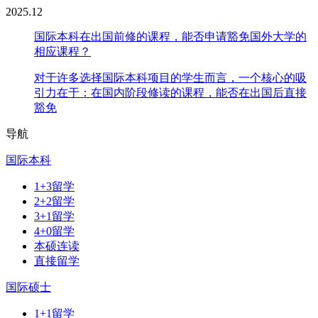
2025.12
国际本科在出国前修的课程，能否申请豁免国外大学的
相应课程？
对于许多选择国际本科项目的学生而言，一个核心的吸
引力在于：在国内阶段修读的课程，能否在出国后直接
豁免
导航
国际本科
1+3留学
2+2留学
3+1留学
4+0留学
本硕连读
直接留学
国际硕士
1+1留学