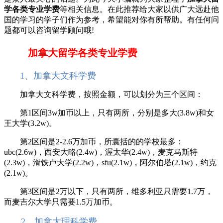
学各类专业学费
等相关信息。在此推荐给大家以供广大远赴他
国的学习的学子们作为参考，希望能对你有所帮助。有任何问
题都可以咨询留学顾问哦!
加拿大留学各类专业学费
1、加拿大文科学费
加拿大文科学费，按照金额，可以划分为三个区间：
第1区间3w加币以上，只有两所，分别是多大(3.8w)和女
王大学(3.2w)。
第2区间是2-2.6万加币，所囊括的的学校最多：
ubc(2.6w)，西安大略(2.4w)，渥太华(2.4w)，麦克马斯特
(2.3w)，滑铁卢大学(2.2w)，sfu(2.1w)，阿尔伯塔(2.1w)，约克
(2.1w)。
第3区间是2万以下，只有两所，维多利亚只需要1.7万，
而麦吉尔大学只需要1.5万加币。
2、加拿大理科学费