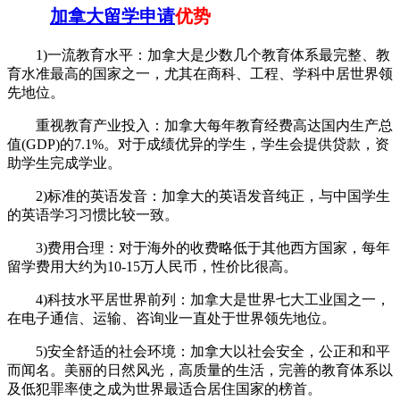
加拿大留学申请
优势
1)一流教育水平：加拿大是少数几个教育体系最完整、教
育水准最高的国家之一，尤其在商科、工程、学科中居世界领
先地位。
重视教育产业投入：加拿大每年教育经费高达国内生产总
值(GDP)的7.1%。对于成绩优异的学生，学生会提供贷款，资
助学生完成学业。
2)标准的英语发音：加拿大的英语发音纯正，与中国学生
的英语学习习惯比较一致。
3)费用合理：对于海外的收费略低于其他西方国家，每年
留学费用大约为10-15万人民币，性价比很高。
4)科技水平居世界前列：加拿大是世界七大工业国之一，
在电子通信、运输、咨询业一直处于世界领先地位。
5)安全舒适的社会环境：加拿大以社会安全，公正和和平
而闻名。美丽的日然风光，高质量的生活，完善的教育体系以
及低犯罪率使之成为世界最适合居住国家的榜首。