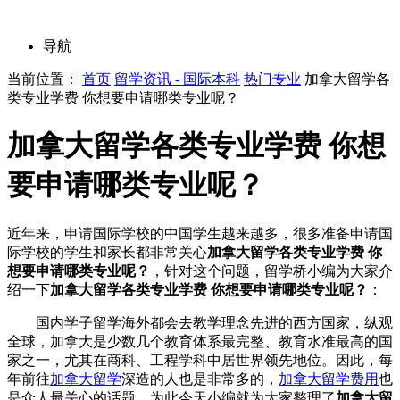
导航
当前位置：
首页
留学资讯 - 国际本科
热门专业
加拿大留学各
类专业学费 你想要申请哪类专业呢？
加拿大留学各类专业学费 你想
要申请哪类专业呢？
近年来，申请国际学校的中国学生越来越多，很多准备申请国
际学校的学生和家长都非常关心
加拿大留学各类专业学费 你
想要申请哪类专业呢？
，针对这个问题，留学桥小编为大家介
绍一下
加拿大留学各类专业学费 你想要申请哪类专业呢？
：
国内学子留学海外都会去教学理念先进的西方国家，纵观
全球，加拿大是少数几个教育体系最完整、教育水准最高的国
家之一，尤其在商科、工程学科中居世界领先地位。因此，每
年前往
加拿大留学
深造的人也是非常多的，
加拿大留学费用
也
是众人最关心的话题。为此今天小编就为大家整理了
加拿大留