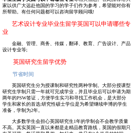
家以供广大远赴他国的学习的学子们作为参考，希望能对你有
所帮助。有任何问题都可以咨询留学顾问哦!
艺术设计专业毕业生留学英国可以申请哪些专
业
金融、管理、商务、传媒，翻译、教育、广告设计、产品
设计专业等;
英国研究生留学优势
节省时间
英国研究生分为授课制和研究性两种学制。大部分授课型
研究生学制只需一年就可完成学业，并且毕业后可以申请为期
两年的PSW签证，方便学生实习和寻找工作机会，是大部分
学生和家长的首选;研究性硕士学位是为希望继续申博的学生
准备，学制为2年。
大多数学生会担心英国研究生1年的学制会不会教学质量
不高。其实英国一直以来都是走精品教育路线，英国的假期只