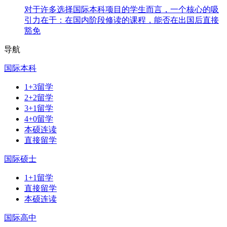
对于许多选择国际本科项目的学生而言，一个核心的吸
引力在于：在国内阶段修读的课程，能否在出国后直接
豁免
导航
国际本科
1+3留学
2+2留学
3+1留学
4+0留学
本硕连读
直接留学
国际硕士
1+1留学
直接留学
本硕连读
国际高中