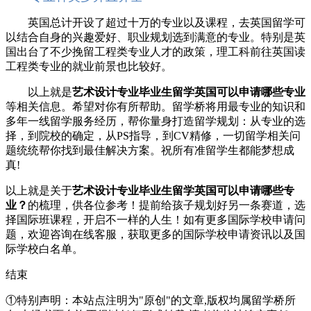
英国总计开设了超过十万的专业以及课程，去英国留学可
以结合自身的兴趣爱好、职业规划选到满意的专业。特别是英
国出台了不少挽留工程类专业人才的政策，理工科前往英国读
工程类专业的就业前景也比较好。
以上就是
艺术设计专业毕业生留学英国可以申请哪些专业
等相关信息。希望对你有所帮助。留学桥将用最专业的知识和
多年一线留学服务经历，帮你量身打造留学规划：从专业的选
择，到院校的确定，从PS指导，到CV精修，一切留学相关问
题统统帮你找到最佳解决方案。祝所有准留学生都能梦想成
真!
以上就是关于
艺术设计专业毕业生留学英国可以申请哪些专
业？
的梳理，供各位参考！提前给孩子规划好另一条赛道，选
择国际班课程，开启不一样的人生！如有更多国际学校申请问
题，欢迎
咨询在线客服
，获取更多的国际学校申请资讯以及国
际学校白名单。
结束
①特别声明：本站点注明为"原创"的文章,版权均属留学桥所