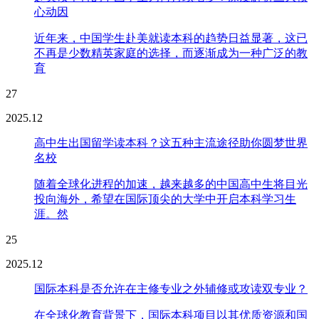
心动因
近年来，中国学生赴美就读本科的趋势日益显著，这已
不再是少数精英家庭的选择，而逐渐成为一种广泛的教
育
27
2025.12
高中生出国留学读本科？这五种主流途径助你圆梦世界
名校
随着全球化进程的加速，越来越多的中国高中生将目光
投向海外，希望在国际顶尖的大学中开启本科学习生
涯。然
25
2025.12
国际本科是否允许在主修专业之外辅修或攻读双专业？
在全球化教育背景下，国际本科项目以其优质资源和国