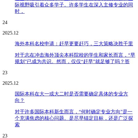
际视野吸引着众多学子。许多学生在深入主修专业的同
时，
24
2025.12
海外本科名校申请：赶早更要赶巧，三大策略决胜千里
对于志在冲击海外顶尖本科院校的学生和家长而言，“早
规划”已成为共识。然而，仅仅“赶早”就足够了吗？答
23
2025.12
国际本科在大一或大二时是否需要确定具体的专业方
向？
对于许多国际本科新生而言，“何时确定专业方向”是一
个充满焦虑的核心问题。是尽早锚定目标，还是广泛探
索
23