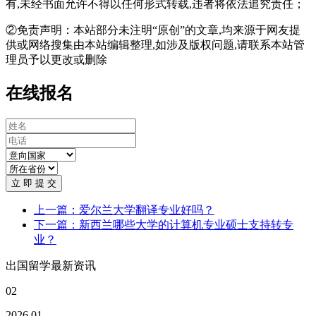
有,未经书面允许不得以任何形式转载,违者将依法追究责任；
②免责声明：本站部分未注明“原创”的文章,均来源于网友提
供或网络搜集由本站编辑整理,如涉及版权问题,请联系本站管
理员予以更改或删除
在线报名
立 即 提 交
上一篇：爱尔兰大学翻译专业好吗？
下一篇：新西兰哪些大学的计算机专业硕士支持转专
业？
出国留学最新资讯
02
2026.01