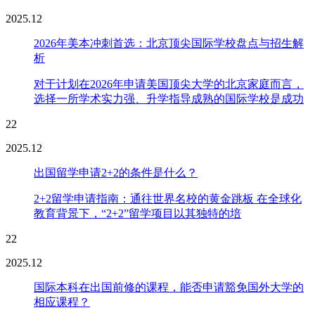
2025.12
2026年美本冲刺首选：北京顶尖国际学校盘点与招生解
析
对于计划在2026年申请美国顶尖大学的北京家庭而言，
选择一所学术实力强、升学指导成熟的国际学校是成功
22
2025.12
出国留学申请2+2的条件是什么？
2+2留学申请指南：通往世界名校的黄金跳板 在全球化
教育背景下，“2+2”留学项目以其独特的培
22
2025.12
国际本科在出国前修的课程，能否申请豁免国外大学的
相应课程？