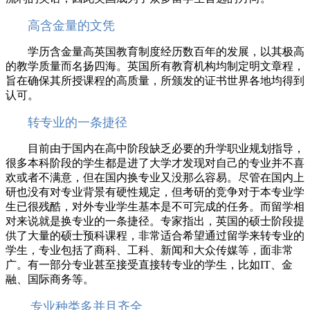
高含金量的文凭
学历含金量高英国教育制度经历数百年的发展，以其极高
的教学质量而名扬四海。英国所有教育机构均制定明文章程，
旨在确保其所授课程的高质量，所颁发的证书世界各地均得到
认可。
转专业的一条捷径
目前由于国内在高中阶段缺乏必要的升学职业规划指导，
很多本科阶段的学生都是进了大学才发现对自己的专业并不喜
欢或者不满意，但在国内换专业又没那么容易。尽管在国内上
研也没有对专业背景有硬性规定，但考研的竞争对于本专业学
生已很残酷，对外专业学生基本是不可完成的任务。而留学相
对来说就是换专业的一条捷径。专家指出，英国的硕士阶段提
供了大量的硕士预科课程，非常适合希望通过留学来转专业的
学生，专业包括了商科、工科、新闻和大众传媒等，面非常
广。有一部分专业甚至接受直接转专业的学生，比如IT、金
融、国际商务等。
专业种类多并且齐全