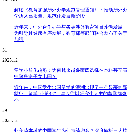
解读《教育加强涉外办学规范管理通知》：推动涉外办
学迈入高质量、规范化发展新阶段
近年来，中外合作办学与各类涉外教育项目蓬勃发展。
为引导其健康有序发展，教育部等部门联合发布了关于
加强
31
2025.12
留学小龄化趋势：为何越来越多家庭选择在本科甚至高
中阶段送子女出国？
近年来，中国学生出国留学的浪潮出现了一个显著的新
特征：留学“小龄化”。与以往以研究生为主的留学群体
不
29
2025.12
赴美读本科的中国学生为何持续增多？深度解析三大核