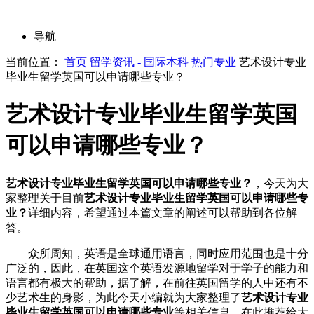
导航
当前位置：
首页
留学资讯 - 国际本科
热门专业
艺术设计专业
毕业生留学英国可以申请哪些专业？
艺术设计专业毕业生留学英国
可以申请哪些专业？
艺术设计专业毕业生留学英国可以申请哪些专业？
，今天为大
家整理关于目前
艺术设计专业毕业生留学英国可以申请哪些专
业？
详细内容，希望通过本篇文章的阐述可以帮助到各位解
答。
众所周知，英语是全球通用语言，同时应用范围也是十分
广泛的，因此，在英国这个英语发源地留学对于学子的能力和
语言都有极大的帮助，据了解，在前往英国留学的人中还有不
少艺术生的身影，为此今天小编就为大家整理了
艺术设计专业
毕业生留学英国可以申请哪些专业
等相关信息。在此推荐给大