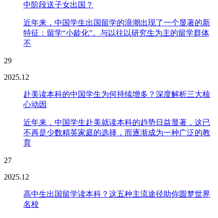
中阶段送子女出国？
近年来，中国学生出国留学的浪潮出现了一个显著的新
特征：留学“小龄化”。与以往以研究生为主的留学群体
不
29
2025.12
赴美读本科的中国学生为何持续增多？深度解析三大核
心动因
近年来，中国学生赴美就读本科的趋势日益显著，这已
不再是少数精英家庭的选择，而逐渐成为一种广泛的教
育
27
2025.12
高中生出国留学读本科？这五种主流途径助你圆梦世界
名校