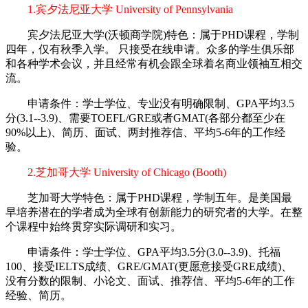
1.宾夕法尼亚大学 University of Pennsylvania
宾夕法尼亚大学(沃顿商学院)特色：属于PHD课程，学制
四年，仅有秋季入学。 只接受在线申请。众多的学生俱乐部
和各种学术会议，并且经常有机会跟全球着名商业领袖互相交
流。
申请条件：学士学位、专业没有明确限制、GPA平均3.5
分(3.1--3.9)、需要TOEFL/GRE或者GMAT(各部分都至少在
90%以上)、简历、面试、两封推荐信、平均5-6年的工作经
验。
2.芝加哥大学 University of Chicago (Booth)
芝加哥大学特色：属于PHD课程，学制五年。是美国最
早培养潜在的学者成为全球有创新能力的研究者的大学。在整
个课程中始终贯穿实际调研和实习。
申请条件：学士学位、GPA平均3.5分(3.0--3.9)、托福
100、接受IELTS成绩、GRE/GMAT(更愿意接受GRE成绩)、
没有分数的限制、小论文、面试、推荐信、平均5-6年的工作
经验、简历。