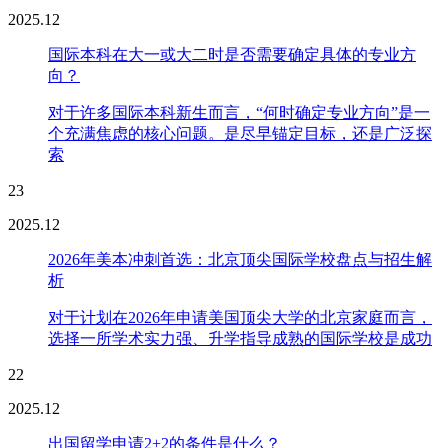
2025.12
国际本科在大一或大二时是否需要确定具体的专业方
向？
对于许多国际本科新生而言，“何时确定专业方向”是一
个充满焦虑的核心问题。是尽早锚定目标，还是广泛探
索
23
2025.12
2026年美本冲刺首选：北京顶尖国际学校盘点与招生解
析
对于计划在2026年申请美国顶尖大学的北京家庭而言，
选择一所学术实力强、升学指导成熟的国际学校是成功
22
2025.12
出国留学申请2+2的条件是什么？