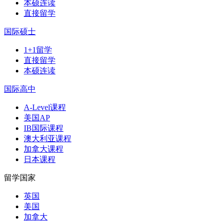
本硕连读
直接留学
国际硕士
1+1留学
直接留学
本硕连读
国际高中
A-Level课程
美国AP
IB国际课程
澳大利亚课程
加拿大课程
日本课程
留学国家
英国
美国
加拿大