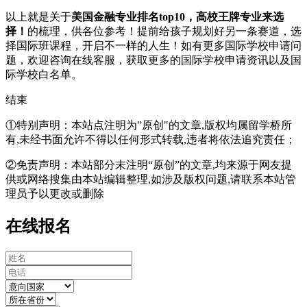
以上就是关于
美国金融专业排名top10，高校王牌专业来选
择！
的梳理，供各位参考！提前给孩子规划好另一条赛道，选
择国际班课程，开启不一样的人生！如有更多国际学校申请问
题，欢迎
咨询在线客服
，获取更多的国际学校申请资讯以及国
际学校白名单。
结束
①特别声明：本站点注明为"原创"的文章,版权均属留学桥所
有,未经书面允许不得以任何形式转载,违者将依法追究责任；
②免责声明：本站部分未注明“原创”的文章,均来源于网友提
供或网络搜集由本站编辑整理,如涉及版权问题,请联系本站管
理员予以更改或删除
在线报名