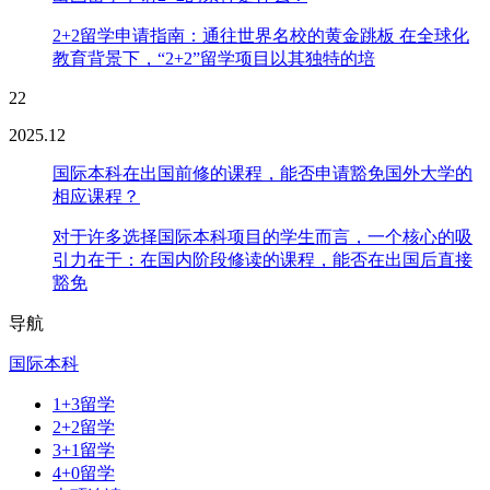
2+2留学申请指南：通往世界名校的黄金跳板 在全球化
教育背景下，“2+2”留学项目以其独特的培
22
2025.12
国际本科在出国前修的课程，能否申请豁免国外大学的
相应课程？
对于许多选择国际本科项目的学生而言，一个核心的吸
引力在于：在国内阶段修读的课程，能否在出国后直接
豁免
导航
国际本科
1+3留学
2+2留学
3+1留学
4+0留学