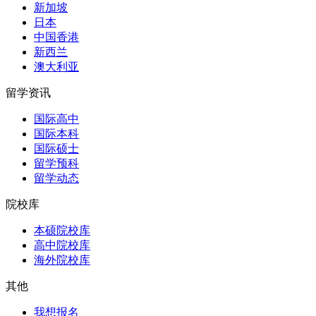
新加坡
日本
中国香港
新西兰
澳大利亚
留学资讯
国际高中
国际本科
国际硕士
留学预科
留学动态
院校库
本硕院校库
高中院校库
海外院校库
其他
我想报名