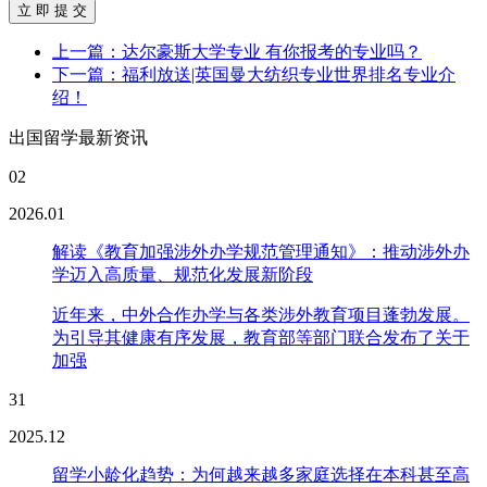
立 即 提 交
上一篇：达尔豪斯大学专业 有你报考的专业吗？
下一篇：福利放送|英国曼大纺织专业世界排名专业介
绍！
出国留学最新资讯
02
2026.01
解读《教育加强涉外办学规范管理通知》：推动涉外办
学迈入高质量、规范化发展新阶段
近年来，中外合作办学与各类涉外教育项目蓬勃发展。
为引导其健康有序发展，教育部等部门联合发布了关于
加强
31
2025.12
留学小龄化趋势：为何越来越多家庭选择在本科甚至高