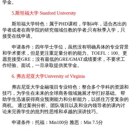
学金。
5.斯坦福大学 Stanford University
斯坦福大学特色：属于PHD课程，学制4年，适合杰出的
学者或者在商学院的研究领域任教的学者;只有秋季入学，只
接受在线申请。
申请条件：四年学士学位，虽然没有明确具体的专业背景
和学术要求，但是更注重定量分析的能力、TOEFL：100、更
愿意接受GRE；没有最低的GRE/GMAT成绩要求，不要求工
作经验、面试，一旦录取提供奖学金。
6. 弗吉尼亚大学University of Virginia
弗吉尼亚大学金融项目专业特色：整合多个学科的资源和
技巧，为学生在未来的全球商务领域施展才华打好基础。 帮
助学生迅速获得商业预测能力和分析能力，以抓住万变复杂的
商机。 通过案例分析、团队项目以及和业内领导者的课内讨
论来完善学生的批判性思维和卓越的演讲技巧。
申请条件：托福：Min100分 雅思：Min 7.5分