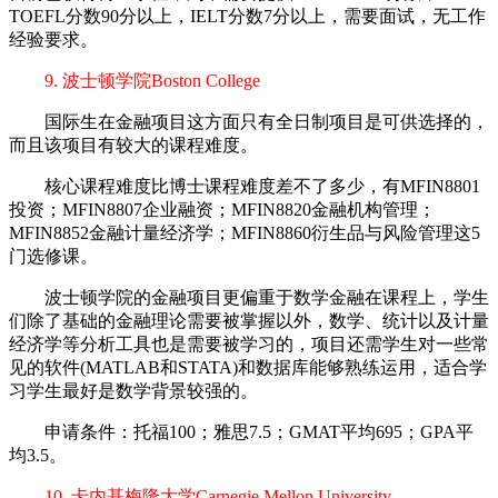
TOEFL分数90分以上，IELT分数7分以上，需要面试，无工作
经验要求。
9. 波士顿学院Boston College
国际生在金融项目这方面只有全日制项目是可供选择的，
而且该项目有较大的课程难度。
核心课程难度比博士课程难度差不了多少，有MFIN8801
投资；MFIN8807企业融资；MFIN8820金融机构管理；
MFIN8852金融计量经济学；MFIN8860衍生品与风险管理这5
门选修课。
波士顿学院的金融项目更偏重于数学金融在课程上，学生
们除了基础的金融理论需要被掌握以外，数学、统计以及计量
经济学等分析工具也是需要被学习的，项目还需学生对一些常
见的软件(MATLAB和STATA)和数据库能够熟练运用，适合学
习学生最好是数学背景较强的。
申请条件：托福100；雅思7.5；GMAT平均695；GPA平
均3.5。
10. 卡内基梅隆大学Carnegie Mellon University