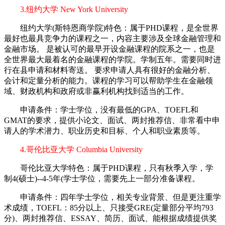
3.纽约大学 New York University
纽约大学(斯特恩商学院)特色：属于PHD课程，是全世界
最好也最具竞争力的课程之一，内容主要涉及全球金融管理和
金融市场。 是被认可的最早开设金融课程的院系之一，也是
全世界最大最着名的金融课程的学院。学制五年。需要同时进
行在县申请和材料寄送。 要求申请人具有很好的金融分析、
会计和定量分析的能力。课程的学习可以帮助学生在金融领
域、财政机构和政府或非赢利机构找到适当的工作。
申请条件：学士学位，没有最低的GPA、TOEFL和
GMAT的要求，提供小论文、面试、两封推荐信、非常看中申
请人的学术潜力、职业历史和目标、个人和职业素质等。
4.哥伦比亚大学 Columbia University
哥伦比亚大学特色：属于PHD课程，只有秋季入学，学
制4(硕士)--4-5年(学士学位，需要先上一部分准备课程。
申请条件：四年学士学位，相关专业背景、但是更注重学
术成绩，TOEFL：85分以上、只接受GRE(定量部分平均793
分)、两封推荐信、ESSAY、简历、面试、能根据成绩提供奖