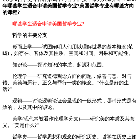
年哪些学生适合申请美国哲学专业?美国哲学专业有哪些方向
的课程?
哪些学生适合申请美国哲学专业?
哲学的主要分支
形而上学——试图阐明人们用以理解世界的基本概念(范
畴)，如存在、客体及其性质、空间和时间、因果和可能性。
知识论——探讨知识的本质、起源和范围。
伦理学——研究道德观念方面的问题，像善与恶、对与
错、美德与恶行、正义与罪行一类的概念。“什么是好的生
活?”
逻辑——讨论逻辑论证会呈现的一般形式，哪种形式是有
效的，以及其中的谬论。
美学(现代常被看作伦理学分支)——研究美的本质及其意
义。“美是什么?”
哲学史——哲学思想和观念的研究历史。哲学在历史上如