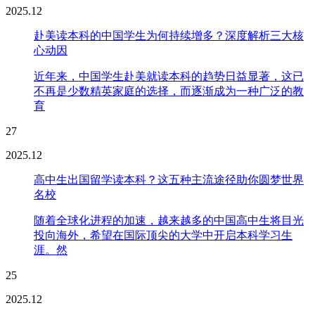
2025.12
赴美读本科的中国学生为何持续增多？深度解析三大核
心动因
近年来，中国学生赴美就读本科的趋势日益显著，这已
不再是少数精英家庭的选择，而逐渐成为一种广泛的教
育
27
2025.12
高中生出国留学读本科？这五种主流途径助你圆梦世界
名校
随着全球化进程的加速，越来越多的中国高中生将目光
投向海外，希望在国际顶尖的大学中开启本科学习生
涯。然
25
2025.12