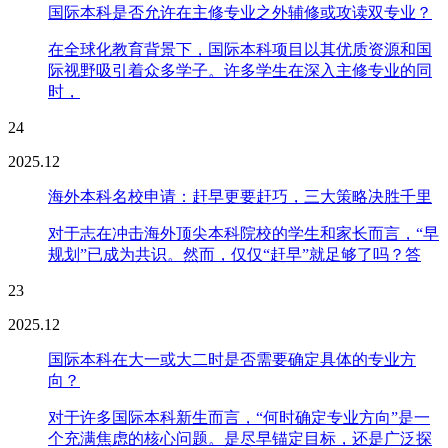
国际本科是否允许在主修专业之外辅修或攻读双专业？
在全球化教育背景下，国际本科项目以其优质资源和国
际视野吸引着众多学子。许多学生在深入主修专业的同
时，
24
2025.12
海外本科名校申请：赶早更要赶巧，三大策略决胜千里
对于志在冲击海外顶尖本科院校的学生和家长而言，“早
规划”已成为共识。然而，仅仅“赶早”就足够了吗？答
23
2025.12
国际本科在大一或大二时是否需要确定具体的专业方
向？
对于许多国际本科新生而言，“何时确定专业方向”是一
个充满焦虑的核心问题。是尽早锚定目标，还是广泛探