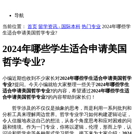
导航
当前位置：
首页
留学资讯 - 国际本科
热门专业
2024年哪些学
生适合申请美国哲学专业?
2024年哪些学生适合申请美国
哲学专业?
小编近期也收到不少家长对
2024年哪些学生适合申请美国哲学
专业?
提问。今天小编就给大家整理一些关于
2024年哪些学生
适合申请美国哲学专业?
的内容，希望通过
2024年哪些学生适
合申请美国哲学专业?
的内容帮助到家长们！
哲学涉及的不仅仅是抽象的思考，而是利用一系列批判和
分析工具来理解周边世界。哲学专业学习如何构建逻辑论证，
令人信服地表达自己的想法，从各个角度思考和应对困难的问
题和情境。作为一门专业，你将以逻辑，伦理，形而上学，认
识论和哲学史等各种形式学习哲学。接下来为大家介绍：
2024