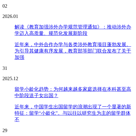
02
2026.01
解读《教育加强涉外办学规范管理通知》：推动涉外办
学迈入高质量、规范化发展新阶段
近年来，中外合作办学与各类涉外教育项目蓬勃发展。
为引导其健康有序发展，教育部等部门联合发布了关于
加强
31
2025.12
留学小龄化趋势：为何越来越多家庭选择在本科甚至高
中阶段送子女出国？
近年来，中国学生出国留学的浪潮出现了一个显著的新
特征：留学“小龄化”。与以往以研究生为主的留学群体
不
29