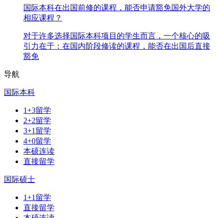
国际本科在出国前修的课程，能否申请豁免国外大学的
相应课程？
对于许多选择国际本科项目的学生而言，一个核心的吸
引力在于：在国内阶段修读的课程，能否在出国后直接
豁免
导航
国际本科
1+3留学
2+2留学
3+1留学
4+0留学
本硕连读
直接留学
国际硕士
1+1留学
直接留学
本硕连读