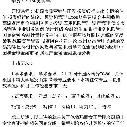
学费：22150英镑/年
开设课程： 初级市场营销与证券 投资银行法律 实际的估
值 投资银行的战略、领导和管理 Excel财务建模 合并和收购
高级资产定价和建模 另类投资 应用风险管理 资产管理 债券市
场策略 企业财务案例 信用评级 金融衍生品 银行业务风险管理
国际金融 金融计量经济学的主题 估值与私募股权 系统的交易
策略 战略资产配置 投资组合构建理论 应用财富管理 系统的交
易策略 国际银行的风险与监管 机器学习在金融领域的应用 中
国和全球金融市场 房地产金融 金融数据分析
申请要求：
1.学术要求： 学术要求，2.1 等同于国内均分70-80，具体
根据本科大学层次而定 背景专业要求：本科任何专业，包含
数学统计科目 工作经验要求：无
2.语言要求： 雅思：总分6.5，写作单项6，其他单项5.5
托福：总分92，写作21，阅读18，听力17，口语20
综上所述，以上讲的就是关于伦敦玛丽女王学院金融硕士
专业有哪些的相关问题介绍，希望能给各位赴英留学的学子们