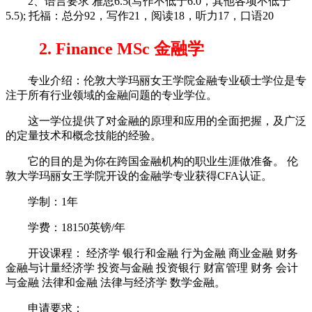
2、语言要求 雅思6.5(写作不低于6.0，其他各项不低于
5.5); 托福：总分92，写作21，阅读18，听力17，口语20
2. Finance MSc 金融学
专业介绍：伦敦大学玛丽女王学院金融专业硕士学位是专
注于所有行业领域的金融问题的专业学位。
这一学位提供了对金融的原理和应用的全面把握，及广泛
的定量技术和概念技能的经验。
它的目的是为你在跨国金融机构的职业生涯做准备。 伦
敦大学玛丽女王学院开设的金融学专业获得CFA认证。
学制：1年
学费：18150英镑/年
开设课程： 经济学 银行和金融 行为金融 商业金融 财务
金融与计量经济学 投资与金融 投资银行 财富管理 财务 会计
与金融 法律和金融 法律与经济学 数学金融。
申请要求：