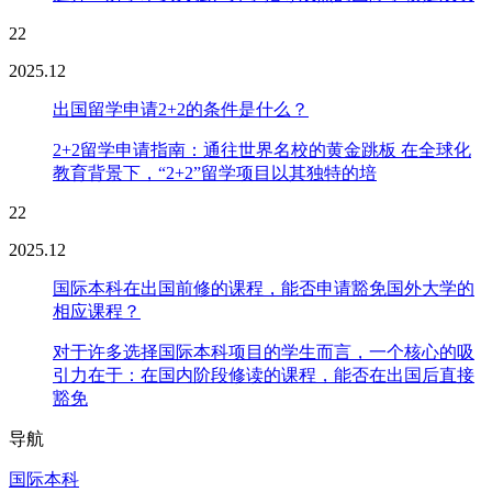
22
2025.12
出国留学申请2+2的条件是什么？
2+2留学申请指南：通往世界名校的黄金跳板 在全球化
教育背景下，“2+2”留学项目以其独特的培
22
2025.12
国际本科在出国前修的课程，能否申请豁免国外大学的
相应课程？
对于许多选择国际本科项目的学生而言，一个核心的吸
引力在于：在国内阶段修读的课程，能否在出国后直接
豁免
导航
国际本科