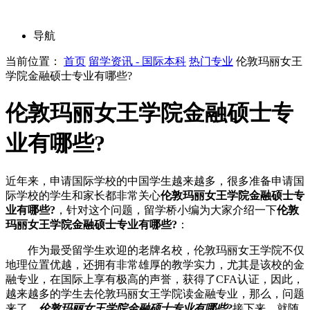
导航
当前位置：
首页
留学资讯 - 国际本科
热门专业
伦敦玛丽女王
学院金融硕士专业有哪些?
伦敦玛丽女王学院金融硕士专
业有哪些?
近年来，申请国际学校的中国学生越来越多，很多准备申请国
际学校的学生和家长都非常关心
伦敦玛丽女王学院金融硕士专
业有哪些?
，针对这个问题，留学桥小编为大家介绍一下
伦敦
玛丽女王学院金融硕士专业有哪些?
：
作为最受留学生欢迎的老牌名校，伦敦玛丽女王学院不仅
地理位置优越，还拥有非常雄厚的教学实力，尤其是该校的金
融专业，在国际上享有极高的声誉，获得了CFA认证，因此，
越来越多的学生去伦敦玛丽女王学院读金融专业，那么，问题
来了，
伦敦玛丽女王学院金融硕士专业有哪些?
接下来，就随