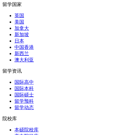
留学国家
英国
美国
加拿大
新加坡
日本
中国香港
新西兰
澳大利亚
留学资讯
国际高中
国际本科
国际硕士
留学预科
留学动态
院校库
本硕院校库