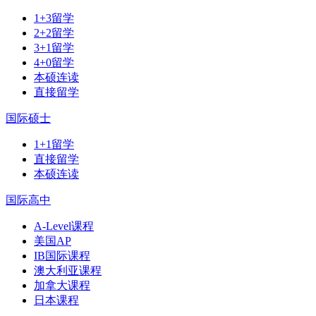
1+3留学
2+2留学
3+1留学
4+0留学
本硕连读
直接留学
国际硕士
1+1留学
直接留学
本硕连读
国际高中
A-Level课程
美国AP
IB国际课程
澳大利亚课程
加拿大课程
日本课程