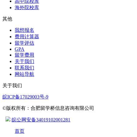
高中院校库
海外院校库
其他
我想报名
费用计算器
留学评估
GPA
留学费用
关于我们
联系我们
网站导航
关于我们
皖ICP备17029003号-9
©版权所有：合肥留学桥信息咨询有限公司
皖公网安备34019102001281
首页