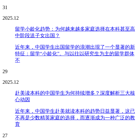
31
2025.12
留学小龄化趋势：为何越来越多家庭选择在本科甚至高
中阶段送子女出国？
近年来，中国学生出国留学的浪潮出现了一个显著的新
特征：留学“小龄化”。与以往以研究生为主的留学群体
不
29
2025.12
赴美读本科的中国学生为何持续增多？深度解析三大核
心动因
近年来，中国学生赴美就读本科的趋势日益显著，这已
不再是少数精英家庭的选择，而逐渐成为一种广泛的教
育
27