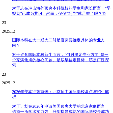
对于志在冲击海外顶尖本科院校的学生和家长而言，“早
规划”已成为共识。然而，仅仅“赶早”就足够了吗？答
23
2025.12
国际本科在大一或大二时是否需要确定具体的专业方
向？
对于许多国际本科新生而言，“何时确定专业方向”是一
个充满焦虑的核心问题。是尽早锚定目标，还是广泛探
索
23
2025.12
2026年美本冲刺首选：北京顶尖国际学校盘点与招生解
析
对于计划在2026年申请美国顶尖大学的北京家庭而言，
选择一所学术实力强、升学指导成熟的国际学校是成功