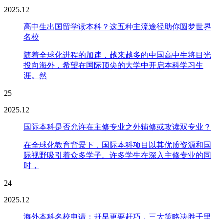
2025.12
高中生出国留学读本科？这五种主流途径助你圆梦世界
名校
随着全球化进程的加速，越来越多的中国高中生将目光
投向海外，希望在国际顶尖的大学中开启本科学习生
涯。然
25
2025.12
国际本科是否允许在主修专业之外辅修或攻读双专业？
在全球化教育背景下，国际本科项目以其优质资源和国
际视野吸引着众多学子。许多学生在深入主修专业的同
时，
24
2025.12
海外本科名校申请：赶早更要赶巧，三大策略决胜千里