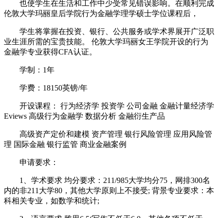
也使学生在生活和工作中少受常见错误影响。在顺利完成
伦敦大学玛丽皇后学院行为金融学理学硕士学位课程后，
学生将掌握在投资、银行、公共服务或学术界展开广泛职
业生涯所需的宝贵技能。 伦敦大学玛丽女王学院开设的行为
金融学专业获得CFA认证。
学制：1年
学费：18150英镑/年
开设课程： 行为经济学 投资学 公司金融 金融计量经济学
Eviews 高级行为金融学 数据分析 金融衍生产品
高级资产定价和建模 资产管理 银行风险管理 应用风险管
理 国际金融 银行监管 商业金融案例
申请要求：
1、学术要求 均分要求：211/985大学均分75，网排300名
内的非211大学80，其他大学原则上不接受; 背景专业要求：本
科相关专业，如数学和统计;