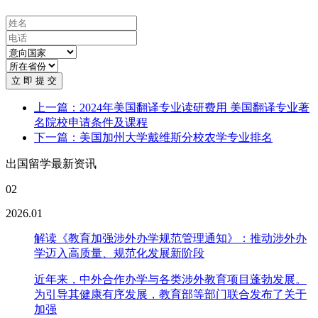
立 即 提 交
上一篇：2024年美国翻译专业读研费用 美国翻译专业著
名院校申请条件及课程
下一篇：美国加州大学戴维斯分校农学专业排名
出国留学最新资讯
02
2026.01
解读《教育加强涉外办学规范管理通知》：推动涉外办
学迈入高质量、规范化发展新阶段
近年来，中外合作办学与各类涉外教育项目蓬勃发展。
为引导其健康有序发展，教育部等部门联合发布了关于
加强