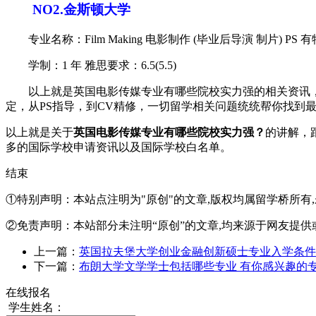
NO2.金斯顿大学
专业名称：Film Making 电影制作 (毕业后导演 制片) PS 
学制：1 年 雅思要求：6.5(5.5)
以上就是英国电影传媒专业有哪些院校实力强的相关资讯，
定，从PS指导，到CV精修，一切留学相关问题统统帮你找到
以上就是关于
英国电影传媒专业有哪些院校实力强？
的讲解，
多的国际学校申请资讯以及国际学校白名单。
结束
①特别声明：本站点注明为"原创"的文章,版权均属留学桥所有
②免责声明：本站部分未注明“原创”的文章,均来源于网友提供
上一篇：
英国拉夫堡大学创业金融创新硕士专业入学条件
下一篇：
布朗大学文学学士包括哪些专业 有你感兴趣的
在线报名
学生姓名：