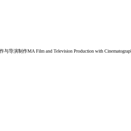
影电视制作与导演制作MA Film and Television Production with Cin