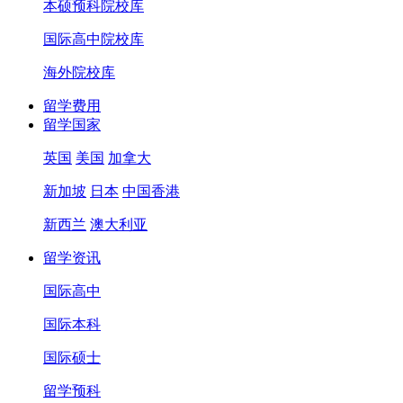
本硕预科院校库
国际高中院校库
海外院校库
留学费用
留学国家
英国
美国
加拿大
新加坡
日本
中国香港
新西兰
澳大利亚
留学资讯
国际高中
国际本科
国际硕士
留学预科