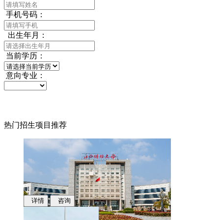
手机号码：
出生年月：
当前学历：
意向专业：
热门招生项目推荐
详情
咨询