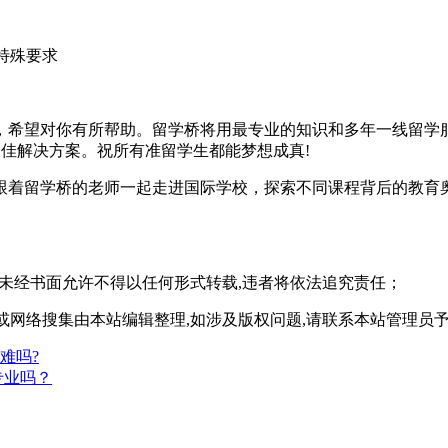
有特殊要求
希望对你有所帮助。留学桥将用最专业的知识和多年一线留学服
最佳解决方案。祝所有准留学生都能梦想成真!
跟着留学桥的老师一起走进国际学校，探索不同课程背后的教育
,未经书面允许不得以任何形式转载,违者将依法追究责任；
或网络搜集由本站编辑整理,如涉及版权问题,请联系本站管理员
难吗?
专业吗？