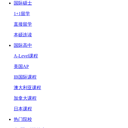
国际硕士
1+1留学
直接留学
本硕连读
国际高中
A-Level课程
美国AP
IB国际课程
澳大利亚课程
加拿大课程
日本课程
热门院校