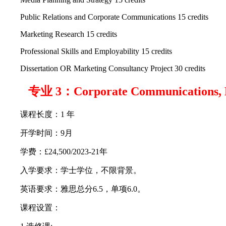
Public Relations and Corporate Communications 15 credits
Marketing Research 15 credits
Professional Skills and Employability 15 credits
Dissertation OR Marketing Consultancy Project 30 credits
专业 3：Corporate Communications,
课程长度：1 年
开学时间：9月
学费：£24,500/2023-21年
入学要求：学士学位，不限背景。
英语要求：雅思总分6.5，单项6.0。
课程设置：