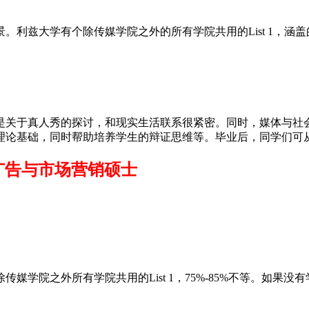
兹大学有个除传媒学院之外的所有学院共用的List 1，涵
关于真人秀的探讨，和现实生活联系很紧密。同时，媒体与社会
理论基础，同时帮助培养学生的辩证思维等。毕业后，同学们可
n MA广告与市场营销硕士
院之外所有学院共用的List 1，75%-85%不等。如果