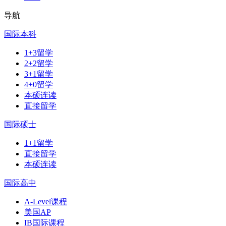
导航
国际本科
1+3留学
2+2留学
3+1留学
4+0留学
本硕连读
直接留学
国际硕士
1+1留学
直接留学
本硕连读
国际高中
A-Level课程
美国AP
IB国际课程