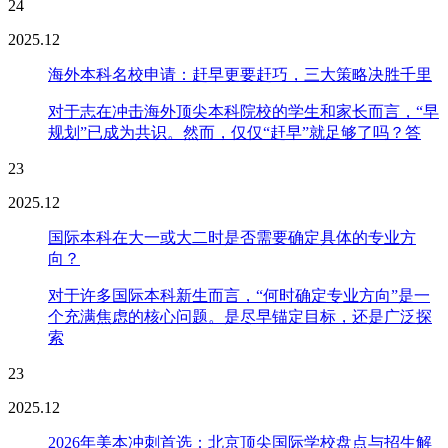
24
2025.12
海外本科名校申请：赶早更要赶巧，三大策略决胜千里
对于志在冲击海外顶尖本科院校的学生和家长而言，“早
规划”已成为共识。然而，仅仅“赶早”就足够了吗？答
23
2025.12
国际本科在大一或大二时是否需要确定具体的专业方
向？
对于许多国际本科新生而言，“何时确定专业方向”是一
个充满焦虑的核心问题。是尽早锚定目标，还是广泛探
索
23
2025.12
2026年美本冲刺首选：北京顶尖国际学校盘点与招生解