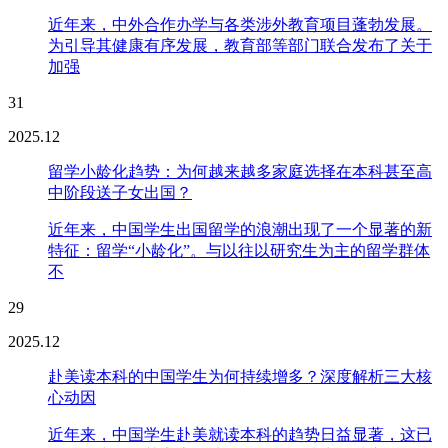
近年来，中外合作办学与各类涉外教育项目蓬勃发展。
为引导其健康有序发展，教育部等部门联合发布了关于
加强
31
2025.12
留学小龄化趋势：为何越来越多家庭选择在本科甚至高
中阶段送子女出国？
近年来，中国学生出国留学的浪潮出现了一个显著的新
特征：留学“小龄化”。与以往以研究生为主的留学群体
不
29
2025.12
赴美读本科的中国学生为何持续增多？深度解析三大核
心动因
近年来，中国学生赴美就读本科的趋势日益显著，这已