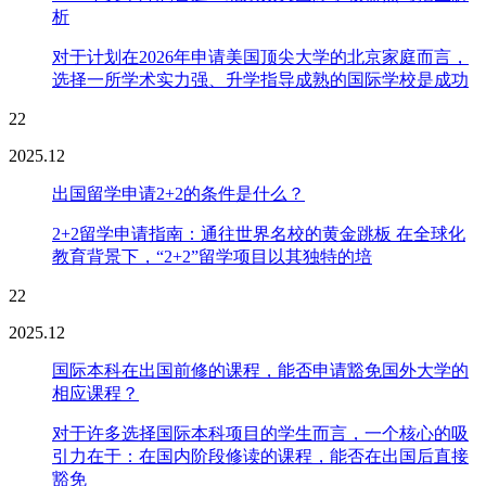
析
对于计划在2026年申请美国顶尖大学的北京家庭而言，
选择一所学术实力强、升学指导成熟的国际学校是成功
22
2025.12
出国留学申请2+2的条件是什么？
2+2留学申请指南：通往世界名校的黄金跳板 在全球化
教育背景下，“2+2”留学项目以其独特的培
22
2025.12
国际本科在出国前修的课程，能否申请豁免国外大学的
相应课程？
对于许多选择国际本科项目的学生而言，一个核心的吸
引力在于：在国内阶段修读的课程，能否在出国后直接
豁免