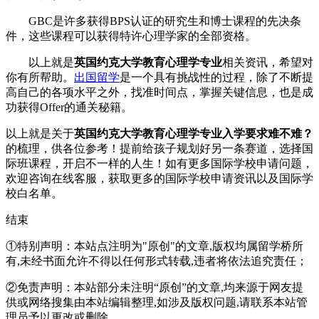
GBC是许多获得BPS认证的研究生和博士课程的先决条
件，这些课程可以获得特许心理学家的全部资格。
以上就是
英国约克大学教育心理学专业
相关资讯，希望对
你有所帮助。
出国留学
是一个具有挑战性的过程，除了不断提
高自己的各项水平之外，找准时间点，掌握关键信息，也是成
功获得Offer的通关秘籍。
以上就是关于
英国约克大学教育心理学专业入学要求难不难？
的梳理，供各位参考！提前给孩子规划好另一条赛道，选择国
际班课程，开启不一样的人生！如有更多国际学校申请问题，
欢迎
咨询在线客服
，获取更多的国际学校申请资讯以及国际学
校白名单。
结束
①特别声明：本站点注明为"原创"的文章,版权均属留学桥所
有,未经书面允许不得以任何形式转载,违者将依法追究责任；
②免责声明：本站部分未注明“原创”的文章,均来源于网友提
供或网络搜集由本站编辑整理,如涉及版权问题,请联系本站管
理员予以更改或删除