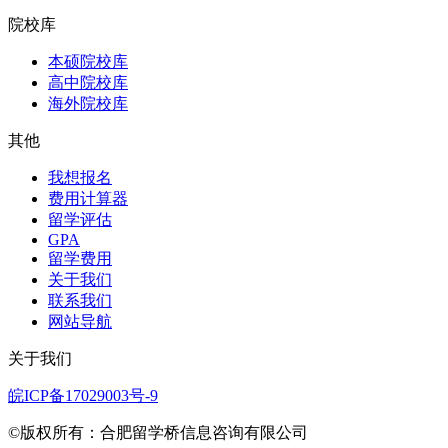
院校库
本硕院校库
高中院校库
海外院校库
其他
我想报名
费用计算器
留学评估
GPA
留学费用
关于我们
联系我们
网站导航
关于我们
皖ICP备17029003号-9
©版权所有：合肥留学桥信息咨询有限公司