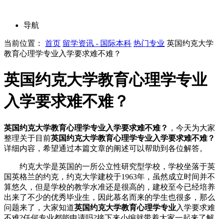
导航
当前位置：
首页
留学资讯 - 国际本科
热门专业
英国约克大学
教育心理学专业入学要求难不难？
英国约克大学教育心理学专业
入学要求难不难？
英国约克大学教育心理学专业入学要求难不难？
，今天为大家
整理关于目前
英国约克大学教育心理学专业入学要求难不难？
详细内容，希望通过本篇文章的阐述可以帮助到各位解答。
约克大学是英国的一所公立性研究型学校，学校坐落于英
国英格兰的约克，约克大学建校于1963年，虽然成立时间并不
算悠久，但是学校的教学水准还是很高的，建校至今已经培养
出来了不少的优秀毕业生，因此慕名而来的学生也很多，那么
问题来了，大家知道
英国约克大学教育心理学专业
入学要求难
不难?任何专业都能申请吗?接下来小编就带着大家一起来了解