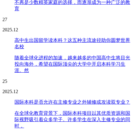
不再是少数精英家庭的选择，而逐渐成为一种广泛的教
育
27
2025.12
高中生出国留学读本科？这五种主流途径助你圆梦世界
名校
随着全球化进程的加速，越来越多的中国高中生将目光
投向海外，希望在国际顶尖的大学中开启本科学习生
涯。然
25
2025.12
国际本科是否允许在主修专业之外辅修或攻读双专业？
在全球化教育背景下，国际本科项目以其优质资源和国
际视野吸引着众多学子。许多学生在深入主修专业的同
时，