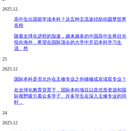
2025.12
高中生出国留学读本科？这五种主流途径助你圆梦世界
名校
随着全球化进程的加速，越来越多的中国高中生将目光
投向海外，希望在国际顶尖的大学中开启本科学习生
涯。然
25
2025.12
国际本科是否允许在主修专业之外辅修或攻读双专业？
在全球化教育背景下，国际本科项目以其优质资源和国
际视野吸引着众多学子。许多学生在深入主修专业的同
时，
24
2025.12