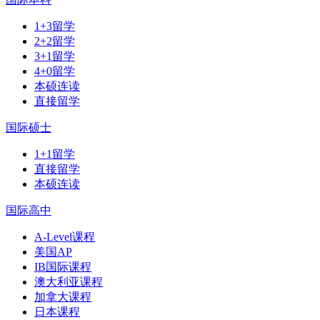
1+3留学
2+2留学
3+1留学
4+0留学
本硕连读
直接留学
国际硕士
1+1留学
直接留学
本硕连读
国际高中
A-Level课程
美国AP
IB国际课程
澳大利亚课程
加拿大课程
日本课程