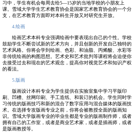
习中，学生有机会每周去给5—15岁的当地学校的小朋友上
课。雪域大学学生艺术教育协会是国家艺术教育协会的一个分
支，在艺术教育方面即对本科生开放又对研究生开放。
4.绘画
绘画艺术本科专业强调绘画中要表现出自己的个性。学校
鼓励学生不断尝试新的艺术方向，并且创新的开发自己独特的
艺术风格。你将会学到绘画、色彩、和油脂、丙烯酸、水彩等
非传统绘画的构图思想。艺术史和艺术批判等课程将会迫使你
去接受过去和现在的艺术观念，提高你对视觉艺术和知识产权
的看法。
5.版画
版画设计本科专业为学生提供在实验室集中学习平版印
刷、凹槽、丝网印刷、手工造纸、和装订的机会。学生同时学
习传统的版画技巧和新的混合了数字应用与混合媒体的版画技
术。在选择专攻版画专业之前，你将会被教授全面的版画知
识。雪域大学版画专业的毕业生都是专业的版画制作师，或者
拥有自己的工作室，或者是商业艺术家，或者是插画师，或者
是版画教授等。