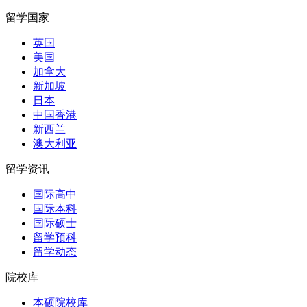
留学国家
英国
美国
加拿大
新加坡
日本
中国香港
新西兰
澳大利亚
留学资讯
国际高中
国际本科
国际硕士
留学预科
留学动态
院校库
本硕院校库