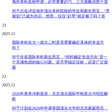
海外本科名校申请：赶早更要赶巧，三大策略决胜千里
对于志在冲击海外顶尖本科院校的学生和家长而言，“早
规划”已成为共识。然而，仅仅“赶早”就足够了吗？答
23
2025.12
国际本科在大一或大二时是否需要确定具体的专业方
向？
对于许多国际本科新生而言，“何时确定专业方向”是一
个充满焦虑的核心问题。是尽早锚定目标，还是广泛探
索
23
2025.12
2026年美本冲刺首选：北京顶尖国际学校盘点与招生解
析
对于计划在2026年申请美国顶尖大学的北京家庭而言，