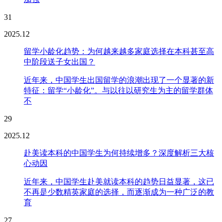
31
2025.12
留学小龄化趋势：为何越来越多家庭选择在本科甚至高
中阶段送子女出国？
近年来，中国学生出国留学的浪潮出现了一个显著的新
特征：留学“小龄化”。与以往以研究生为主的留学群体
不
29
2025.12
赴美读本科的中国学生为何持续增多？深度解析三大核
心动因
近年来，中国学生赴美就读本科的趋势日益显著，这已
不再是少数精英家庭的选择，而逐渐成为一种广泛的教
育
27