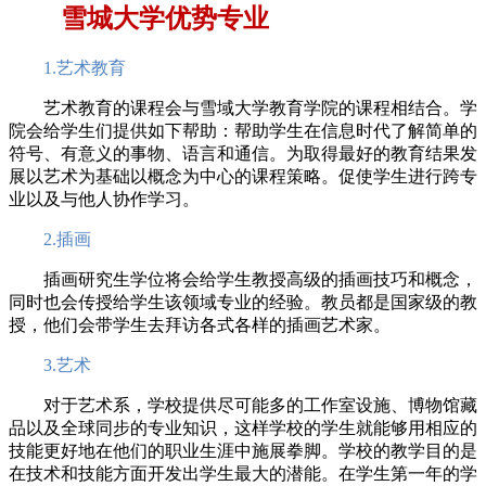
雪城大学优势专业
1.艺术教育
艺术教育的课程会与雪域大学教育学院的课程相结合。学
院会给学生们提供如下帮助：帮助学生在信息时代了解简单的
符号、有意义的事物、语言和通信。为取得最好的教育结果发
展以艺术为基础以概念为中心的课程策略。促使学生进行跨专
业以及与他人协作学习。
2.插画
插画研究生学位将会给学生教授高级的插画技巧和概念，
同时也会传授给学生该领域专业的经验。教员都是国家级的教
授，他们会带学生去拜访各式各样的插画艺术家。
3.艺术
对于艺术系，学校提供尽可能多的工作室设施、博物馆藏
品以及全球同步的专业知识，这样学校的学生就能够用相应的
技能更好地在他们的职业生涯中施展拳脚。学校的教学目的是
在技术和技能方面开发出学生最大的潜能。在学生第一年的学