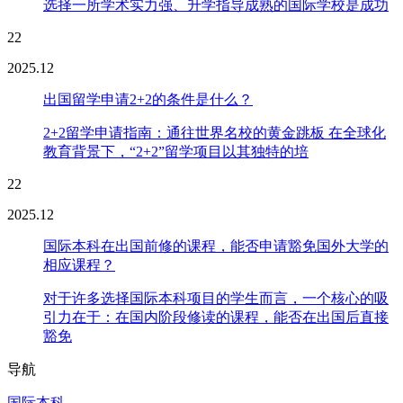
选择一所学术实力强、升学指导成熟的国际学校是成功
22
2025.12
出国留学申请2+2的条件是什么？
2+2留学申请指南：通往世界名校的黄金跳板 在全球化
教育背景下，“2+2”留学项目以其独特的培
22
2025.12
国际本科在出国前修的课程，能否申请豁免国外大学的
相应课程？
对于许多选择国际本科项目的学生而言，一个核心的吸
引力在于：在国内阶段修读的课程，能否在出国后直接
豁免
导航
国际本科