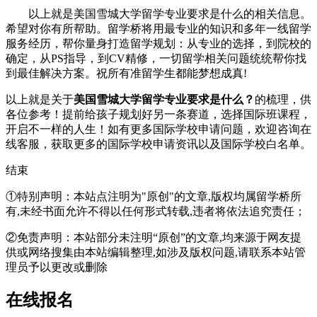
以上就是美国雪城大学留学专业要求是什么的相关信息。
希望对你有所帮助。留学桥将用最专业的知识和多年一线留学
服务经历，帮你量身打造留学规划：从专业的选择，到院校的
确定，从PS指导，到CV精修，一切留学相关问题统统帮你找
到最佳解决方案。祝所有准留学生都能梦想成真!
以上就是关于
美国雪城大学留学专业要求是什么？
的梳理，供
各位参考！提前给孩子规划好另一条赛道，选择国际班课程，
开启不一样的人生！如有更多国际学校申请问题，欢迎
咨询在
线客服
，获取更多的国际学校申请资讯以及国际学校白名单。
结束
①特别声明：本站点注明为"原创"的文章,版权均属留学桥所
有,未经书面允许不得以任何形式转载,违者将依法追究责任；
②免责声明：本站部分未注明“原创”的文章,均来源于网友提
供或网络搜集由本站编辑整理,如涉及版权问题,请联系本站管
理员予以更改或删除
在线报名