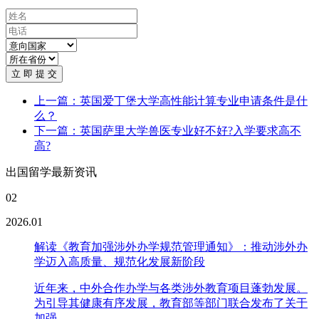
立 即 提 交
上一篇：英国爱丁堡大学高性能计算专业申请条件是什
么？
下一篇：英国萨里大学兽医专业好不好?入学要求高不
高?
出国留学最新资讯
02
2026.01
解读《教育加强涉外办学规范管理通知》：推动涉外办
学迈入高质量、规范化发展新阶段
近年来，中外合作办学与各类涉外教育项目蓬勃发展。
为引导其健康有序发展，教育部等部门联合发布了关于
加强