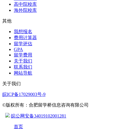
高中院校库
海外院校库
其他
我想报名
费用计算器
留学评估
GPA
留学费用
关于我们
联系我们
网站导航
关于我们
皖ICP备17029003号-9
©版权所有：合肥留学桥信息咨询有限公司
皖公网安备34019102001281
首页