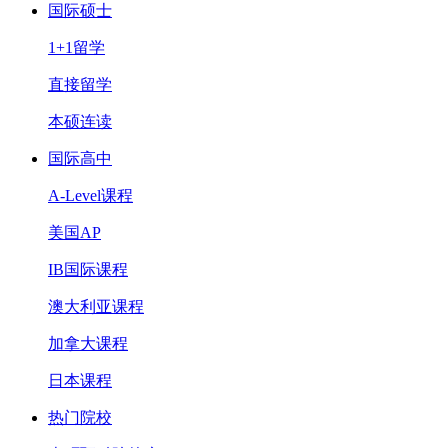
国际硕士
1+1留学
直接留学
本硕连读
国际高中
A-Level课程
美国AP
IB国际课程
澳大利亚课程
加拿大课程
日本课程
热门院校