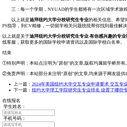
三：每一个学期，NYUAD的学生都将有一次区域学术旅程(Regi
以上就是
迪拜纽约大学分校研究生专业
的相关信息。希望
PS指导，到CV精修，一切留学相关问题统统帮你找到最佳解
以上就是关于
迪拜纽约大学分校研究生专业 有你感兴趣的专业
线客服
，获取更多的国际学校申请资讯以及国际学校白名单。
结束
①特别声明：本站点注明为"原创"的文章,版权均属留学桥所有
②免责声明：本站部分未注明“原创”的文章,均来源于网友提供
上一篇：
2024年美国纽约大学交互专业申请要求 交互专
下一篇：
纽约大学理工学院研究生专业排名 设置了哪些
在线报名
学生姓名：
手机号码：