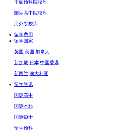
本硕预科院校库
国际高中院校库
海外院校库
留学费用
留学国家
英国
美国
加拿大
新加坡
日本
中国香港
新西兰
澳大利亚
留学资讯
国际高中
国际本科
国际硕士
留学预科