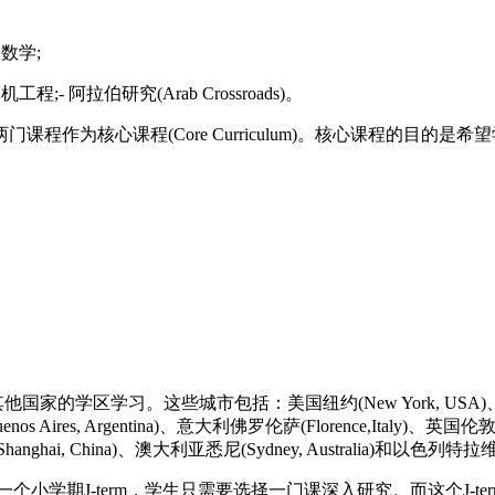
数学;
拉伯研究(Arab Crossroads)。
为核心课程(Core Curriculum)。核心课程的目的
习。这些城市包括：美国纽约(New York, USA)、美国华盛顿特
 Aires, Argentina)、意大利佛罗伦萨(Florence,Italy)、英国伦敦
Shanghai, China)、澳大利亚悉尼(Sydney, Australia)和以色列特拉维夫(Te
学期J-term，学生只需要选择一门课深入研究。而这个J-t