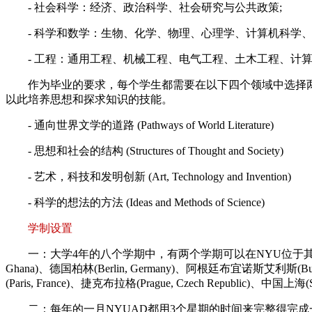
- 社会科学：经济、政治科学、社会研究与公共政策;
- 科学和数学：生物、化学、物理、心理学、计算机科学、
- 工程：通用工程、机械工程、电气工程、土木工程、计算机工程;- 阿
作为毕业的要求，每个学生都需要在以下四个领域中选择两门课程作
以此培养思想和探求知识的技能。
- 通向世界文学的道路 (Pathways of World Literature)
- 思想和社会的结构 (Structures of Thought and Society)
- 艺术，科技和发明创新 (Art, Technology and Invention)
- 科学的想法的方法 (Ideas and Methods of Science)
学制设置
一：大学4年的八个学期中，有两个学期可以在NYU位于其他国家的学区学
Ghana)、德国柏林(Berlin, Germany)、阿根廷布宜诺斯艾利斯(Buenos
(Paris, France)、捷克布拉格(Prague, Czech Republic)、中国上海(
二：每年的一月NYUAD都用3个星期的时间来完整得完成一个小