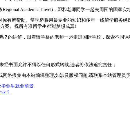
onal Academic Travel)，即和老师同学一起去周围的
对你有所帮助。留学桥将用最专业的知识和多年一线留学服务经
决方案。祝所有准留学生都能梦想成真!
吗？
的讲解，跟着留学桥的老师一起走进国际学校，探索不同课
,未经书面允许不得以任何形式转载,违者将依法追究责任；
或网络搜集由本站编辑整理,如涉及版权问题,请联系本站管理员
业毕业生就业前景
专业？