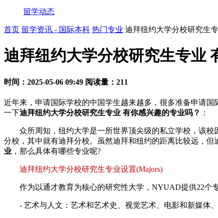
留学动态
首页
留学资讯 - 国际本科
热门专业
迪拜纽约大学分校研究生专
迪拜纽约大学分校研究生专业 
时间：2025-05-06 09:49
阅读量：211
近年来，申请国际学校的中国学生越来越多，很多准备申请国
一下
迪拜纽约大学分校研究生专业 有你感兴趣的专业吗？
：
众所周知，纽约大学是一所世界顶尖级的私立学校，该校因
分校，其中就有迪拜分校。虽然迪拜和纽约的距离比较远，但
业
，那么具体有哪些专业呢?
迪拜纽约大学分校研究生专业设置(Majors)
作为以通才教育为核心的研究性大学，NYUAD提供22个
- 艺术与人文：艺术和艺术史、视觉艺术、电影和新媒体、