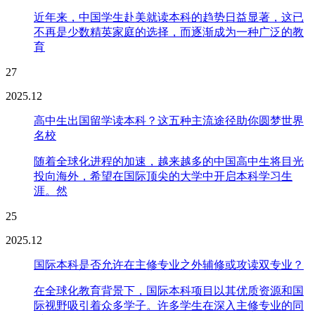
近年来，中国学生赴美就读本科的趋势日益显著，这已
不再是少数精英家庭的选择，而逐渐成为一种广泛的教
育
27
2025.12
高中生出国留学读本科？这五种主流途径助你圆梦世界
名校
随着全球化进程的加速，越来越多的中国高中生将目光
投向海外，希望在国际顶尖的大学中开启本科学习生
涯。然
25
2025.12
国际本科是否允许在主修专业之外辅修或攻读双专业？
在全球化教育背景下，国际本科项目以其优质资源和国
际视野吸引着众多学子。许多学生在深入主修专业的同