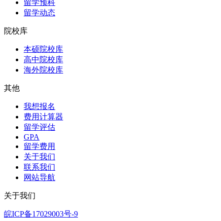
留学预科
留学动态
院校库
本硕院校库
高中院校库
海外院校库
其他
我想报名
费用计算器
留学评估
GPA
留学费用
关于我们
联系我们
网站导航
关于我们
皖ICP备17029003号-9