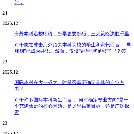
时，
24
2025.12
海外本科名校申请：赶早更要赶巧，三大策略决胜千里
对于志在冲击海外顶尖本科院校的学生和家长而言，“早
规划”已成为共识。然而，仅仅“赶早”就足够了吗？答
23
2025.12
国际本科在大一或大二时是否需要确定具体的专业方
向？
对于许多国际本科新生而言，“何时确定专业方向”是一
个充满焦虑的核心问题。是尽早锚定目标，还是广泛探
索
23
2025.12