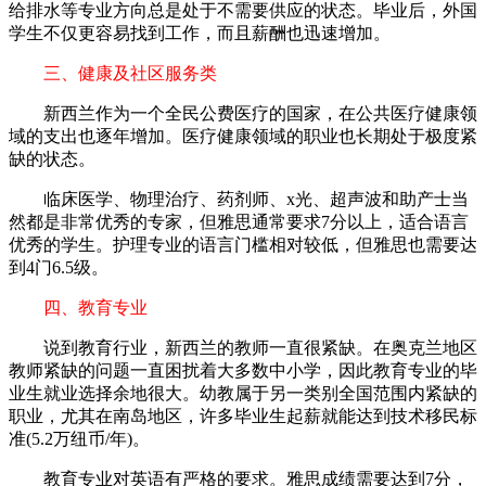
给排水等专业方向总是处于不需要供应的状态。毕业后，外国
学生不仅更容易找到工作，而且薪酬也迅速增加。
三、健康及社区服务类
新西兰作为一个全民公费医疗的国家，在公共医疗健康领
域的支出也逐年增加。医疗健康领域的职业也长期处于极度紧
缺的状态。
临床医学、物理治疗、药剂师、x光、超声波和助产士当
然都是非常优秀的专家，但雅思通常要求7分以上，适合语言
优秀的学生。护理专业的语言门槛相对较低，但雅思也需要达
到4门6.5级。
四、教育专业
说到教育行业，新西兰的教师一直很紧缺。在奥克兰地区
教师紧缺的问题一直困扰着大多数中小学，因此教育专业的毕
业生就业选择余地很大。幼教属于另一类别全国范围内紧缺的
职业，尤其在南岛地区，许多毕业生起薪就能达到技术移民标
准(5.2万纽币/年)。
教育专业对英语有严格的要求。雅思成绩需要达到7分，