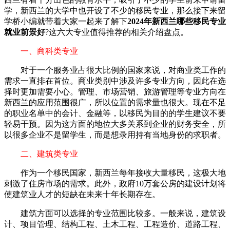
学，新西兰的大学中也开设了不少的移民专业，那么接下来
留
学桥小编
就带着大家一起来了解下
2024年新西兰哪些移民专业
就业前景好
?这六大专业值得推荐的相关介绍盘点。
一、商科类专业
对于一个服务业占很大比例的国家来说，对商业类工作的
需求一直排在首位。商业类别中涉及许多专业方向，因此在选
择时更加需要小心。管理、市场营销、旅游管理等专业方向在
新西兰的应用范围很广，所以位置的需求量也很大。现在不足
的职业名单中的会计、金融等，以移民为目的的学生建议不要
轻易干预。因为这方面的地位大多关系到企业的财务安全，所
以很多企业不是留学生，而是想录用持有当地身份的求职者。
二、建筑类专业
作为一个移民国家，新西兰每年接收大量移民，这极大地
刺激了住房市场的需求。此外，政府10万套公房的建设计划将
使建筑业人才的短缺在未来十年长期存在。
建筑方面可以选择的专业范围比较多。一般来说，建筑设
计、项目管理、结构工程、土木工程、工程造价、道路工程、