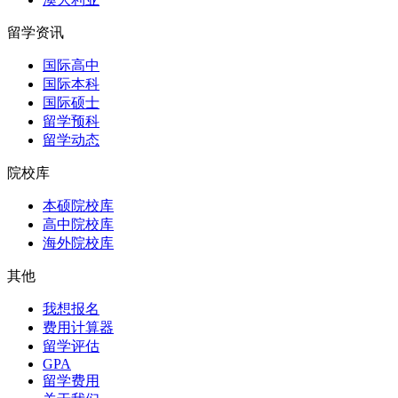
留学资讯
国际高中
国际本科
国际硕士
留学预科
留学动态
院校库
本硕院校库
高中院校库
海外院校库
其他
我想报名
费用计算器
留学评估
GPA
留学费用