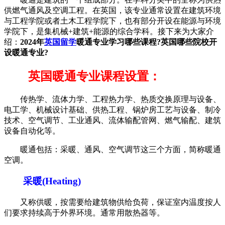
供燃气通风及空调工程。在英国，该专业通常设置在建筑环境
与工程学院或者土木工程学院下，也有部分开设在能源与环境
学院下，是集机械+建筑+能源的综合学科。接下来为大家介
绍：
2024年
英国留学
暖通专业学习哪些课程?英国哪些院校开
设暖通专业?
英国暖通专业课程设置：
传热学、流体力学、工程热力学、热质交换原理与设备、
电工学、机械设计基础、供热工程、锅炉房工艺与设备、制冷
技术、空气调节、工业通风、流体输配管网、燃气输配、建筑
设备自动化等。
暖通包括：采暖、通风、空气调节这三个方面，简称暖通
空调。
采暖(Heating)
又称供暖，按需要给建筑物供给负荷，保证室内温度按人
们要求持续高于外界环境。通常用散热器等。