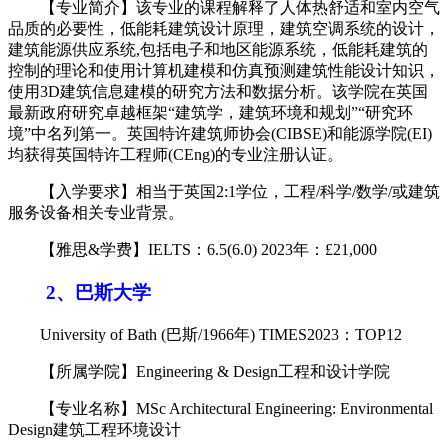
【专业简介】该专业的课程解释了人体热舒适和室内空气
品质的必要性，低能耗建筑设计原理，建筑空调系统的设计，
建筑能源供应系统,包括电子和地区能源系统，低能耗建筑的
控制的理论和使用计算机建模和仿真预测建筑性能设计知识，
使用3D建筑信息建模的研究方法和数据分析。该学院在英国
最新政府研究卓越框架“建筑学，建筑环境和规划”“研究环
境”中名列第一。英国特许建筑师协会(CIBSE)和能源学院(EI)
均获得英国特许工程师(CEng)的专业注册认证。
【入学要求】相当于英国2:1学位，工程/科学/数学/或建筑
服务设备相关专业背景。
【雅思&学费】IELTS：6.5(6.0) 2023年：£21,000
2、巴斯大学
University of Bath (巴斯/1966年) TIMES2023：TOP12
【所属学院】Engineering & Design工程和设计学院
【专业名称】MSc Architectural Engineering: Environmental
Design建筑工程环境设计