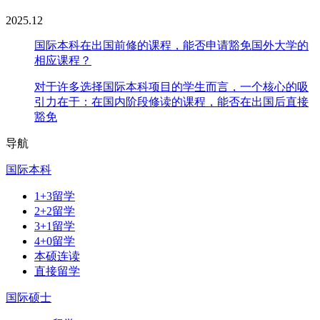
2025.12
国际本科在出国前修的课程，能否申请豁免国外大学的
相应课程？
对于许多选择国际本科项目的学生而言，一个核心的吸
引力在于：在国内阶段修读的课程，能否在出国后直接
豁免
导航
国际本科
1+3留学
2+2留学
3+1留学
4+0留学
本硕连读
直接留学
国际硕士