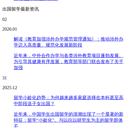
出国留学最新资讯
02
2026.01
解读《教育加强涉外办学规范管理通知》：推动涉外办
学迈入高质量、规范化发展新阶段
近年来，中外合作办学与各类涉外教育项目蓬勃发展。
为引导其健康有序发展，教育部等部门联合发布了关于
加强
31
2025.12
留学小龄化趋势：为何越来越多家庭选择在本科甚至高
中阶段送子女出国？
近年来，中国学生出国留学的浪潮出现了一个显著的新
特征：留学“小龄化”。与以往以研究生为主的留学群体
不