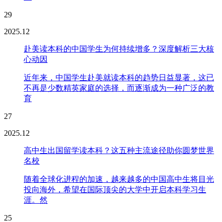
29
2025.12
赴美读本科的中国学生为何持续增多？深度解析三大核
心动因
近年来，中国学生赴美就读本科的趋势日益显著，这已
不再是少数精英家庭的选择，而逐渐成为一种广泛的教
育
27
2025.12
高中生出国留学读本科？这五种主流途径助你圆梦世界
名校
随着全球化进程的加速，越来越多的中国高中生将目光
投向海外，希望在国际顶尖的大学中开启本科学习生
涯。然
25