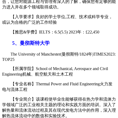
合，让您对能源工程与管理有深入的了解，确保您有足够的能
力进入并在多个领域取得成功。
【入学要求】良好的学士学位,工程、技术或科学专业，
或认为合格的广泛的工作经验
【雅思&学费】IELTS：6.5(5.5) 2023年：£22,450
5、曼彻斯特大学
The University of Manchester(曼彻斯特/1824年)TIMES2023:
TOP25
【所属学院】School of Mechanical, Aerospace and Civil
Engineering机械、航空航天和土木工程
【专业名称】Thermal Power and Fluid Engineering火力发
电与流体工程
【专业简介】该课程使毕业生能够获得在热力学和流体力
学领域广泛的工业相关主题的理论和实践方面的培训。深入了
解热量和流体流动过程及其在现代发电方法中的作用，深入理
解热流体流动中的数值和实验技术。