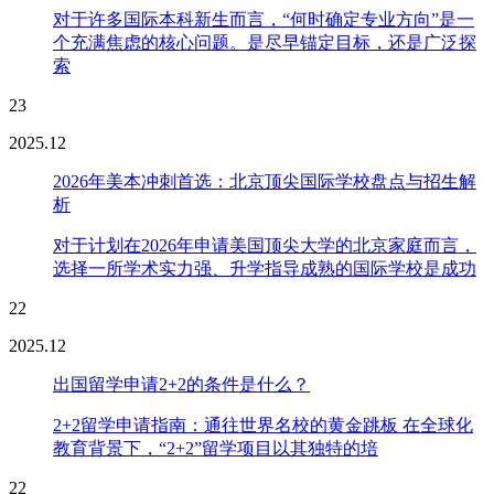
对于许多国际本科新生而言，“何时确定专业方向”是一
个充满焦虑的核心问题。是尽早锚定目标，还是广泛探
索
23
2025.12
2026年美本冲刺首选：北京顶尖国际学校盘点与招生解
析
对于计划在2026年申请美国顶尖大学的北京家庭而言，
选择一所学术实力强、升学指导成熟的国际学校是成功
22
2025.12
出国留学申请2+2的条件是什么？
2+2留学申请指南：通往世界名校的黄金跳板 在全球化
教育背景下，“2+2”留学项目以其独特的培
22