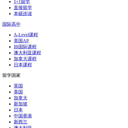
1+1留学
直接留学
本硕连读
国际高中
A-Level课程
美国AP
IB国际课程
澳大利亚课程
加拿大课程
日本课程
留学国家
英国
美国
加拿大
新加坡
日本
中国香港
新西兰
澳大利亚