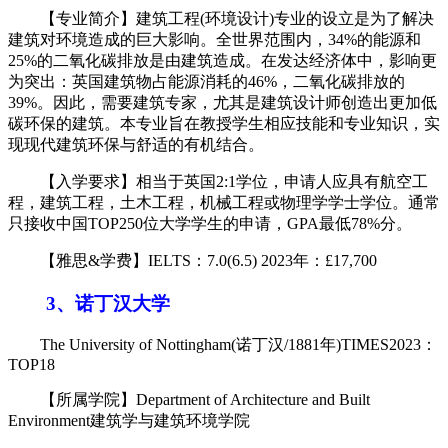
【专业简介】建筑工程(环境设计)专业的设立是为了解决
建筑对环境造成的巨大影响。全世界范围内，34%的能源和
25%的二氧化碳排放是由建筑造成。在发达经济体中，影响更
为突出：英国建筑物占能源消耗的46%，二氧化碳排放的
39%。因此，需要建筑专家，尤其是建筑设计师创造出更加低
碳环保的建筑。本专业旨在教授学生相应技能和专业知识，实
现现代建筑环保与舒适的有机结合。
【入学要求】相当于英国2:1学位，申请人应具有航空工
程，建筑工程，土木工程，机械工程或物理学学士学位。通常
只接收中国TOP250位大学学生的申请，GPA最低78%分。
【雅思&学费】IELTS：7.0(6.5) 2023年：£17,700
3、诺丁汉大学
The University of Nottingham(诺丁汉/1881年)TIMES2023：
TOP18
【所属学院】Department of Architecture and Built
Environment建筑学与建筑环境学院