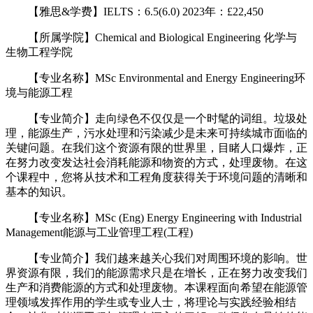
【雅思&学费】IELTS：6.5(6.0) 2023年：£22,450
【所属学院】Chemical and Biological Engineering 化学与
生物工程学院
【专业名称】MSc Environmental and Energy Engineering环
境与能源工程
【专业简介】走向绿色不仅仅是一个时髦的词组。垃圾处
理，能源生产，污水处理和污染减少是未来可持续城市面临的
关键问题。在我们这个资源有限的世界里，目睹人口爆炸，正
在努力改变发达社会消耗能源和物资的方式，处理废物。在这
个课程中，您将从技术和工程角度获得关于环境问题的清晰和
基本的知识。
【专业名称】MSc (Eng) Energy Engineering with Industrial
Management能源与工业管理工程(工程)
【专业简介】我们越来越关心我们对周围环境的影响。世
界资源有限，我们的能源需求只是在增长，正在努力改变我们
生产和消费能源的方式和处理废物。本课程面向希望在能源管
理领域发挥作用的学生或专业人士，将理论与实践经验相结