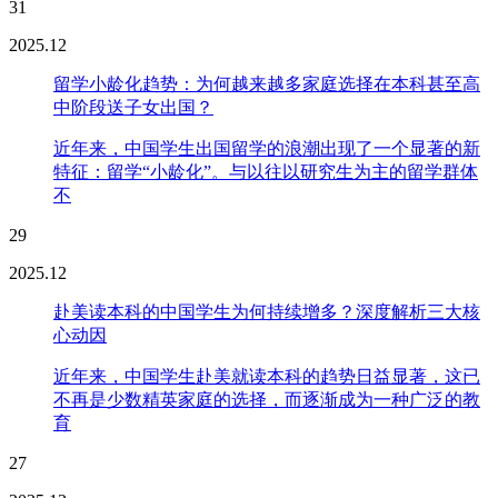
31
2025.12
留学小龄化趋势：为何越来越多家庭选择在本科甚至高
中阶段送子女出国？
近年来，中国学生出国留学的浪潮出现了一个显著的新
特征：留学“小龄化”。与以往以研究生为主的留学群体
不
29
2025.12
赴美读本科的中国学生为何持续增多？深度解析三大核
心动因
近年来，中国学生赴美就读本科的趋势日益显著，这已
不再是少数精英家庭的选择，而逐渐成为一种广泛的教
育
27