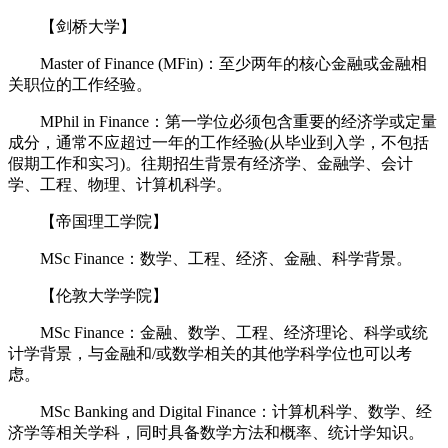
【剑桥大学】
Master of Finance (MFin)：至少两年的核心金融或金融相
关职位的工作经验。
MPhil in Finance：第一学位必须包含重要的经济学或定量
成分，通常不应超过一年的工作经验(从毕业到入学，不包括
假期工作和实习)。往期招生背景有经济学、金融学、会计
学、工程、物理、计算机科学。
【帝国理工学院】
MSc Finance：数学、工程、经济、金融、科学背景。
【伦敦大学学院】
MSc Finance：金融、数学、工程、经济理论、科学或统
计学背景，与金融和/或数学相关的其他学科学位也可以考
虑。
MSc Banking and Digital Finance：计算机科学、数学、经
济学等相关学科，同时具备数学方法和概率、统计学知识。