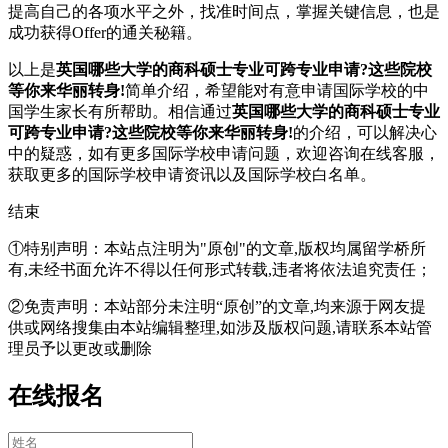
提高自己的各项水平之外，找准时间点，掌握关键信息，也是
成功获得Offer的通关秘籍。
以上是
英国哪些大学的商科硕士专业可跨专业申请?这些院校
等你来华丽转身!
简单介绍，希望能对有意申请国际学校的中
国学生家长有所帮助。相信通过
英国哪些大学的商科硕士专业
可跨专业申请?这些院校等你来华丽转身!
的介绍，可以解决心
中的疑惑，如有更多国际学校申请问题，欢迎
咨询在线客服
，
获取更多的国际学校申请资讯以及国际学校白名单。
结束
①特别声明：本站点注明为"原创"的文章,版权均属留学桥所
有,未经书面允许不得以任何形式转载,违者将依法追究责任；
②免责声明：本站部分未注明“原创”的文章,均来源于网友提
供或网络搜集由本站编辑整理,如涉及版权问题,请联系本站管
理员予以更改或删除
在线报名