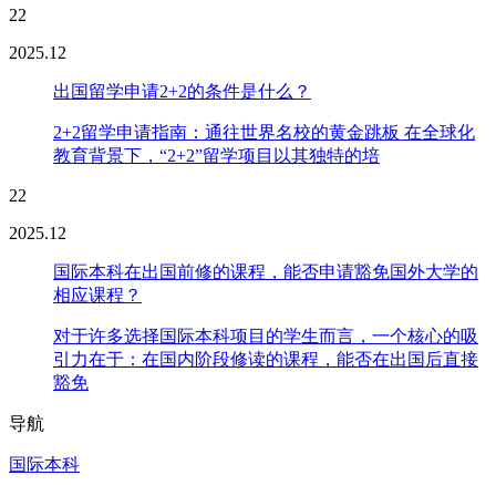
22
2025.12
出国留学申请2+2的条件是什么？
2+2留学申请指南：通往世界名校的黄金跳板 在全球化
教育背景下，“2+2”留学项目以其独特的培
22
2025.12
国际本科在出国前修的课程，能否申请豁免国外大学的
相应课程？
对于许多选择国际本科项目的学生而言，一个核心的吸
引力在于：在国内阶段修读的课程，能否在出国后直接
豁免
导航
国际本科