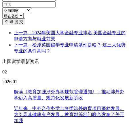
立 即 提 交
上一篇：2024年美国大学金融专业排名 美国金融专业的
申请方向与就业前景
下一篇：松原英国留学专业申请条件是啥？ 这三大优势
专业的条件高吗？
出国留学最新资讯
02
2026.01
解读《教育加强涉外办学规范管理通知》：推动涉外办
学迈入高质量、规范化发展新阶段
近年来，中外合作办学与各类涉外教育项目蓬勃发展。
为引导其健康有序发展，教育部等部门联合发布了关于
加强