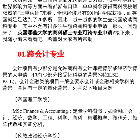
世界影响力等方面来看都皆有口碑，单单就拿获得商科院校最
权威的“三重认证”来看，全球经济只有90所商学院获得，而英
国就足足达到了20多所，因此，越来越多的学生去英国攻读商
科专业，其中不乏有很多学生想跨商科专业申请，那么，问题
来了，
英国哪些大学的商科硕士专业可跨专业申请?
接下来，
就随小编来看看吧，希望对大家有所帮助：
01.跨会计专业
会计项目有少部分是允许商科有会计课程背景或经济学背
景的人申请，也有少部分接受社科类的背景(例如LSE、
KCL)。会计金融类的项目一般会要求会计或金融相关学科的
背景，并且有一定的量化背景。列举以下项目为例：
【帝国理工学院】
MSc Finance & Accounting：定量学科背景，如金融、会
计、经济、数学、工程、科学、商科，精通概率、微积分、矩
阵代数和实证分析。
【伦敦政治经济学院】