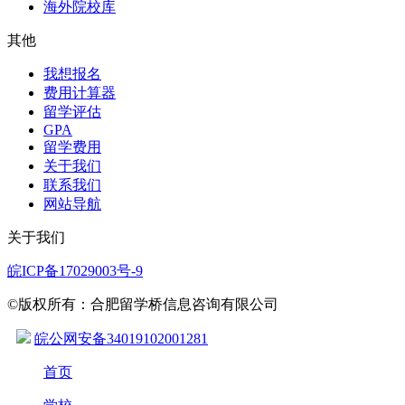
海外院校库
其他
我想报名
费用计算器
留学评估
GPA
留学费用
关于我们
联系我们
网站导航
关于我们
皖ICP备17029003号-9
©版权所有：合肥留学桥信息咨询有限公司
皖公网安备34019102001281
首页