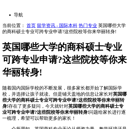
导航
当前位置：
首页
留学资讯 - 国际本科
热门专业
英国哪些大学
的商科硕士专业可跨专业申请?这些院校等你来华丽转身!
英国哪些大学的商科硕士专业
可跨专业申请?这些院校等你来
华丽转身!
随着国内国际学校的不断发展，很多家长都开始了解国际学
校，并选择让孩子就读。但是铺天盖地的信息让家长对
英国哪
些大学的商科硕士专业可跨专业申请?这些院校等你来华丽转
身!
存在了更多疑问，今天就针对
英国哪些大学的商科硕士专
业可跨专业申请?这些院校等你来华丽转身!
问题给家长进行逐
一梳理，希望可以帮助更多的家长！
众所周知，英国商科专业无论从师资力量、教学环境还是