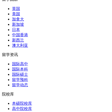
英国
美国
加拿大
新加坡
日本
中国香港
新西兰
澳大利亚
留学资讯
国际高中
国际本科
国际硕士
留学预科
留学动态
院校库
本硕院校库
高中院校库