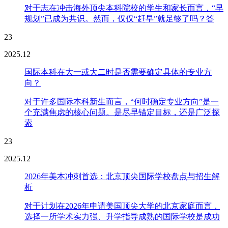
对于志在冲击海外顶尖本科院校的学生和家长而言，“早
规划”已成为共识。然而，仅仅“赶早”就足够了吗？答
23
2025.12
国际本科在大一或大二时是否需要确定具体的专业方
向？
对于许多国际本科新生而言，“何时确定专业方向”是一
个充满焦虑的核心问题。是尽早锚定目标，还是广泛探
索
23
2025.12
2026年美本冲刺首选：北京顶尖国际学校盘点与招生解
析
对于计划在2026年申请美国顶尖大学的北京家庭而言，
选择一所学术实力强、升学指导成熟的国际学校是成功