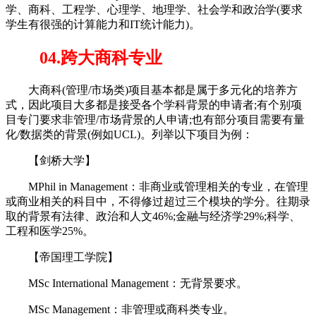
学、商科、工程学、心理学、地理学、社会学和政治学(要求
学生有很强的计算能力和IT统计能力)。
04.跨大商科专业
大商科(管理/市场类)项目基本都是属于多元化的培养方
式，因此项目大多都是接受各个学科背景的申请者;有个别项
目专门要求非管理/市场背景的人申请;也有部分项目需要有量
化/数据类的背景(例如UCL)。列举以下项目为例：
【剑桥大学】
MPhil in Management：非商业或管理相关的专业，在管理
或商业相关的科目中，不得修过超过三个模块的学分。往期录
取的背景有法律、政治和人文46%;金融与经济学29%;科学、
工程和医学25%。
【帝国理工学院】
MSc International Management：无背景要求。
MSc Management：非管理或商科类专业。