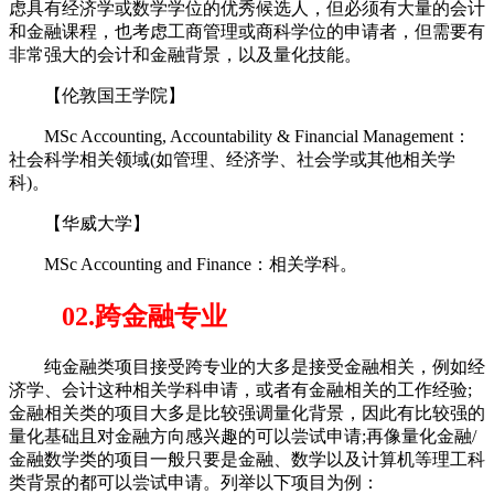
虑具有经济学或数学学位的优秀候选人，但必须有大量的会计
和金融课程，也考虑工商管理或商科学位的申请者，但需要有
非常强大的会计和金融背景，以及量化技能。
【伦敦国王学院】
MSc Accounting, Accountability & Financial Management：
社会科学相关领域(如管理、经济学、社会学或其他相关学
科)。
【华威大学】
MSc Accounting and Finance：相关学科。
02.跨金融专业
纯金融类项目接受跨专业的大多是接受金融相关，例如经
济学、会计这种相关学科申请，或者有金融相关的工作经验;
金融相关类的项目大多是比较强调量化背景，因此有比较强的
量化基础且对金融方向感兴趣的可以尝试申请;再像量化金融/
金融数学类的项目一般只要是金融、数学以及计算机等理工科
类背景的都可以尝试申请。列举以下项目为例：