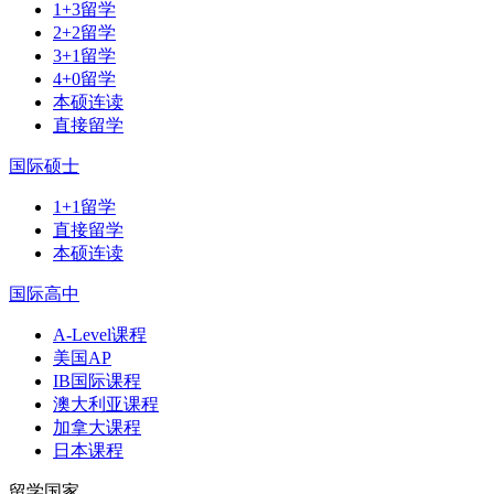
1+3留学
2+2留学
3+1留学
4+0留学
本硕连读
直接留学
国际硕士
1+1留学
直接留学
本硕连读
国际高中
A-Level课程
美国AP
IB国际课程
澳大利亚课程
加拿大课程
日本课程
留学国家