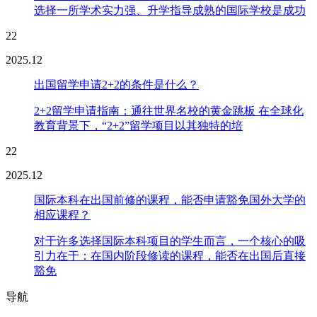
选择一所学术实力强、升学指导成熟的国际学校是成功
22
2025.12
出国留学申请2+2的条件是什么？
2+2留学申请指南：通往世界名校的黄金跳板 在全球化
教育背景下，“2+2”留学项目以其独特的培
22
2025.12
国际本科在出国前修的课程，能否申请豁免国外大学的
相应课程？
对于许多选择国际本科项目的学生而言，一个核心的吸
引力在于：在国内阶段修读的课程，能否在出国后直接
豁免
导航