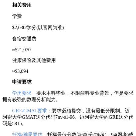
相关费用
学费
$2,030/学分(以官网为准)
食宿交通费
≈$21,070
健康保险及其他费用
≈$3,094
申请要求
学历要求：
要求本科毕业，不限商科专业背景，但是要求
拥有较强的数理分析能力。
GRE/GMAT要求：
要求必须提交，没有最低分限制。迈
阿密大学GMAT送分代码7nv-s1-96。迈阿密大学的GRE送分代
码是5815。
托福/雅思要求：
托福最低分数为600分(纸考)，94(网考)或