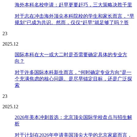
海外本科名校申请：赶早更要赶巧，三大策略决胜千里
对于志在冲击海外顶尖本科院校的学生和家长而言，“早
规划”已成为共识。然而，仅仅“赶早”就足够了吗？答
23
2025.12
国际本科在大一或大二时是否需要确定具体的专业方
向？
对于许多国际本科新生而言，“何时确定专业方向”是一
个充满焦虑的核心问题。是尽早锚定目标，还是广泛探
索
23
2025.12
2026年美本冲刺首选：北京顶尖国际学校盘点与招生解
析
对于计划在2026年申请美国顶尖大学的北京家庭而言，