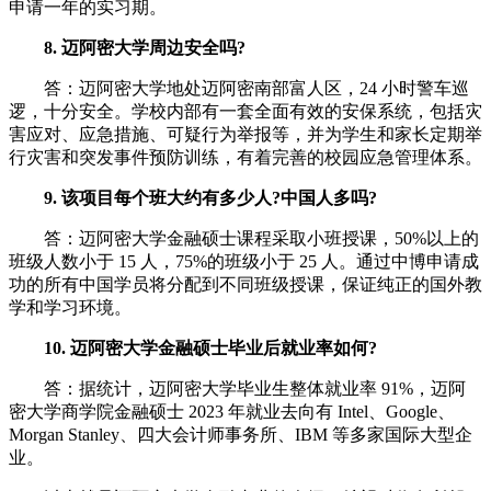
申请一年的实习期。
8. 迈阿密大学周边安全吗?
答：迈阿密大学地处迈阿密南部富人区，24 小时警车巡
逻，十分安全。学校内部有一套全面有效的安保系统，包括灾
害应对、应急措施、可疑行为举报等，并为学生和家长定期举
行灾害和突发事件预防训练，有着完善的校园应急管理体系。
9. 该项目每个班大约有多少人?中国人多吗?
答：迈阿密大学金融硕士课程采取小班授课，50%以上的
班级人数小于 15 人，75%的班级小于 25 人。通过中博申请成
功的所有中国学员将分配到不同班级授课，保证纯正的国外教
学和学习环境。
10. 迈阿密大学金融硕士毕业后就业率如何?
答：据统计，迈阿密大学毕业生整体就业率 91%，迈阿
密大学商学院金融硕士 2023 年就业去向有 Intel、Google、
Morgan Stanley、四大会计师事务所、IBM 等多家国际大型企
业。