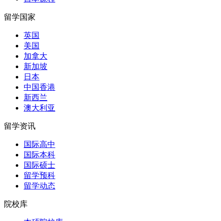
留学国家
英国
美国
加拿大
新加坡
日本
中国香港
新西兰
澳大利亚
留学资讯
国际高中
国际本科
国际硕士
留学预科
留学动态
院校库