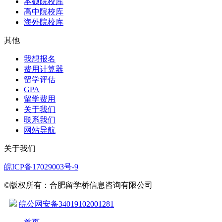
本硕院校库
高中院校库
海外院校库
其他
我想报名
费用计算器
留学评估
GPA
留学费用
关于我们
联系我们
网站导航
关于我们
皖ICP备17029003号-9
©版权所有：合肥留学桥信息咨询有限公司
皖公网安备34019102001281