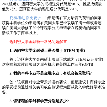
240(机考)。迈阿密大学的托福送分代码是5815。雅思成绩最
低为7分。迈阿密大学的雅思送分代码是5815。
托福/雅思豁免要求：
1)申请者在官方语言为英语的国家
获得本科学位;2)申请者在美国大学已经攻读了满一年或者连
续在美国大学修了30个课程学分;3)申请者在说英语的国家生
活或工作了两年以上。
迈阿密大学金融硕士常见问题解答
1. 迈阿密大学金融硕士是否属于 STEM 专业?
答：迈阿密大学金融硕士项目正式成为 STEM 认证专业!
这意味着就读该项目之后有机会在美国工作三年(OPT)!
2. 我的本科专业不是金融专业，有机会被录取吗?
答：该项目对专业背景并没有要求，但是建议非商科专业
的学员提前通过相关实习或自修课程为面试及入学做好学术准
备。
3. 该课程的学时和学费分别是多少?