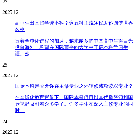
27
2025.12
高中生出国留学读本科？这五种主流途径助你圆梦世界
名校
随着全球化进程的加速，越来越多的中国高中生将目光
投向海外，希望在国际顶尖的大学中开启本科学习生
涯。然
25
2025.12
国际本科是否允许在主修专业之外辅修或攻读双专业？
在全球化教育背景下，国际本科项目以其优质资源和国
际视野吸引着众多学子。许多学生在深入主修专业的同
时，
24
2025.12