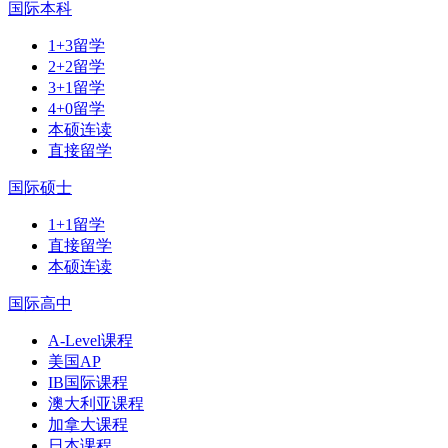
国际本科
1+3留学
2+2留学
3+1留学
4+0留学
本硕连读
直接留学
国际硕士
1+1留学
直接留学
本硕连读
国际高中
A-Level课程
美国AP
IB国际课程
澳大利亚课程
加拿大课程
日本课程