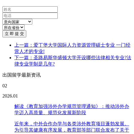
立 即 提 交
上一篇：爱丁堡大学国际人力资源管理硕士专业 一门经
营人才的专业!
下一篇：圣路易斯华盛顿大学开设哪些法律相关专业?法
律专业学制是几年?
出国留学最新资讯
02
2026.01
解读《教育加强涉外办学规范管理通知》：推动涉外办
学迈入高质量、规范化发展新阶段
近年来，中外合作办学与各类涉外教育项目蓬勃发展。
为引导其健康有序发展，教育部等部门联合发布了关于