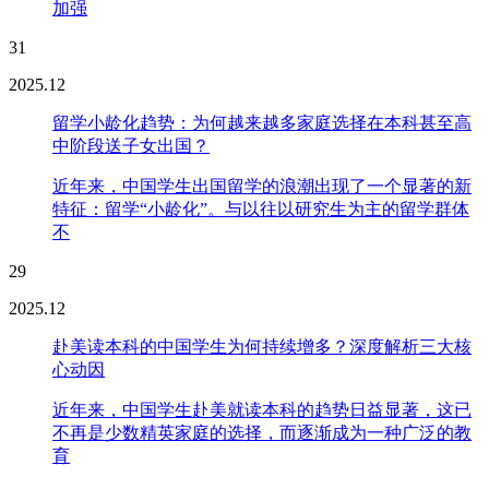
加强
31
2025.12
留学小龄化趋势：为何越来越多家庭选择在本科甚至高
中阶段送子女出国？
近年来，中国学生出国留学的浪潮出现了一个显著的新
特征：留学“小龄化”。与以往以研究生为主的留学群体
不
29
2025.12
赴美读本科的中国学生为何持续增多？深度解析三大核
心动因
近年来，中国学生赴美就读本科的趋势日益显著，这已
不再是少数精英家庭的选择，而逐渐成为一种广泛的教
育