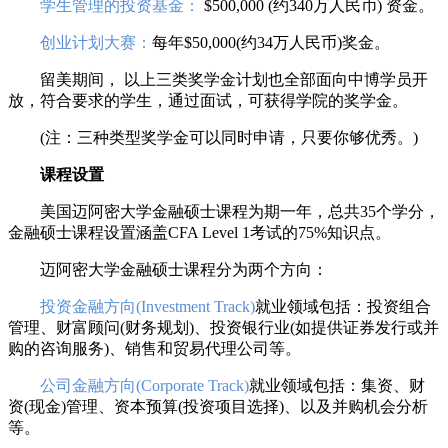
学生管理的投资基金：
$500,000 (约340万人民币) 资金。
创业计划大赛：
每年$50,000(约34万人民币)奖金。
留美期间， 以上三类奖学金计划也全部面向中博学员开
放，符合要求的学生，通过面试，可获得学院的奖学金。
(注：三种类型奖学金可以同时申请，只要你够优秀。)
课程设置
美国迈阿密大学金融硕士课程为期一年，总共35个学分，
金融硕士课程设置涵盖CFA Level 1考试的75%知识点。
迈阿密大学金融硕士课程分为两个方向：
投资金融方向(Investment Track)
就业领域包括：投资组合
管理、财富顾问(财务规划)、投资银行业(如提供证券发行或并
购的咨询服务)、销售和贸易代理公司等。
公司金融方向(Corporate Track)
就业领域包括：集资、财
资(现金)管理、资本预算(投资项目选择)、以及并购机会分析
等。