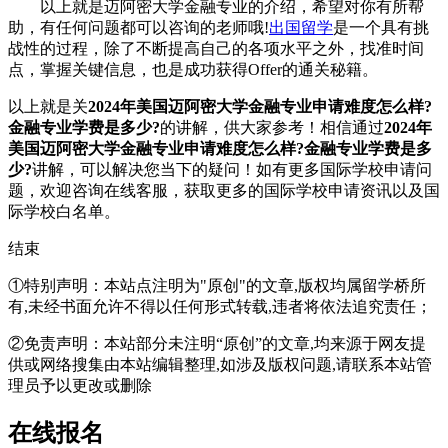
以上就是迈阿密大学金融专业的介绍，希望对你有所帮
助，有任何问题都可以咨询的老师哦!
出国留学
是一个具有挑
战性的过程，除了不断提高自己的各项水平之外，找准时间
点，掌握关键信息，也是成功获得Offer的通关秘籍。
以上就是关
2024年美国迈阿密大学金融专业申请难度怎么样?
金融专业学费是多少?
的讲解，供大家参考！相信通过
2024年
美国迈阿密大学金融专业申请难度怎么样?金融专业学费是多
少?
讲解，可以解决您当下的疑问！如有更多国际学校申请问
题，欢迎
咨询在线客服
，获取更多的国际学校申请资讯以及国
际学校白名单。
结束
①特别声明：本站点注明为"原创"的文章,版权均属留学桥所
有,未经书面允许不得以任何形式转载,违者将依法追究责任；
②免责声明：本站部分未注明“原创”的文章,均来源于网友提
供或网络搜集由本站编辑整理,如涉及版权问题,请联系本站管
理员予以更改或删除
在线报名