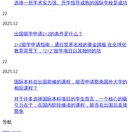
选择一所学术实力强、升学指导成熟的国际学校是成功
22
2025.12
出国留学申请2+2的条件是什么？
2+2留学申请指南：通往世界名校的黄金跳板 在全球化
教育背景下，“2+2”留学项目以其独特的培
22
2025.12
国际本科在出国前修的课程，能否申请豁免国外大学的
相应课程？
对于许多选择国际本科项目的学生而言，一个核心的吸
引力在于：在国内阶段修读的课程，能否在出国后直接
豁免
导航