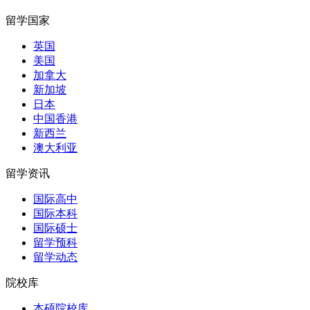
留学国家
英国
美国
加拿大
新加坡
日本
中国香港
新西兰
澳大利亚
留学资讯
国际高中
国际本科
国际硕士
留学预科
留学动态
院校库
本硕院校库