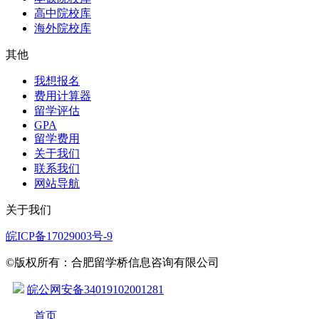
高中院校库
海外院校库
其他
我想报名
费用计算器
留学评估
GPA
留学费用
关于我们
联系我们
网站导航
关于我们
皖ICP备17029003号-9
©版权所有：合肥留学桥信息咨询有限公司
皖公网安备34019102001281
首页