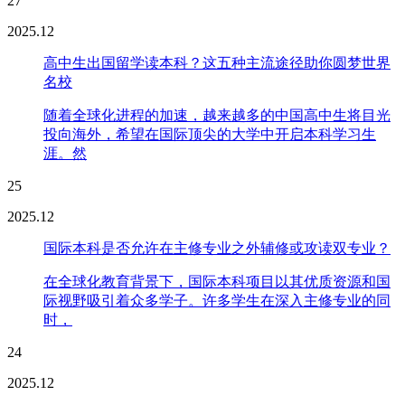
27
2025.12
高中生出国留学读本科？这五种主流途径助你圆梦世界
名校
随着全球化进程的加速，越来越多的中国高中生将目光
投向海外，希望在国际顶尖的大学中开启本科学习生
涯。然
25
2025.12
国际本科是否允许在主修专业之外辅修或攻读双专业？
在全球化教育背景下，国际本科项目以其优质资源和国
际视野吸引着众多学子。许多学生在深入主修专业的同
时，
24
2025.12