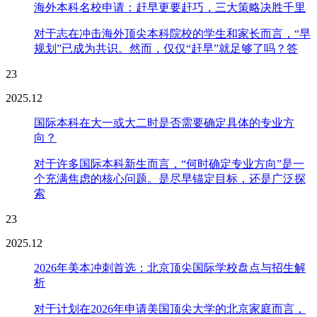
海外本科名校申请：赶早更要赶巧，三大策略决胜千里
对于志在冲击海外顶尖本科院校的学生和家长而言，“早
规划”已成为共识。然而，仅仅“赶早”就足够了吗？答
23
2025.12
国际本科在大一或大二时是否需要确定具体的专业方
向？
对于许多国际本科新生而言，“何时确定专业方向”是一
个充满焦虑的核心问题。是尽早锚定目标，还是广泛探
索
23
2025.12
2026年美本冲刺首选：北京顶尖国际学校盘点与招生解
析
对于计划在2026年申请美国顶尖大学的北京家庭而言，