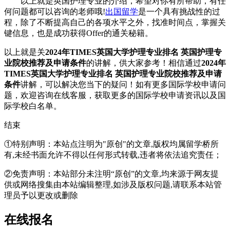
以上就是英国护理专业的介绍，希望对你有所帮助，有任
何问题都可以咨询的老师哦!
出国留学
是一个具有挑战性的过
程，除了不断提高自己的各项水平之外，找准时间点，掌握关
键信息，也是成功获得Offer的通关秘籍。
以上就是关
2024年TIMES英国大学护理专业排名 英国护理专
业院校推荐及申请条件
的讲解，供大家参考！相信通过
2024年
TIMES英国大学护理专业排名 英国护理专业院校推荐及申请
条件
讲解，可以解决您当下的疑问！如有更多国际学校申请问
题，欢迎
咨询在线客服
，获取更多的国际学校申请资讯以及国
际学校白名单。
结束
①特别声明：本站点注明为"原创"的文章,版权均属留学桥所
有,未经书面允许不得以任何形式转载,违者将依法追究责任；
②免责声明：本站部分未注明“原创”的文章,均来源于网友提
供或网络搜集由本站编辑整理,如涉及版权问题,请联系本站管
理员予以更改或删除
在线报名