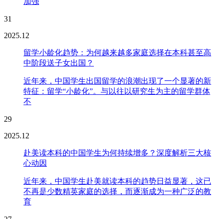
加强
31
2025.12
留学小龄化趋势：为何越来越多家庭选择在本科甚至高
中阶段送子女出国？
近年来，中国学生出国留学的浪潮出现了一个显著的新
特征：留学“小龄化”。与以往以研究生为主的留学群体
不
29
2025.12
赴美读本科的中国学生为何持续增多？深度解析三大核
心动因
近年来，中国学生赴美就读本科的趋势日益显著，这已
不再是少数精英家庭的选择，而逐渐成为一种广泛的教
育