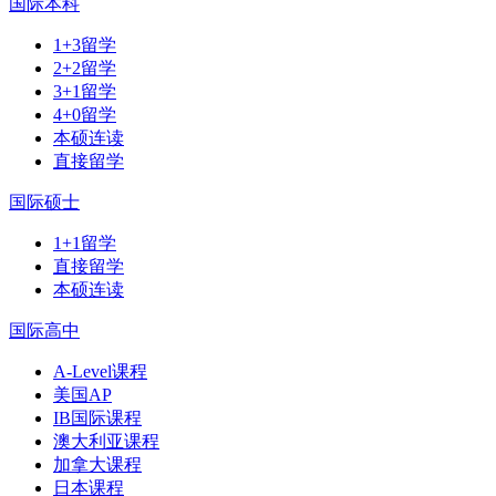
国际本科
1+3留学
2+2留学
3+1留学
4+0留学
本硕连读
直接留学
国际硕士
1+1留学
直接留学
本硕连读
国际高中
A-Level课程
美国AP
IB国际课程
澳大利亚课程
加拿大课程
日本课程