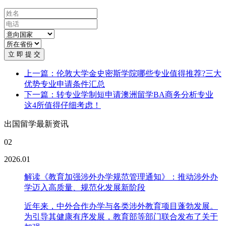
立 即 提 交
上一篇：伦敦大学金史密斯学院哪些专业值得推荐?三大
优势专业申请条件汇总
下一篇：转专业学制短申请澳洲留学BA商务分析专业
这4所值得仔细考虑！
出国留学最新资讯
02
2026.01
解读《教育加强涉外办学规范管理通知》：推动涉外办
学迈入高质量、规范化发展新阶段
近年来，中外合作办学与各类涉外教育项目蓬勃发展。
为引导其健康有序发展，教育部等部门联合发布了关于