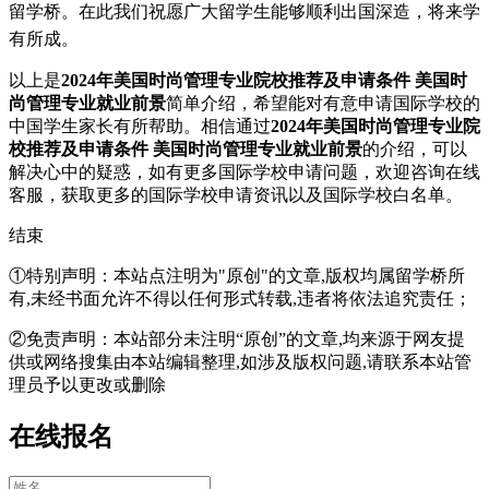
留学桥。在此我们祝愿广大留学生能够顺利出国深造，将来学
有所成。
以上是
2024年美国时尚管理专业院校推荐及申请条件 美国时
尚管理专业就业前景
简单介绍，希望能对有意申请国际学校的
中国学生家长有所帮助。相信通过
2024年美国时尚管理专业院
校推荐及申请条件 美国时尚管理专业就业前景
的介绍，可以
解决心中的疑惑，如有更多国际学校申请问题，欢迎
咨询在线
客服
，获取更多的国际学校申请资讯以及国际学校白名单。
结束
①特别声明：本站点注明为"原创"的文章,版权均属留学桥所
有,未经书面允许不得以任何形式转载,违者将依法追究责任；
②免责声明：本站部分未注明“原创”的文章,均来源于网友提
供或网络搜集由本站编辑整理,如涉及版权问题,请联系本站管
理员予以更改或删除
在线报名