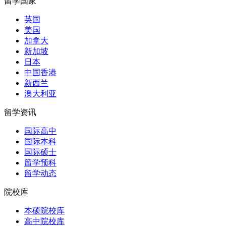
留学国家
英国
美国
加拿大
新加坡
日本
中国香港
新西兰
澳大利亚
留学资讯
国际高中
国际本科
国际硕士
留学预科
留学动态
院校库
本硕院校库
高中院校库