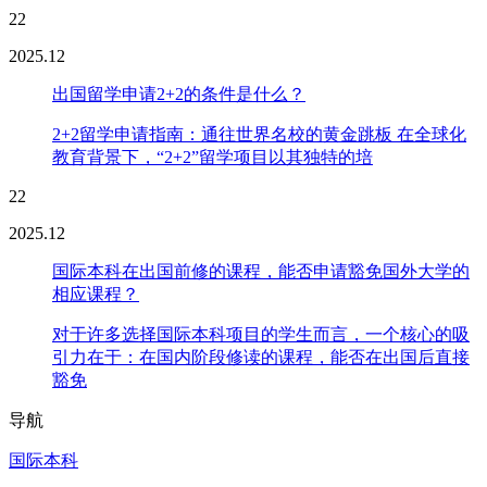
22
2025.12
出国留学申请2+2的条件是什么？
2+2留学申请指南：通往世界名校的黄金跳板 在全球化
教育背景下，“2+2”留学项目以其独特的培
22
2025.12
国际本科在出国前修的课程，能否申请豁免国外大学的
相应课程？
对于许多选择国际本科项目的学生而言，一个核心的吸
引力在于：在国内阶段修读的课程，能否在出国后直接
豁免
导航
国际本科