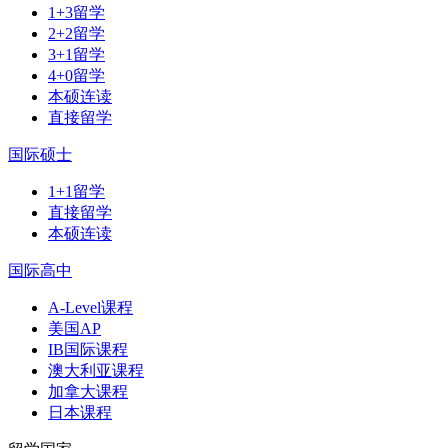
1+3留学
2+2留学
3+1留学
4+0留学
本硕连读
直接留学
国际硕士
1+1留学
直接留学
本硕连读
国际高中
A-Level课程
美国AP
IB国际课程
澳大利亚课程
加拿大课程
日本课程