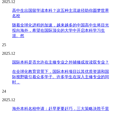
2025.12
高中生出国留学读本科？这五种主流途径助你圆梦世界
名校
随着全球化进程的加速，越来越多的中国高中生将目光
投向海外，希望在国际顶尖的大学中开启本科学习生
涯。然
25
2025.12
国际本科是否允许在主修专业之外辅修或攻读双专业？
在全球化教育背景下，国际本科项目以其优质资源和国
际视野吸引着众多学子。许多学生在深入主修专业的同
时，
24
2025.12
海外本科名校申请：赶早更要赶巧，三大策略决胜千里