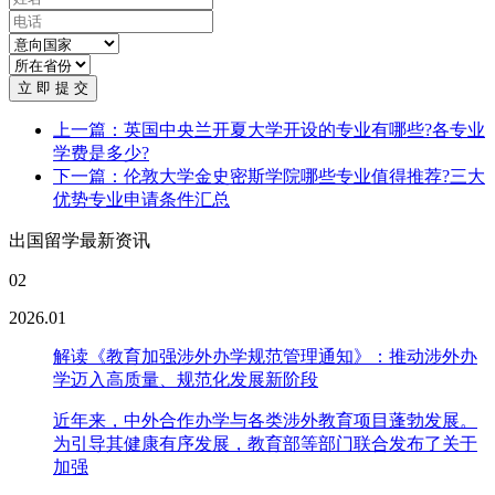
立 即 提 交
上一篇：英国中央兰开夏大学开设的专业有哪些?各专业
学费是多少?
下一篇：伦敦大学金史密斯学院哪些专业值得推荐?三大
优势专业申请条件汇总
出国留学最新资讯
02
2026.01
解读《教育加强涉外办学规范管理通知》：推动涉外办
学迈入高质量、规范化发展新阶段
近年来，中外合作办学与各类涉外教育项目蓬勃发展。
为引导其健康有序发展，教育部等部门联合发布了关于
加强