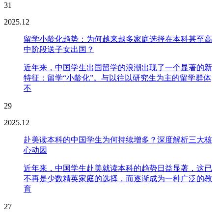
31
2025.12
留学小龄化趋势：为何越来越多家庭选择在本科甚至高
中阶段送子女出国？
近年来，中国学生出国留学的浪潮出现了一个显著的新
特征：留学“小龄化”。与以往以研究生为主的留学群体
不
29
2025.12
赴美读本科的中国学生为何持续增多？深度解析三大核
心动因
近年来，中国学生赴美就读本科的趋势日益显著，这已
不再是少数精英家庭的选择，而逐渐成为一种广泛的教
育
27