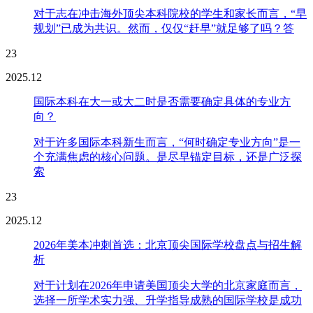
对于志在冲击海外顶尖本科院校的学生和家长而言，“早
规划”已成为共识。然而，仅仅“赶早”就足够了吗？答
23
2025.12
国际本科在大一或大二时是否需要确定具体的专业方
向？
对于许多国际本科新生而言，“何时确定专业方向”是一
个充满焦虑的核心问题。是尽早锚定目标，还是广泛探
索
23
2025.12
2026年美本冲刺首选：北京顶尖国际学校盘点与招生解
析
对于计划在2026年申请美国顶尖大学的北京家庭而言，
选择一所学术实力强、升学指导成熟的国际学校是成功