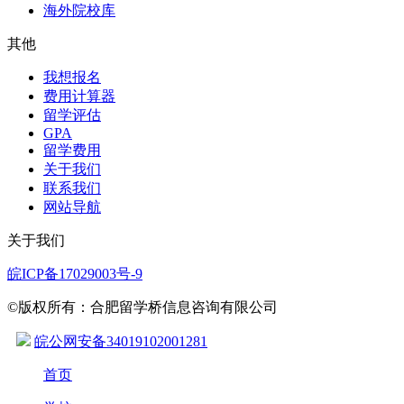
海外院校库
其他
我想报名
费用计算器
留学评估
GPA
留学费用
关于我们
联系我们
网站导航
关于我们
皖ICP备17029003号-9
©版权所有：合肥留学桥信息咨询有限公司
皖公网安备34019102001281
首页