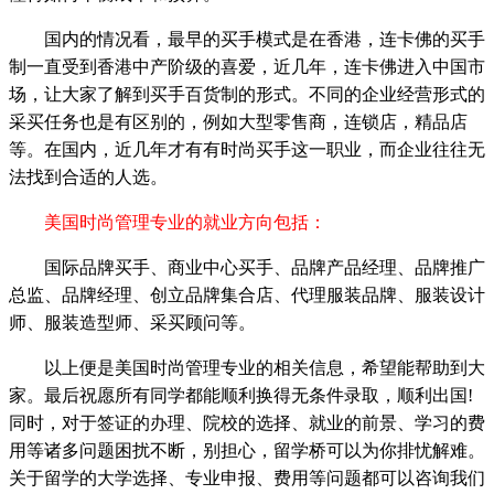
国内的情况看，最早的买手模式是在香港，连卡佛的买手
制一直受到香港中产阶级的喜爱，近几年，连卡佛进入中国市
场，让大家了解到买手百货制的形式。不同的企业经营形式的
采买任务也是有区别的，例如大型零售商，连锁店，精品店
等。在国内，近几年才有有时尚买手这一职业，而企业往往无
法找到合适的人选。
美国时尚管理专业的就业方向包括：
国际品牌买手、商业中心买手、品牌产品经理、品牌推广
总监、品牌经理、创立品牌集合店、代理服装品牌、服装设计
师、服装造型师、采买顾问等。
以上便是美国时尚管理专业的相关信息，希望能帮助到大
家。最后祝愿所有同学都能顺利换得无条件录取，顺利出国!
同时，对于签证的办理、院校的选择、就业的前景、学习的费
用等诸多问题困扰不断，别担心，留学桥可以为你排忧解难。
关于留学的大学选择、专业申报、费用等问题都可以咨询我们