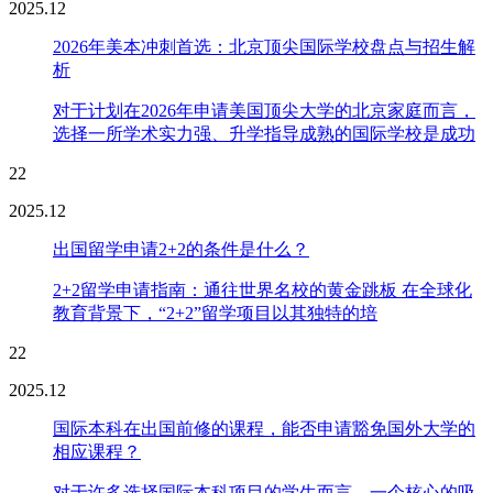
2025.12
2026年美本冲刺首选：北京顶尖国际学校盘点与招生解
析
对于计划在2026年申请美国顶尖大学的北京家庭而言，
选择一所学术实力强、升学指导成熟的国际学校是成功
22
2025.12
出国留学申请2+2的条件是什么？
2+2留学申请指南：通往世界名校的黄金跳板 在全球化
教育背景下，“2+2”留学项目以其独特的培
22
2025.12
国际本科在出国前修的课程，能否申请豁免国外大学的
相应课程？
对于许多选择国际本科项目的学生而言，一个核心的吸