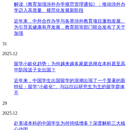
解读《教育加强涉外办学规范管理通知》：推动涉外办
学迈入高质量、规范化发展新阶段
近年来，中外合作办学与各类涉外教育项目蓬勃发展。
为引导其健康有序发展，教育部等部门联合发布了关于
加强
31
2025.12
留学小龄化趋势：为何越来越多家庭选择在本科甚至高
中阶段送子女出国？
近年来，中国学生出国留学的浪潮出现了一个显著的新
特征：留学“小龄化”。与以往以研究生为主的留学群体
不
29
2025.12
赴美读本科的中国学生为何持续增多？深度解析三大核
心动因