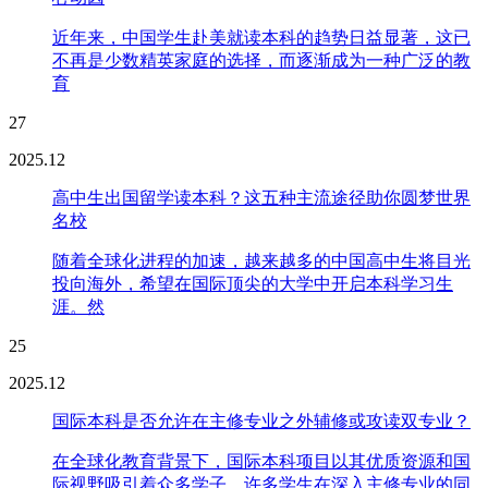
近年来，中国学生赴美就读本科的趋势日益显著，这已
不再是少数精英家庭的选择，而逐渐成为一种广泛的教
育
27
2025.12
高中生出国留学读本科？这五种主流途径助你圆梦世界
名校
随着全球化进程的加速，越来越多的中国高中生将目光
投向海外，希望在国际顶尖的大学中开启本科学习生
涯。然
25
2025.12
国际本科是否允许在主修专业之外辅修或攻读双专业？
在全球化教育背景下，国际本科项目以其优质资源和国
际视野吸引着众多学子。许多学生在深入主修专业的同