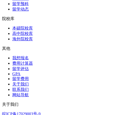
留学预科
留学动态
院校库
本硕院校库
高中院校库
海外院校库
其他
我想报名
费用计算器
留学评估
GPA
留学费用
关于我们
联系我们
网站导航
关于我们
皖ICP备17029003号-9