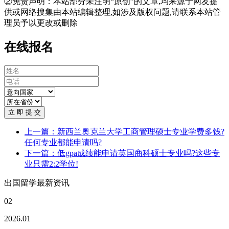
②免责声明：本站部分未注明“原创”的文章,均来源于网友提
供或网络搜集由本站编辑整理,如涉及版权问题,请联系本站管
理员予以更改或删除
在线报名
立 即 提 交
上一篇：新西兰奥克兰大学工商管理硕士专业学费多钱?
任何专业都能申请吗?
下一篇：低gpa成绩能申请英国商科硕士专业吗?这些专
业只需2:2学位!
出国留学最新资讯
02
2026.01