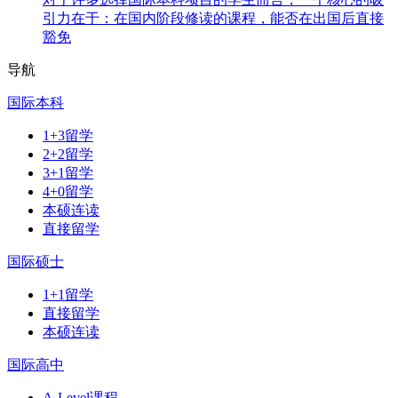
引力在于：在国内阶段修读的课程，能否在出国后直接
豁免
导航
国际本科
1+3留学
2+2留学
3+1留学
4+0留学
本硕连读
直接留学
国际硕士
1+1留学
直接留学
本硕连读
国际高中
A-Level课程