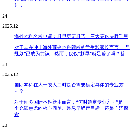
时，
24
2025.12
海外本科名校申请：赶早更要赶巧，三大策略决胜千里
对于志在冲击海外顶尖本科院校的学生和家长而言，“早
规划”已成为共识。然而，仅仅“赶早”就足够了吗？答
23
2025.12
国际本科在大一或大二时是否需要确定具体的专业方
向？
对于许多国际本科新生而言，“何时确定专业方向”是一
个充满焦虑的核心问题。是尽早锚定目标，还是广泛探
索
23