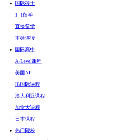
国际硕士
1+1留学
直接留学
本硕连读
国际高中
A-Level课程
美国AP
IB国际课程
澳大利亚课程
加拿大课程
日本课程
热门院校