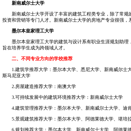
新南威尔士大学
新南威尔士大学开设了丰富的建筑工程类专业，除了常规的
投资和营销等专门人才。新南威尔士大学的房地产专业很强，
墨尔本皇家理工大学
墨尔本皇家理工大学的建筑与设计系有职业生涯规划助理，帮
旨在培养学生成为跨领域人才。
二、不同专业方向的学校推荐
1.建筑学推荐大学：墨尔本大学、悉尼大学、新南威尔士大
斯马尼亚大学
2.房屋建造推荐大学：南澳大学
3.可持续发展中的建筑环境推荐大学：新南威尔士大学
4.建筑管理推荐大学：墨尔本大学、新南威尔士大学、迪
5.景观建筑推荐大学：墨尔本大学、阿德莱德大学、堪培
6.规划推荐大学：墨尔本大学、新南威尔士大学、阿德莱德