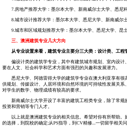
7.房地产推荐大学：墨尔本大学、新南威尔士大学、悉尼
8.城市设计推荐大学：墨尔本大学、悉尼大学、新南威尔士
9.城市和区域规划推荐大学：墨尔本大学、悉尼大学、昆士
三、澳洲建筑专业几大方向
从专业设置来看，建筑专业主要分三大类：设计类、工程
偏设计类的建筑学专业，其中有建筑城市规划、室内设计、
要在人文、社会科学和艺术方面有强烈的兴趣和发展潜力。
悉尼大学、阿德雷得大学的建筑学专业在澳大利亚享有很高
供规划、传媒设计、人居环境和自然环境的可持续性发展关系
对学生的数学、物理成绩有较高的要求。
新南威尔士大学开设了丰富的建筑工程类专业，除了常规的
投资和营销等专门人才。
以上就是澳洲建筑专业的相关信息。希望对你有所帮助。如
的选择，到院校的确定;从PS指导，到CV精修...一切留学相