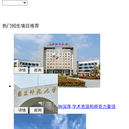
热门招生项目推荐
详情
咨询
江西财经大学
国际化办学,学科专业影响深厚,学术资源和师资力量强
详情
咨询