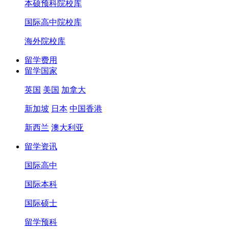
本硕预科院校库
国际高中院校库
海外院校库
留学费用
留学国家
英国
美国
加拿大
新加坡
日本
中国香港
新西兰
澳大利亚
留学资讯
国际高中
国际本科
国际硕士
留学预科