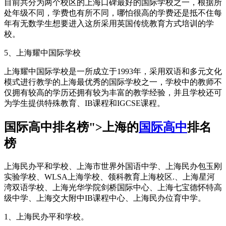
目前共分为两个校区的上海口碑最好的国际学校之一，根据所
处年级不同，学费也有所不同，哪怕很高的学费还是抵不住每
年有无数学生想要进入这所采用英国传统教育方式培训的学
校。
5、上海耀中国际学校
上海耀中国际学校是一所成立于1993年，采用双语和多元文化
模式进行教学的上海最优秀的国际学校之一，学校中的教师不
仅拥有较高的学历还拥有较为丰富的教学经验，并且学校还可
为学生提供特殊教育、IB课程和IGCSE课程。
国际高中排名榜">上海的
国际高中
排名
榜
上海民办平和学校、上海市世界外国语中学、上海民办包玉刚
实验学校、WLSA上海学校、领科教育上海校区.、上海星河
湾双语学校、上海光华学院剑桥国际中心、上海七宝德怀特高
级中学、上海交大附中IB课程中心、上海民办位育中学。
1、上海民办平和学校。