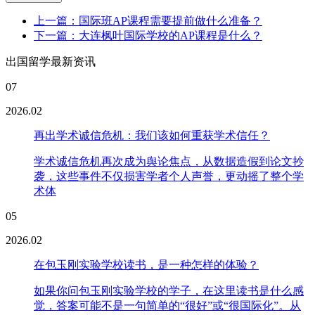
上一篇：国际班AP课程需要提前做什么准备？
下一篇：大连枫叶国际学校的AP课程是什么？
出国留学最新资讯
07
2026.02
再出学术诚信危机：我们该如何重获学术信任？
学术诚信危机再次成为舆论焦点，从数据造假到论文抄
袭，这些事件不仅损害学者个人声誉，更动摇了整个学
术体
05
2026.02
在包玉刚实验学校读书，是一种怎样的体验？
如果你问包玉刚实验学校的学子，在这里读书是什么感
觉，答案可能不是一句简单的“很好”或“很国际化”。从