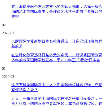
在上海这座融合东西方文化的国际大都市，选择一所合
适的艺术类国际高中，是许多艺术学子走向世界舞台的
关键
02
2026.02
老牌国际学校新增日本名校直通班，开启亚洲顶尖教育
新航道
在全球化教育选择日益多元的今天，一所深耕国际教育
多年的老牌国际学校宣布，于2021年正式增设“日本名
01
2026.02
这所万科系国际高中冲入上海国际学校排名17强，究竟
有何特殊之处？
近日，一份最新的上海国际学校排名榜单引发关注，一
所万科旗下的国际高中异军突起，成功跻身第17位。在