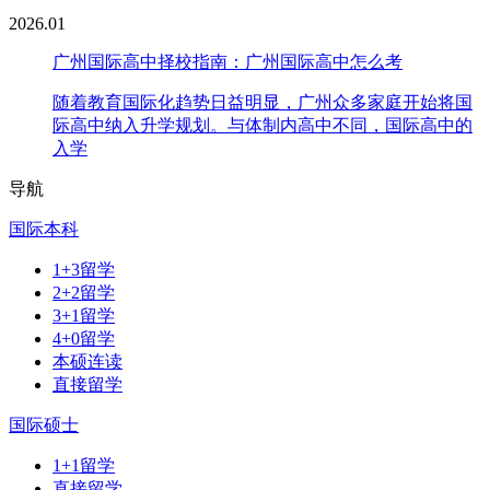
2026.01
广州国际高中择校指南：广州国际高中怎么考
随着教育国际化趋势日益明显，广州众多家庭开始将国
际高中纳入升学规划。与体制内高中不同，国际高中的
入学
导航
国际本科
1+3留学
2+2留学
3+1留学
4+0留学
本硕连读
直接留学
国际硕士
1+1留学
直接留学