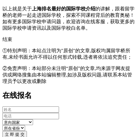
以上就是关于
上海排名最好的国际学校介绍
的讲解，跟着留学
桥的老师一起走进国际学校，探索不同课程背后的教育奥秘！
如有更多国际学校申请问题，欢迎
咨询在线客服
，获取更多的
国际学校申请资讯以及国际学校白名单。
结束
①特别声明：本站点注明为"原创"的文章,版权均属留学桥所
有,未经书面允许不得以任何形式转载,违者将依法追究责任；
②免责声明：本站部分未注明“原创”的文章,均来源于网友提
供或网络搜集由本站编辑整理,如涉及版权问题,请联系本站管
理员予以更改或删除
在线报名
立 即 提 交