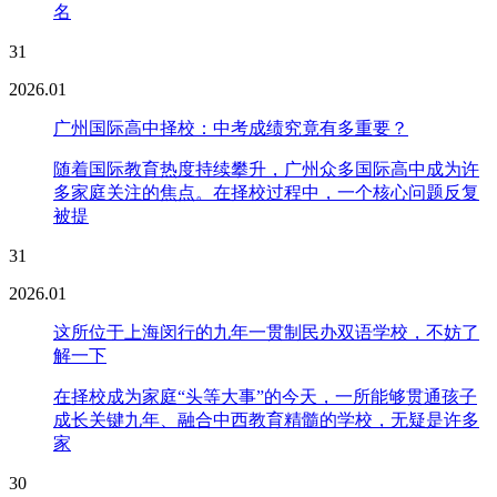
名
31
2026.01
广州国际高中择校：中考成绩究竟有多重要？
随着国际教育热度持续攀升，广州众多国际高中成为许
多家庭关注的焦点。在择校过程中，一个核心问题反复
被提
31
2026.01
这所位于上海闵行的九年一贯制民办双语学校，不妨了
解一下
在择校成为家庭“头等大事”的今天，一所能够贯通孩子
成长关键九年、融合中西教育精髓的学校，无疑是许多
家
30