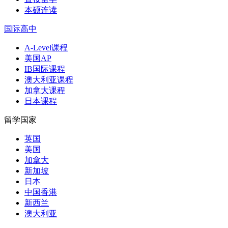
本硕连读
国际高中
A-Level课程
美国AP
IB国际课程
澳大利亚课程
加拿大课程
日本课程
留学国家
英国
美国
加拿大
新加坡
日本
中国香港
新西兰
澳大利亚