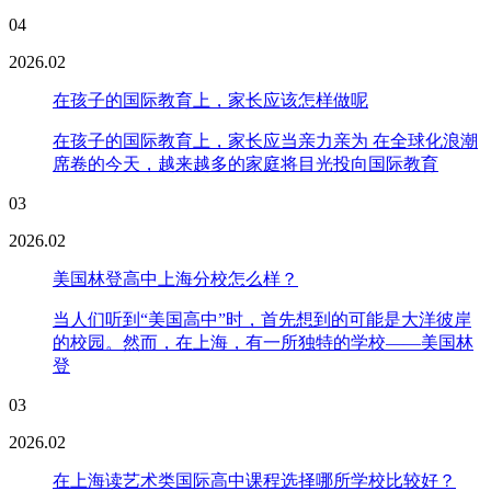
04
2026.02
在孩子的国际教育上，家长应该怎样做呢
在孩子的国际教育上，家长应当亲力亲为 在全球化浪潮
席卷的今天，越来越多的家庭将目光投向国际教育
03
2026.02
美国林登高中上海分校怎么样？
当人们听到“美国高中”时，首先想到的可能是大洋彼岸
的校园。然而，在上海，有一所独特的学校——美国林
登
03
2026.02
在上海读艺术类国际高中课程选择哪所学校比较好？