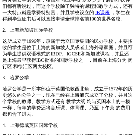
们都有听说过，而这个学校除了独特的课程和教学方式，还有
一大特点就是学费特别贵，并且学校设立的
IB课程
，学生在
得到毕业证书后可以直接申请全球排名前100的世界名校。
2、上海新加坡国际学校
这所成立于1996年，隶属于元立国际集团的民办学校，主要招
收的学生是位于上海的新加坡人员或者上海外籍家庭，并且可
为学生提供双语模式的IBDP、IGCSE和新加坡课程，并且还
是上海最早获得IBO批准的国际学校之一，目前在上海分为 闵
行区 和徐汇区两大校区。
3、哈罗公学
哈罗公学是一所本部位于英国伦敦西北角，成立于1572年的历
史悠久的公学之一，现在已经在上海浦东成立了分校，并且这
个学校的教师、教学方式还有 教学大纲 均与英国本土的一模
一样，每年的学费还将音乐课、体育课、乃至 下午茶 的费用
都包含了进去。
4、上海德威英国国际学校