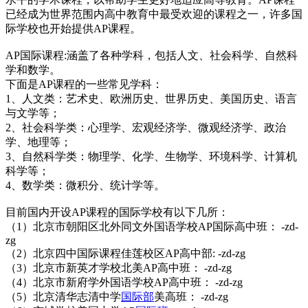
已经成为世界范围内高中教育中最受欢迎的课程之一，许多国
际学校也开始提供AP课程。
AP国际课程:涵盖了各种学科，包括人文、社会科学、自然科
学和数学。
下面是AP课程的一些常见学科：
1、人文类：艺术史、欧洲历史、世界历史、美国历史、语言
与文学等；
2、社会科学类：心理学、宏观经济学、微观经济学、政治
学、地理等；
3、自然科学类：物理学、化学、生物学、环境科学、计算机
科学等；
4、数学类：微积分、统计学等。
目前国内开设AP课程的国际学校有以下几所：
（1）北京市朝阳区北外同文外国语学校AP国际高中班： -zd-
zg
（2）北京四中国际课程佳莲校区AP高中部: -zd-zg
（3）北京市新英才学校北美AP高中班： -zd-zg
（4）北京市新府学外国语学校AP高中班： -zd-zg
（5）北京清华志清中学
国际部
美高班： -zd-zg