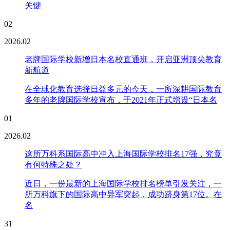
关键
02
2026.02
老牌国际学校新增日本名校直通班，开启亚洲顶尖教育
新航道
在全球化教育选择日益多元的今天，一所深耕国际教育
多年的老牌国际学校宣布，于2021年正式增设“日本名
01
2026.02
这所万科系国际高中冲入上海国际学校排名17强，究竟
有何特殊之处？
近日，一份最新的上海国际学校排名榜单引发关注，一
所万科旗下的国际高中异军突起，成功跻身第17位。在
名
31