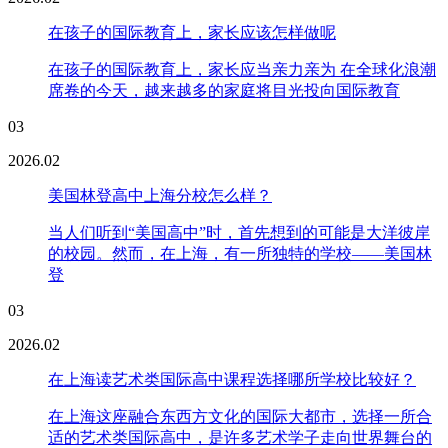
在孩子的国际教育上，家长应该怎样做呢
在孩子的国际教育上，家长应当亲力亲为 在全球化浪潮
席卷的今天，越来越多的家庭将目光投向国际教育
03
2026.02
美国林登高中上海分校怎么样？
当人们听到“美国高中”时，首先想到的可能是大洋彼岸
的校园。然而，在上海，有一所独特的学校——美国林
登
03
2026.02
在上海读艺术类国际高中课程选择哪所学校比较好？
在上海这座融合东西方文化的国际大都市，选择一所合
适的艺术类国际高中，是许多艺术学子走向世界舞台的