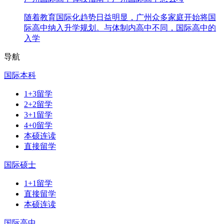
随着教育国际化趋势日益明显，广州众多家庭开始将国
际高中纳入升学规划。与体制内高中不同，国际高中的
入学
导航
国际本科
1+3留学
2+2留学
3+1留学
4+0留学
本硕连读
直接留学
国际硕士
1+1留学
直接留学
本硕连读
国际高中