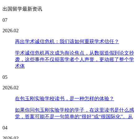
出国留学最新资讯
07
2026.02
再出学术诚信危机：我们该如何重获学术信任？
学术诚信危机再次成为舆论焦点，从数据造假到论文抄
袭，这些事件不仅损害学者个人声誉，更动摇了整个学
术体
05
2026.02
在包玉刚实验学校读书，是一种怎样的体验？
如果你问包玉刚实验学校的学子，在这里读书是什么感
觉，答案可能不是一句简单的“很好”或“很国际化”。从
04
2026.02