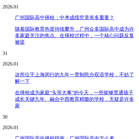
2026.01
广州国际高中择校：中考成绩究竟有多重要？
随着国际教育热度持续攀升，广州众多国际高中成为许
多家庭关注的焦点。在择校过程中，一个核心问题反复
被提
31
2026.01
这所位于上海闵行的九年一贯制民办双语学校，不妨了
解一下
在择校成为家庭“头等大事”的今天，一所能够贯通孩子
成长关键九年、融合中西教育精髓的学校，无疑是许多
家
30
2026.01
广州国际高中择校指南：广州国际高中怎么考