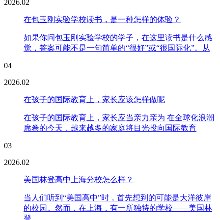
2026.02
在包玉刚实验学校读书，是一种怎样的体验？
如果你问包玉刚实验学校的学子，在这里读书是什么感
觉，答案可能不是一句简单的“很好”或“很国际化”。从
04
2026.02
在孩子的国际教育上，家长应该怎样做呢
在孩子的国际教育上，家长应当亲力亲为 在全球化浪潮
席卷的今天，越来越多的家庭将目光投向国际教育
03
2026.02
美国林登高中上海分校怎么样？
当人们听到“美国高中”时，首先想到的可能是大洋彼岸
的校园。然而，在上海，有一所独特的学校——美国林
登