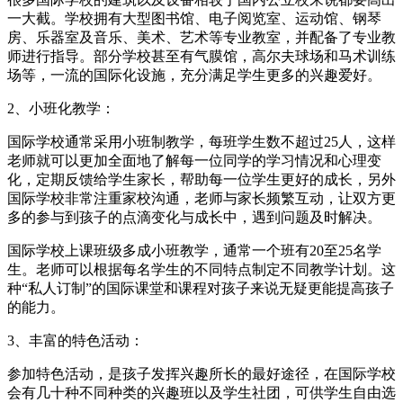
一大截。学校拥有大型图书馆、电子阅览室、运动馆、钢琴
房、乐器室及音乐、美术、艺术等专业教室，并配备了专业教
师进行指导。部分学校甚至有气膜馆，高尔夫球场和马术训练
场等，一流的国际化设施，充分满足学生更多的兴趣爱好。
2、小班化教学：
国际学校通常采用小班制教学，每班学生数不超过25人，这样
老师就可以更加全面地了解每一位同学的学习情况和心理变
化，定期反馈给学生家长，帮助每一位学生更好的成长，另外
国际学校非常注重家校沟通，老师与家长频繁互动，让双方更
多的参与到孩子的点滴变化与成长中，遇到问题及时解决。
国际学校上课班级多成小班教学，通常一个班有20至25名学
生。老师可以根据每名学生的不同特点制定不同教学计划。这
种“私人订制”的国际课堂和课程对孩子来说无疑更能提高孩子
的能力。
3、丰富的特色活动：
参加特色活动，是孩子发挥兴趣所长的最好途径，在国际学校
会有几十种不同种类的兴趣班以及学生社团，可供学生自由选