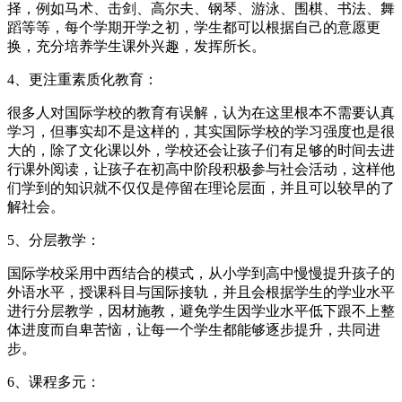
择，例如马术、击剑、高尔夫、钢琴、游泳、围棋、书法、舞
蹈等等，每个学期开学之初，学生都可以根据自己的意愿更
换，充分培养学生课外兴趣，发挥所长。
4、更注重素质化教育：
很多人对国际学校的教育有误解，认为在这里根本不需要认真
学习，但事实却不是这样的，其实国际学校的学习强度也是很
大的，除了文化课以外，学校还会让孩子们有足够的时间去进
行课外阅读，让孩子在初高中阶段积极参与社会活动，这样他
们学到的知识就不仅仅是停留在理论层面，并且可以较早的了
解社会。
5、分层教学：
国际学校采用中西结合的模式，从小学到高中慢慢提升孩子的
外语水平，授课科目与国际接轨，并且会根据学生的学业水平
进行分层教学，因材施教，避免学生因学业水平低下跟不上整
体进度而自卑苦恼，让每一个学生都能够逐步提升，共同进
步。
6、课程多元：