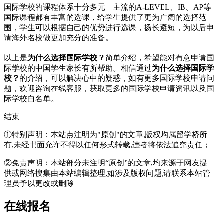
国际学校的课程体系十分多元，主流的A-LEVEL、IB、AP等
国际课程都有丰富的选课，给学生提供了更为广阔的选择范
围，学生可以根据自己的优势进行选课，扬长避短，为以后申
请海外名校做更加充分的准备。
以上是
为什么选择国际学校？
简单介绍，希望能对有意申请国
际学校的中国学生家长有所帮助。相信通过
为什么选择国际学
校？
的介绍，可以解决心中的疑惑，如有更多国际学校申请问
题，欢迎
咨询在线客服
，获取更多的国际学校申请资讯以及国
际学校白名单。
结束
①特别声明：本站点注明为"原创"的文章,版权均属留学桥所
有,未经书面允许不得以任何形式转载,违者将依法追究责任；
②免责声明：本站部分未注明“原创”的文章,均来源于网友提
供或网络搜集由本站编辑整理,如涉及版权问题,请联系本站管
理员予以更改或删除
在线报名