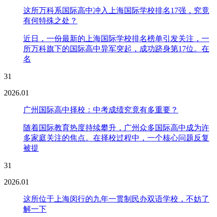
这所万科系国际高中冲入上海国际学校排名17强，究竟
有何特殊之处？
近日，一份最新的上海国际学校排名榜单引发关注，一
所万科旗下的国际高中异军突起，成功跻身第17位。在
名
31
2026.01
广州国际高中择校：中考成绩究竟有多重要？
随着国际教育热度持续攀升，广州众多国际高中成为许
多家庭关注的焦点。在择校过程中，一个核心问题反复
被提
31
2026.01
这所位于上海闵行的九年一贯制民办双语学校，不妨了
解一下