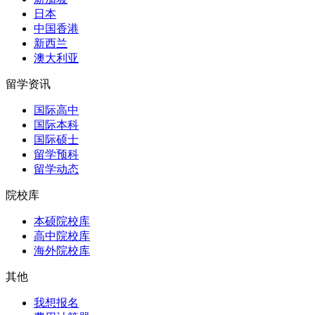
日本
中国香港
新西兰
澳大利亚
留学资讯
国际高中
国际本科
国际硕士
留学预科
留学动态
院校库
本硕院校库
高中院校库
海外院校库
其他
我想报名