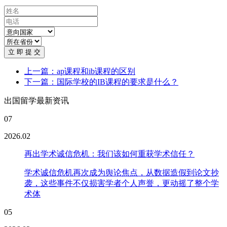
立 即 提 交
上一篇：ap课程和ib课程的区别
下一篇：国际学校的IB课程的要求是什么？
出国留学最新资讯
07
2026.02
再出学术诚信危机：我们该如何重获学术信任？
学术诚信危机再次成为舆论焦点，从数据造假到论文抄
袭，这些事件不仅损害学者个人声誉，更动摇了整个学
术体
05