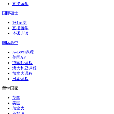
直接留学
国际硕士
1+1留学
直接留学
本硕连读
国际高中
A-Level课程
美国AP
IB国际课程
澳大利亚课程
加拿大课程
日本课程
留学国家
英国
美国
加拿大
新加坡