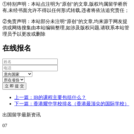
①特别声明：本站点注明为"原创"的文章,版权均属留学桥所
有,未经书面允许不得以任何形式转载,违者将依法追究责任；
②免责声明：本站部分未注明“原创”的文章,均来源于网友提
供或网络搜集由本站编辑整理,如涉及版权问题,请联系本站管
理员予以更改或删除
在线报名
立 即 提 交
上一篇：IB的课程主要包括什么？
下一篇：香港耀中学校排名（香港最顶尖的国际学校）
出国留学最新资讯
07