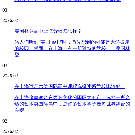
03
2026.02
美国林登高中上海分校怎么样？
当人们听到“美国高中”时，首先想到的可能是大洋彼岸
的校园。然而，在上海，有一所独特的学校——美国林
登
03
2026.02
在上海读艺术类国际高中课程选择哪所学校比较好？
在上海这座融合东西方文化的国际大都市，选择一所合
适的艺术类国际高中，是许多艺术学子走向世界舞台的
关键
02
2026.02