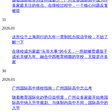
随着国际教育热度持续攀升，广州众多国际高中成为许
多家庭关注的焦点。在择校过程中，一个核心问题反复
被提
31
2026.01
这所位于上海闵行的九年一贯制民办双语学校，不妨了
解一下
在择校成为家庭“头等大事”的今天，一所能够贯通孩子
成长关键九年、融合中西教育精髓的学校，无疑是许多
家
30
2026.01
广州国际高中择校指南：广州国际高中怎么考
随着教育国际化趋势日益明显，广州众多家庭开始将国
际高中纳入升学规划。与体制内高中不同，国际高中的
入学