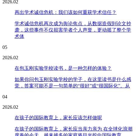
2026.02
再出学术诚信危机：我们该如何重获学术信任？
学术诚信危机再次成为舆论焦点，从数据造假到论文抄
袭，这些事件不仅损害学者个人声誉，更动摇了整个学
术体
05
2026.02
在包玉刚实验学校读书，是一种怎样的体验？
如果你问包玉刚实验学校的学子，在这里读书是什么感
觉，答案可能不是一句简单的“很好”或“很国际化”。从
04
2026.02
在孩子的国际教育上，家长应该怎样做呢
在孩子的国际教育上，家长应当亲力亲为 在全球化浪潮
席卷的今天，越来越多的家庭将目光投向国际教育