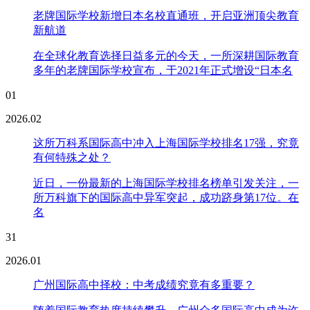
老牌国际学校新增日本名校直通班，开启亚洲顶尖教育
新航道
在全球化教育选择日益多元的今天，一所深耕国际教育
多年的老牌国际学校宣布，于2021年正式增设“日本名
01
2026.02
这所万科系国际高中冲入上海国际学校排名17强，究竟
有何特殊之处？
近日，一份最新的上海国际学校排名榜单引发关注，一
所万科旗下的国际高中异军突起，成功跻身第17位。在
名
31
2026.01
广州国际高中择校：中考成绩究竟有多重要？