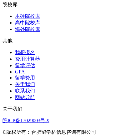
院校库
本硕院校库
高中院校库
海外院校库
其他
我想报名
费用计算器
留学评估
GPA
留学费用
关于我们
联系我们
网站导航
关于我们
皖ICP备17029003号-9
©版权所有：合肥留学桥信息咨询有限公司