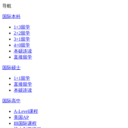
导航
国际本科
1+3留学
2+2留学
3+1留学
4+0留学
本硕连读
直接留学
国际硕士
1+1留学
直接留学
本硕连读
国际高中
A-Level课程
美国AP
IB国际课程