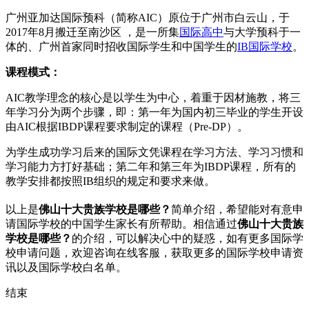
广州亚加达国际预科（简称AIC）原位于广州市白云山，于
2017年8月搬迁至南沙区 ，是一所集
国际高中
与大学预科于一
体的、广州首家同时招收国际学生和中国学生的
IB国际学校
。
课程模式：
AIC教学理念的核心是以学生为中心，着重于因材施教，将三
年学习分为两个步骤，即：第一年为国内初三毕业的学生开设
由AIC根据IBDP课程要求制定的课程（Pre-DP）。
为学生成功学习后来的国际文凭课程在学习方法、学习习惯和
学习能力方打好基础；第二年和第三年为IBDP课程，所有的
教学安排都按照IB组织的规定和要求来做。
以上是
佛山十大贵族学校是哪些？
简单介绍，希望能对有意申
请国际学校的中国学生家长有所帮助。相信通过
佛山十大贵族
学校是哪些？
的介绍，可以解决心中的疑惑，如有更多国际学
校申请问题，欢迎
咨询在线客服
，获取更多的国际学校申请资
讯以及国际学校白名单。
结束