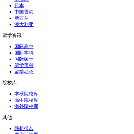
日本
中国香港
新西兰
澳大利亚
留学资讯
国际高中
国际本科
国际硕士
留学预科
留学动态
院校库
本硕院校库
高中院校库
海外院校库
其他
我想报名