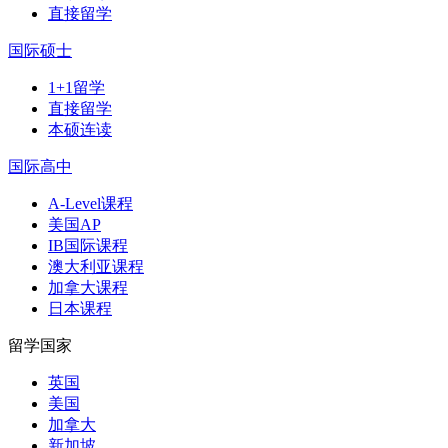
直接留学
国际硕士
1+1留学
直接留学
本硕连读
国际高中
A-Level课程
美国AP
IB国际课程
澳大利亚课程
加拿大课程
日本课程
留学国家
英国
美国
加拿大
新加坡