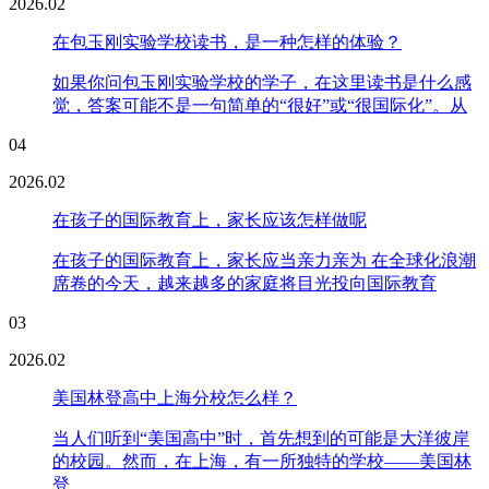
2026.02
在包玉刚实验学校读书，是一种怎样的体验？
如果你问包玉刚实验学校的学子，在这里读书是什么感
觉，答案可能不是一句简单的“很好”或“很国际化”。从
04
2026.02
在孩子的国际教育上，家长应该怎样做呢
在孩子的国际教育上，家长应当亲力亲为 在全球化浪潮
席卷的今天，越来越多的家庭将目光投向国际教育
03
2026.02
美国林登高中上海分校怎么样？
当人们听到“美国高中”时，首先想到的可能是大洋彼岸
的校园。然而，在上海，有一所独特的学校——美国林
登