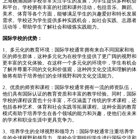
上海杨浦国际学校非常关注学生的发展，为学生提供多种机会
和平台。学校拥有丰富的社团和课外活动，包括音乐、舞蹈、
美术、体育等各个方面，能够满足学生的兴趣爱好和特长发展
需求。学校还为学生提供多种实践机会，如社会实践、志愿者
活动等，帮助学生了解社会和锻炼实践能力。
国际学校的优势：
1、多元化的教育环境：国际学校通常拥有来自不同国家和地
区的师生群体，这种多元化为在校学生提供了更广阔的视野和
更丰富的文化体验。在这样一个多元化的环境中，学生有机会
了解并尊重不同的文化和价值观，这种跨文化交流和理解的体
验将有助于培养他们的全球视野和跨文化交流能力。
2、优质的师资和课程：国际学校通常拥有一流的师资队伍，
他们具有国际认证的教育资质和丰富的教学经验。同时，国际
学校的课程设置也十分丰富，不仅涵盖了传统的学术课程，还
包括各种艺术、体育和社会实践等拓展课程。这种全面的教育
模式有助于培养学生在各个领域的能力和兴趣，使他们在未来
的学术和职业生涯中更具竞争力。
3、培养学生的全球视野和领导力：国际学校通常注重培养学
生的全球视野和领导力。学校会定期组织学生进行国际交流和