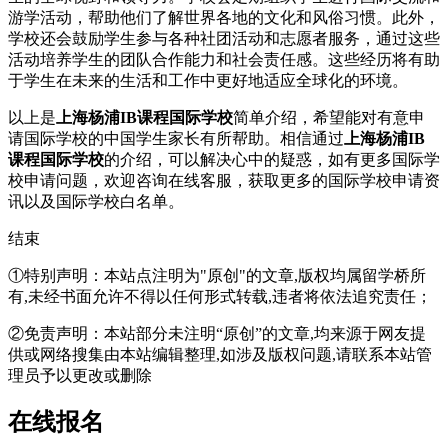
游学活动，帮助他们了解世界各地的文化和风俗习惯。此外，
学校还会鼓励学生参与各种社团活动和志愿者服务，通过这些
活动培养学生的团队合作能力和社会责任感。这些经历将有助
于学生在未来的生活和工作中更好地适应全球化的环境。
以上是
上海杨浦IB课程国际学校
简单介绍，希望能对有意申
请国际学校的中国学生家长有所帮助。相信通过
上海杨浦IB
课程国际学校
的介绍，可以解决心中的疑惑，如有更多国际学
校申请问题，欢迎
咨询在线客服
，获取更多的国际学校申请资
讯以及国际学校白名单。
结束
①特别声明：本站点注明为"原创"的文章,版权均属留学桥所
有,未经书面允许不得以任何形式转载,违者将依法追究责任；
②免责声明：本站部分未注明“原创”的文章,均来源于网友提
供或网络搜集由本站编辑整理,如涉及版权问题,请联系本站管
理员予以更改或删除
在线报名