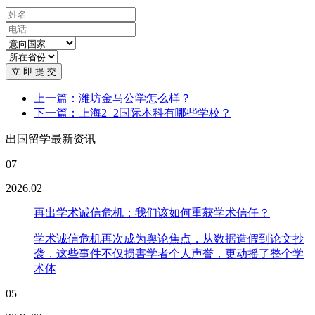
立 即 提 交
上一篇：潍坊金马公学怎么样？
下一篇：上海2+2国际本科有哪些学校？
出国留学最新资讯
07
2026.02
再出学术诚信危机：我们该如何重获学术信任？
学术诚信危机再次成为舆论焦点，从数据造假到论文抄
袭，这些事件不仅损害学者个人声誉，更动摇了整个学
术体
05