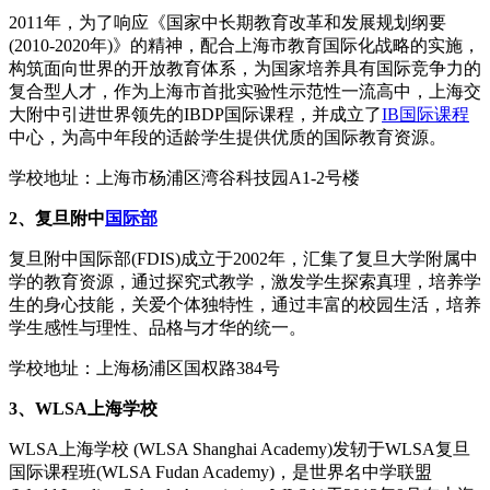
2011年，为了响应《国家中长期教育改革和发展规划纲要
(2010-2020年)》的精神，配合上海市教育国际化战略的实施，
构筑面向世界的开放教育体系，为国家培养具有国际竞争力的
复合型人才，作为上海市首批实验性示范性一流高中，上海交
大附中引进世界领先的IBDP国际课程，并成立了
IB国际课程
中心，为高中年段的适龄学生提供优质的国际教育资源。
学校地址：上海市杨浦区湾谷科技园A1-2号楼
2、复旦附中
国际部
复旦附中国际部(FDIS)成立于2002年，汇集了复旦大学附属中
学的教育资源，通过探究式教学，激发学生探索真理，培养学
生的身心技能，关爱个体独特性，通过丰富的校园生活，培养
学生感性与理性、品格与才华的统一。
学校地址：上海杨浦区国权路384号
3、WLSA上海学校
WLSA上海学校 (WLSA Shanghai Academy)发轫于WLSA复旦
国际课程班(WLSA Fudan Academy)，是世界名中学联盟