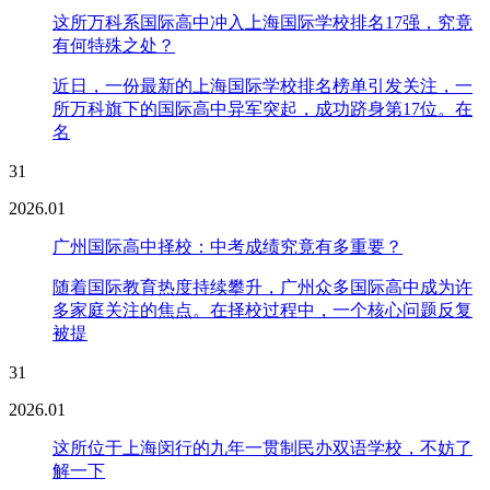
这所万科系国际高中冲入上海国际学校排名17强，究竟
有何特殊之处？
近日，一份最新的上海国际学校排名榜单引发关注，一
所万科旗下的国际高中异军突起，成功跻身第17位。在
名
31
2026.01
广州国际高中择校：中考成绩究竟有多重要？
随着国际教育热度持续攀升，广州众多国际高中成为许
多家庭关注的焦点。在择校过程中，一个核心问题反复
被提
31
2026.01
这所位于上海闵行的九年一贯制民办双语学校，不妨了
解一下