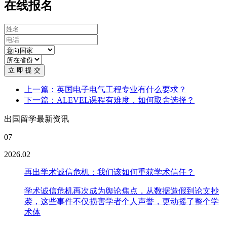
在线报名
立 即 提 交
上一篇：英国电子电气工程专业有什么要求？
下一篇：ALEVEL课程有难度，如何取舍选择？
出国留学最新资讯
07
2026.02
再出学术诚信危机：我们该如何重获学术信任？
学术诚信危机再次成为舆论焦点，从数据造假到论文抄
袭，这些事件不仅损害学者个人声誉，更动摇了整个学
术体