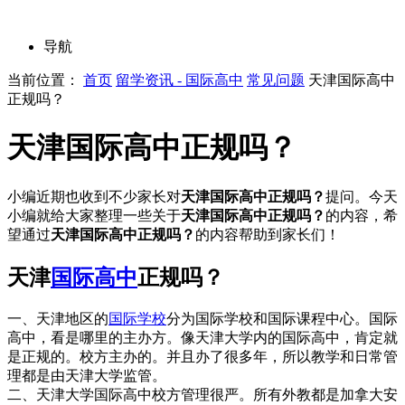
导航
当前位置：
首页
留学资讯 - 国际高中
常见问题
天津国际高中
正规吗？
天津国际高中正规吗？
小编近期也收到不少家长对
天津国际高中正规吗？
提问。今天
小编就给大家整理一些关于
天津国际高中正规吗？
的内容，希
望通过
天津国际高中正规吗？
的内容帮助到家长们！
天津
国际高中
正规吗？
一、天津地区的
国际学校
分为国际学校和国际课程中心。国际
高中，看是哪里的主办方。像天津大学内的国际高中，肯定就
是正规的。校方主办的。并且办了很多年，所以教学和日常管
理都是由天津大学监管。
二、天津大学国际高中校方管理很严。所有外教都是加拿大安