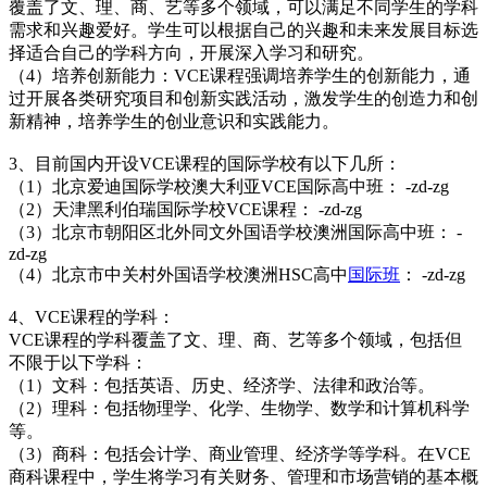
覆盖了文、理、商、艺等多个领域，可以满足不同学生的学科
需求和兴趣爱好。学生可以根据自己的兴趣和未来发展目标选
择适合自己的学科方向，开展深入学习和研究。
（4）培养创新能力：VCE课程强调培养学生的创新能力，通
过开展各类研究项目和创新实践活动，激发学生的创造力和创
新精神，培养学生的创业意识和实践能力。
3、目前国内开设VCE课程的国际学校有以下几所：
（1）北京爱迪国际学校澳大利亚VCE国际高中班： -zd-zg
（2）天津黑利伯瑞国际学校VCE课程： -zd-zg
（3）北京市朝阳区北外同文外国语学校澳洲国际高中班： -
zd-zg
（4）北京市中关村外国语学校澳洲HSC高中
国际班
： -zd-zg
4、VCE课程的学科：
VCE课程的学科覆盖了文、理、商、艺等多个领域，包括但
不限于以下学科：
（1）文科：包括英语、历史、经济学、法律和政治等。
（2）理科：包括物理学、化学、生物学、数学和计算机科学
等。
（3）商科：包括会计学、商业管理、经济学等学科。在VCE
商科课程中，学生将学习有关财务、管理和市场营销的基本概