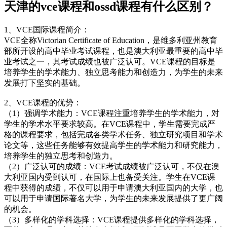
天津的vce课程和ossd课程有什么区别？
1、VCE国际课程简介：
VCE全称Victorian Certificate of Education，是维多利亚州教育
部所开设的高中毕业考试课程，也是澳大利亚最重要的高中毕
业考试之一，其考试成绩也被广泛认可。VCE课程的目标是
培养学生的学术能力、独立思考能力和创造力，为学生的未来
发展打下坚实的基础。
2、VCE课程的优势：
（1）强调学术能力：VCE课程注重培养学生的学术能力，对
学生的学术水平要求较高。在VCE课程中，学生需要完成严
格的课程要求，包括完成各类学术任务、独立研究项目和学术
论文等，这些任务能够有效提高学生的学术能力和研究能力，
培养学生的独立思考和创造力。
（2）广泛认可的成绩：VCE考试成绩被广泛认可，不仅在澳
大利亚国内受到认可，在国际上也备受关注。学生在VCE课
程中获得的成绩，不仅可以用于申请澳大利亚国内的大学，也
可以用于申请国际著名大学，为学生的未来发展提供了更广阔
的机会。
（3）多样化的学科选择：VCE课程提供多样化的学科选择，