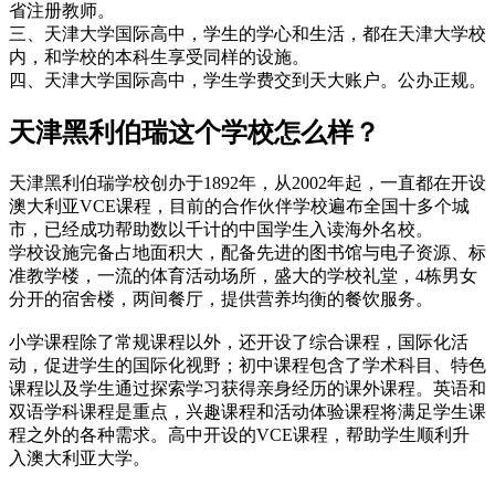
省注册教师。
三、天津大学国际高中，学生的学心和生活，都在天津大学校
内，和学校的本科生享受同样的设施。
四、天津大学国际高中，学生学费交到天大账户。公办正规。
天津黑利伯瑞这个学校怎么样？
天津黑利伯瑞学校创办于1892年，从2002年起，一直都在开设
澳大利亚VCE课程，目前的合作伙伴学校遍布全国十多个城
市，已经成功帮助数以千计的中国学生入读海外名校。
学校设施完备占地面积大，配备先进的图书馆与电子资源、标
准教学楼，一流的体育活动场所，盛大的学校礼堂，4栋男女
分开的宿舍楼，两间餐厅，提供营养均衡的餐饮服务。
小学课程除了常规课程以外，还开设了综合课程，国际化活
动，促进学生的国际化视野；初中课程包含了学术科目、特色
课程以及学生通过探索学习获得亲身经历的课外课程。英语和
双语学科课程是重点，兴趣课程和活动体验课程将满足学生课
程之外的各种需求。高中开设的VCE课程，帮助学生顺利升
入澳大利亚大学。