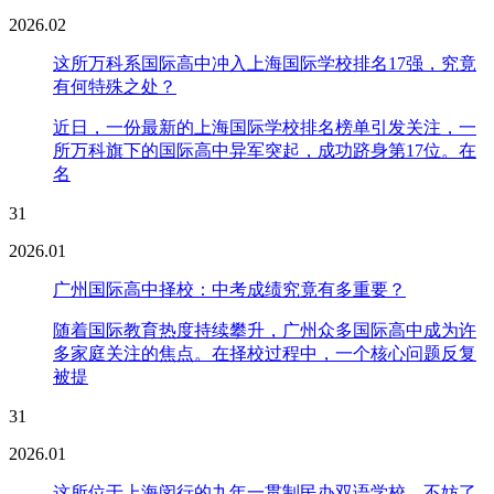
2026.02
这所万科系国际高中冲入上海国际学校排名17强，究竟
有何特殊之处？
近日，一份最新的上海国际学校排名榜单引发关注，一
所万科旗下的国际高中异军突起，成功跻身第17位。在
名
31
2026.01
广州国际高中择校：中考成绩究竟有多重要？
随着国际教育热度持续攀升，广州众多国际高中成为许
多家庭关注的焦点。在择校过程中，一个核心问题反复
被提
31
2026.01
这所位于上海闵行的九年一贯制民办双语学校，不妨了