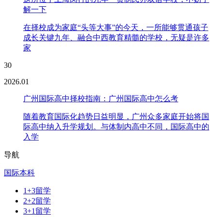
解一下
在择校成为家庭“头等大事”的今天，一所能够贯通孩子
成长关键九年、融合中西教育精髓的学校，无疑是许多
家
30
2026.01
广州国际高中择校指南：广州国际高中怎么考
随着教育国际化趋势日益明显，广州众多家庭开始将国
际高中纳入升学规划。与体制内高中不同，国际高中的
入学
导航
国际本科
1+3留学
2+2留学
3+1留学