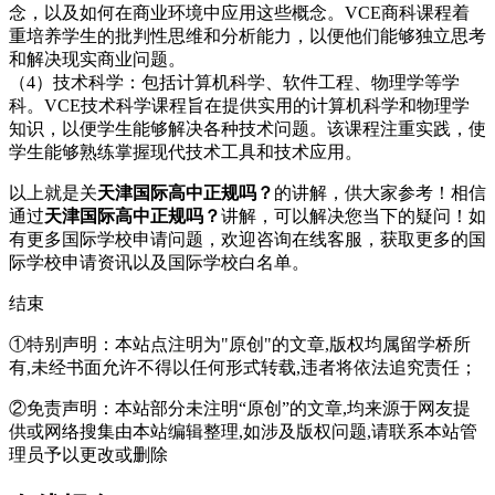
念，以及如何在商业环境中应用这些概念。VCE商科课程着
重培养学生的批判性思维和分析能力，以便他们能够独立思考
和解决现实商业问题。
（4）技术科学：包括计算机科学、软件工程、物理学等学
科。VCE技术科学课程旨在提供实用的计算机科学和物理学
知识，以便学生能够解决各种技术问题。该课程注重实践，使
学生能够熟练掌握现代技术工具和技术应用。
以上就是关
天津国际高中正规吗？
的讲解，供大家参考！相信
通过
天津国际高中正规吗？
讲解，可以解决您当下的疑问！如
有更多国际学校申请问题，欢迎
咨询在线客服
，获取更多的国
际学校申请资讯以及国际学校白名单。
结束
①特别声明：本站点注明为"原创"的文章,版权均属留学桥所
有,未经书面允许不得以任何形式转载,违者将依法追究责任；
②免责声明：本站部分未注明“原创”的文章,均来源于网友提
供或网络搜集由本站编辑整理,如涉及版权问题,请联系本站管
理员予以更改或删除