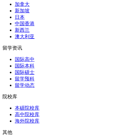
加拿大
新加坡
日本
中国香港
新西兰
澳大利亚
留学资讯
国际高中
国际本科
国际硕士
留学预科
留学动态
院校库
本硕院校库
高中院校库
海外院校库
其他