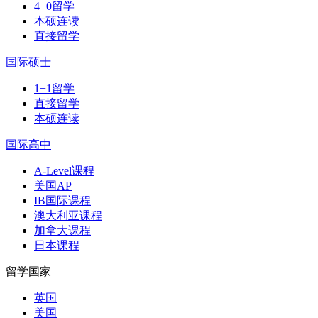
4+0留学
本硕连读
直接留学
国际硕士
1+1留学
直接留学
本硕连读
国际高中
A-Level课程
美国AP
IB国际课程
澳大利亚课程
加拿大课程
日本课程
留学国家
英国
美国