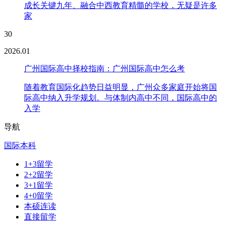
成长关键九年、融合中西教育精髓的学校，无疑是许多
家
30
2026.01
广州国际高中择校指南：广州国际高中怎么考
随着教育国际化趋势日益明显，广州众多家庭开始将国
际高中纳入升学规划。与体制内高中不同，国际高中的
入学
导航
国际本科
1+3留学
2+2留学
3+1留学
4+0留学
本硕连读
直接留学