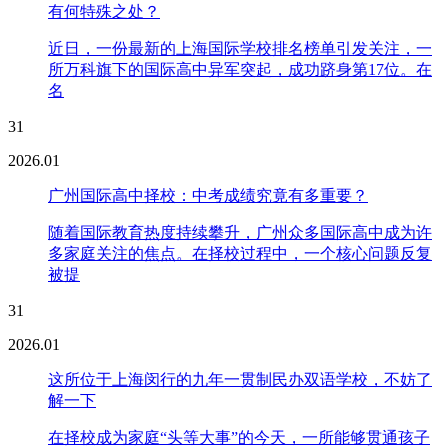
有何特殊之处？
近日，一份最新的上海国际学校排名榜单引发关注，一
所万科旗下的国际高中异军突起，成功跻身第17位。在
名
31
2026.01
广州国际高中择校：中考成绩究竟有多重要？
随着国际教育热度持续攀升，广州众多国际高中成为许
多家庭关注的焦点。在择校过程中，一个核心问题反复
被提
31
2026.01
这所位于上海闵行的九年一贯制民办双语学校，不妨了
解一下
在择校成为家庭“头等大事”的今天，一所能够贯通孩子