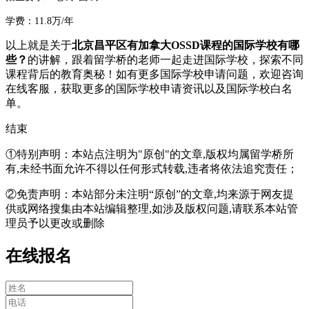
学费：11.8万/年
以上就是关于
北京昌平区有加拿大OSSD课程的国际学校有哪
些？
的讲解，跟着留学桥的老师一起走进国际学校，探索不同
课程背后的教育奥秘！如有更多国际学校申请问题，欢迎
咨询
在线客服
，获取更多的国际学校申请资讯以及国际学校白名
单。
结束
①特别声明：本站点注明为"原创"的文章,版权均属留学桥所
有,未经书面允许不得以任何形式转载,违者将依法追究责任；
②免责声明：本站部分未注明“原创”的文章,均来源于网友提
供或网络搜集由本站编辑整理,如涉及版权问题,请联系本站管
理员予以更改或删除
在线报名