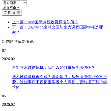
立 即 提 交
上一篇：ossd国际课程收费标准如何？
下一篇：2024年北京顺义区加拿大课程国际学校选哪
家？
出国留学最新资讯
07
2026.02
再出学术诚信危机：我们该如何重获学术信任？
学术诚信危机再次成为舆论焦点，从数据造假到论文抄
袭，这些事件不仅损害学者个人声誉，更动摇了整个学
术体
05
2026.02