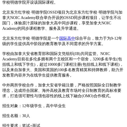
学校明德学院开设该国际课程。
北京东方红学校·明德学院OSSD项目为北京东方红学校·明德学院与加
拿大NOIC Academy联合举办开设的OSSD同步课程项目，让学生不出
国门，体验原汁原味的加拿大高中同步课程，享受加拿大NOIC
Academy的同步课程教学、服务及升学通道。
北京东方红学校·明德学院是一个
国际高中
综合平台，致力于为9-12年
级的学生提供高中阶段的教育教学及不同需求的升学方案。
学校由加拿大安省教育部和国际文凭组织(IB)共同监管。NOIC
Academy目前在多伦多拥有两个主校区和一个宿舍，3200多名学生(包
括线上和线下学生)，超过10000多门课程注册(包括线上和线下课程)，
以及来自加拿大、美国和英国的100多名教育精英和持牌教师，助力开
发教育内容并为在线学生提供教育服务。
中外两所学校合作，加拿大安省学籍注册，严格按照国际全日制教学
理念，达成符合国家、海外高校及教育市场对全日制教育的高标准要
求，打造强可塑性与强包容性的线上线下融合(OMO)合作模式。
招生对象：12年级学生，高中毕业生
招生名额：30人
招生要求：笔试+面试