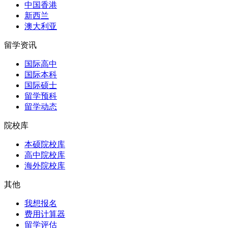
中国香港
新西兰
澳大利亚
留学资讯
国际高中
国际本科
国际硕士
留学预科
留学动态
院校库
本硕院校库
高中院校库
海外院校库
其他
我想报名
费用计算器
留学评估