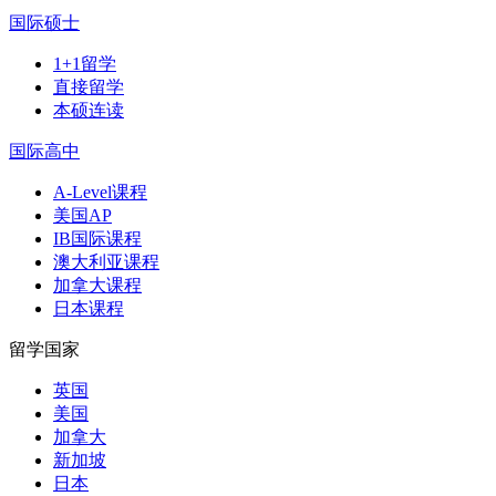
国际硕士
1+1留学
直接留学
本硕连读
国际高中
A-Level课程
美国AP
IB国际课程
澳大利亚课程
加拿大课程
日本课程
留学国家
英国
美国
加拿大
新加坡
日本