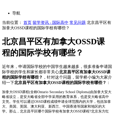
导航
当前位置：
首页
留学资讯 - 国际高中
常见问题
北京昌平区有
加拿大OSSD课程的国际学校有哪些？
北京昌平区有加拿大OSSD课
程的国际学校有哪些？
近年来，申请国际学校的中国学生越来越多，很多准备申请国
际学校的学生和家长都非常关心
北京昌平区有加拿大OSSD课
程的国际学校有哪些？
，针对这个问题，留学桥小编为大家介
绍一下
北京昌平区有加拿大OSSD课程的国际学校有哪些？
：
加拿大OSSD课程(全称Ontario Secondary School Diploma)由加拿大安大
略省设立，是安大略省全部中学采用的教育体系，也是安大略省高中
文凭。学生可以通过OSSD课程成绩申请全球范围内的大学，包括加拿
大、美国、英国、澳大利亚、新西兰、中国香港等国家和地区的大
学。那么，北京昌平区哪个国际学校有加拿大OSSD课程?北京东方红