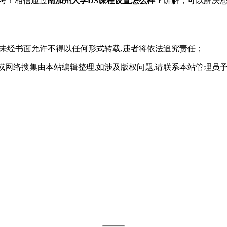
考！相信通过
南加州大学DS课程设置怎么样？
讲解，可以解决
,未经书面允许不得以任何形式转载,违者将依法追究责任；
或网络搜集由本站编辑整理,如涉及版权问题,请联系本站管理员