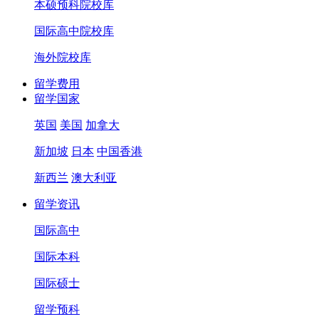
本硕预科院校库
国际高中院校库
海外院校库
留学费用
留学国家
英国
美国
加拿大
新加坡
日本
中国香港
新西兰
澳大利亚
留学资讯
国际高中
国际本科
国际硕士
留学预科