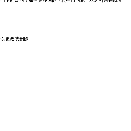
您当下的疑问！如有更多国际学校申请问题，欢迎
咨询在线客
予以更改或删除