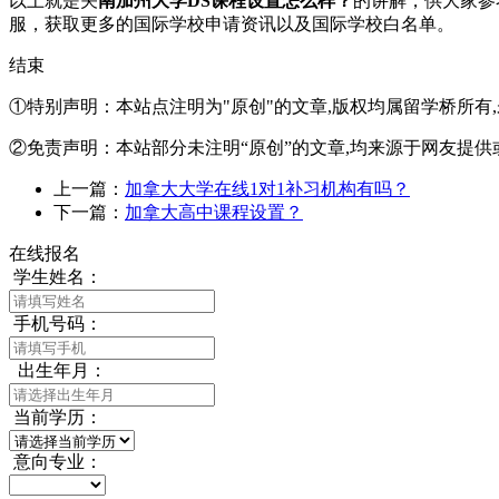
以上就是关
南加州大学DS课程设置怎么样？
的讲解，供大家参
服
，获取更多的国际学校申请资讯以及国际学校白名单。
结束
①特别声明：本站点注明为"原创"的文章,版权均属留学桥所有
②免责声明：本站部分未注明“原创”的文章,均来源于网友提供
上一篇：
加拿大大学在线1对1补习机构有吗？
下一篇：
加拿大高中课程设置？
在线报名
学生姓名：
手机号码：
出生年月：
当前学历：
意向专业：