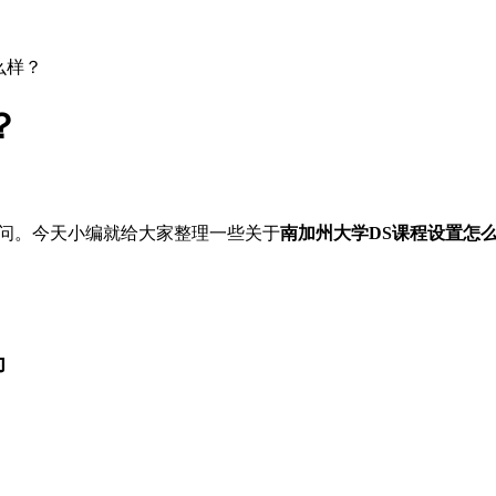
么样？
？
问。今天小编就给大家整理一些关于
南加州大学DS课程设置怎
为