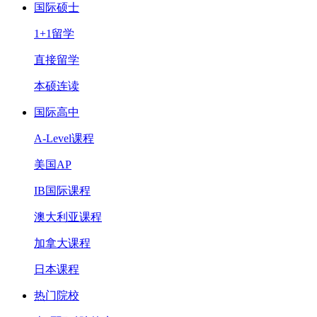
国际硕士
1+1留学
直接留学
本硕连读
国际高中
A-Level课程
美国AP
IB国际课程
澳大利亚课程
加拿大课程
日本课程
热门院校