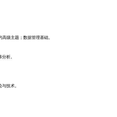
的高级主题；数据管理基础。
阵分析。
论与技术。