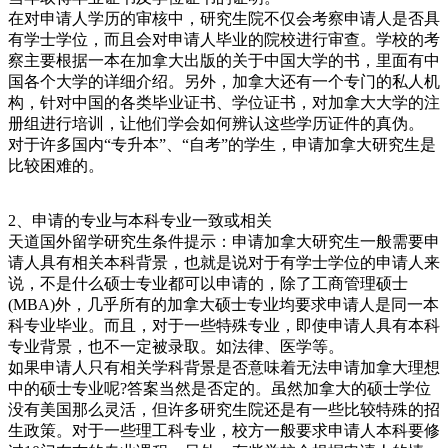
在对申请人学历的审核中，研究生院不仅会考察申请人是否具
有学士学位，而且会对申请人毕业的院校进行审查。学校的考
察主要根据一本在加拿大出版的关于中国大学的书，里面有中
国各个大学的详细介绍。另外，加拿大还有一个专门的私人机
构，针对中国的各类毕业证书、学位证书，对加拿大大学的注
册组进行培训，让他们学会如何辨认这些学历证件的真伪。
对于许多国内“专升本”、“自考”的学生，申请加拿大研究生是
比较困难的。
2、申请的专业与本科专业一致或相关
天道国外留学研究生条件提示：申请加拿大研究生一般需要申
请人具有相关本科背景，也就是说对于有学士学位的申请人来
说，不是什么硕士专业都可以申请的，除了工商管理硕士
(MBA)外，几乎所有的加拿大硕士专业均要求申请人是同一本
科专业毕业。而且，对于一些特殊专业，即使申请人具有本科
专业背景，也不一定被录取。如法律、医学等。
如果申请人只有相关学科背景是否意味着无法申请加拿大理想
中的硕士专业呢?答案当然是否定的。虽然加拿大的硕士学位
没有美国那么灵活，但许多研究生院还是有一些比较特殊的招
生政策。对于一些理工科专业，校方一般要求申请人本科要修