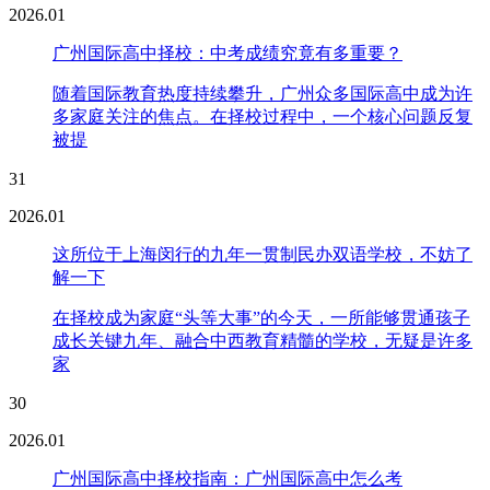
2026.01
广州国际高中择校：中考成绩究竟有多重要？
随着国际教育热度持续攀升，广州众多国际高中成为许
多家庭关注的焦点。在择校过程中，一个核心问题反复
被提
31
2026.01
这所位于上海闵行的九年一贯制民办双语学校，不妨了
解一下
在择校成为家庭“头等大事”的今天，一所能够贯通孩子
成长关键九年、融合中西教育精髓的学校，无疑是许多
家
30
2026.01
广州国际高中择校指南：广州国际高中怎么考