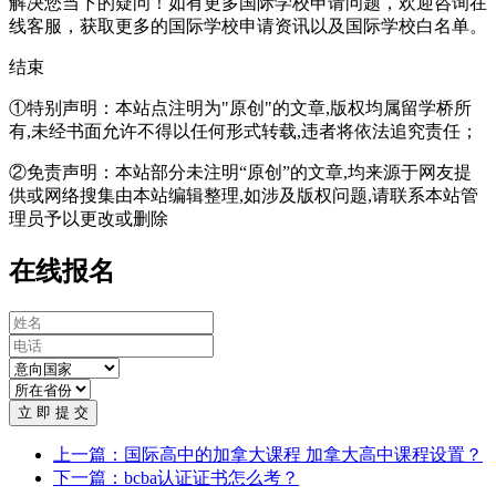
解决您当下的疑问！如有更多国际学校申请问题，欢迎
咨询在
线客服
，获取更多的国际学校申请资讯以及国际学校白名单。
结束
①特别声明：本站点注明为"原创"的文章,版权均属留学桥所
有,未经书面允许不得以任何形式转载,违者将依法追究责任；
②免责声明：本站部分未注明“原创”的文章,均来源于网友提
供或网络搜集由本站编辑整理,如涉及版权问题,请联系本站管
理员予以更改或删除
在线报名
立 即 提 交
上一篇：国际高中的加拿大课程 加拿大高中课程设置？
下一篇：bcba认证证书怎么考？