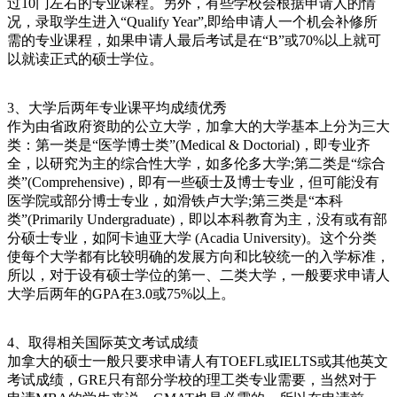
过10门左右的专业课程。另外，有些学校会根据申请人的情
况，录取学生进入“Qualify Year”,即给申请人一个机会补修所
需的专业课程，如果申请人最后考试是在“B”或70%以上就可
以就读正式的硕士学位。
3、大学后两年专业课平均成绩优秀
作为由省政府资助的公立大学，加拿大的大学基本上分为三大
类：第一类是“医学博士类”(Medical & Doctorial)，即专业齐
全，以研究为主的综合性大学，如多伦多大学;第二类是“综合
类”(Comprehensive)，即有一些硕士及博士专业，但可能没有
医学院或部分博士专业，如滑铁卢大学;第三类是“本科
类”(Primarily Undergraduate)，即以本科教育为主，没有或有部
分硕士专业，如阿卡迪亚大学 (Acadia University)。这个分类
使每个大学都有比较明确的发展方向和比较统一的入学标准，
所以，对于设有硕士学位的第一、二类大学，一般要求申请人
大学后两年的GPA在3.0或75%以上。
4、取得相关国际英文考试成绩
加拿大的硕士一般只要求申请人有TOEFL或IELTS或其他英文
考试成绩，GRE只有部分学校的理工类专业需要，当然对于