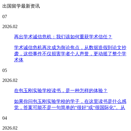
出国留学最新资讯
07
2026.02
再出学术诚信危机：我们该如何重获学术信任？
学术诚信危机再次成为舆论焦点，从数据造假到论文抄
袭，这些事件不仅损害学者个人声誉，更动摇了整个学
术体
05
2026.02
在包玉刚实验学校读书，是一种怎样的体验？
如果你问包玉刚实验学校的学子，在这里读书是什么感
觉，答案可能不是一句简单的“很好”或“很国际化”。从
04
2026.02