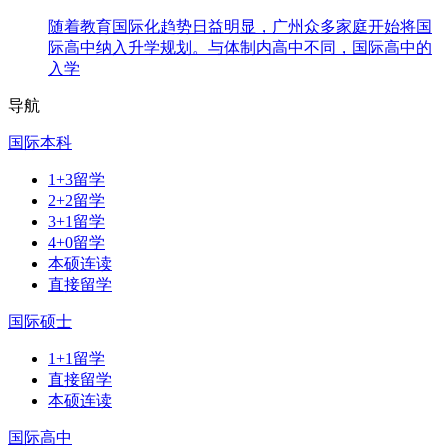
随着教育国际化趋势日益明显，广州众多家庭开始将国
际高中纳入升学规划。与体制内高中不同，国际高中的
入学
导航
国际本科
1+3留学
2+2留学
3+1留学
4+0留学
本硕连读
直接留学
国际硕士
1+1留学
直接留学
本硕连读
国际高中