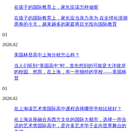
在孩子的国际教育上，家长应该怎样做呢
在孩子的国际教育上，家长应当亲力亲为 在全球化浪潮
席卷的今天，越来越多的家庭将目光投向国际教育
03
2026.02
美国林登高中上海分校怎么样？
当人们听到“美国高中”时，首先想到的可能是大洋彼岸
的校园。然而，在上海，有一所独特的学校——美国林
登
03
2026.02
在上海读艺术类国际高中课程选择哪所学校比较好？
在上海这座融合东西方文化的国际大都市，选择一所合
适的艺术类国际高中，是许多艺术学子走向世界舞台的