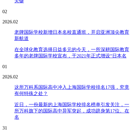
关键
02
2026.02
老牌国际学校新增日本名校直通班，开启亚洲顶尖教育
新航道
在全球化教育选择日益多元的今天，一所深耕国际教育
多年的老牌国际学校宣布，于2021年正式增设“日本名
01
2026.02
这所万科系国际高中冲入上海国际学校排名17强，究竟
有何特殊之处？
近日，一份最新的上海国际学校排名榜单引发关注，一
所万科旗下的国际高中异军突起，成功跻身第17位。在
名
31