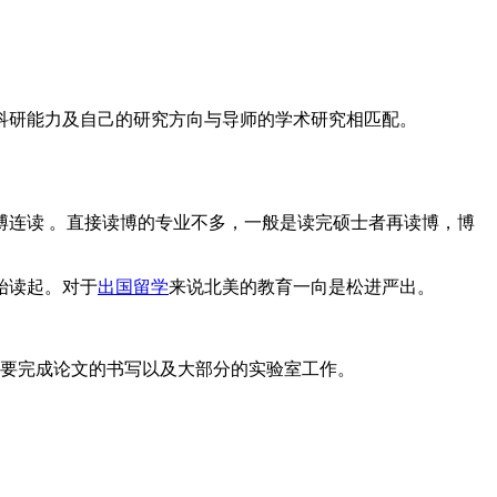
科研能力及自己的研究方向与导师的学术研究相匹配。
博连读 。直接读博的专业不多，一般是读完硕士者再读博，博
始读起。对于
出国留学
来说北美的教育一向是松进严出。
需要完成论文的书写以及大部分的实验室工作。