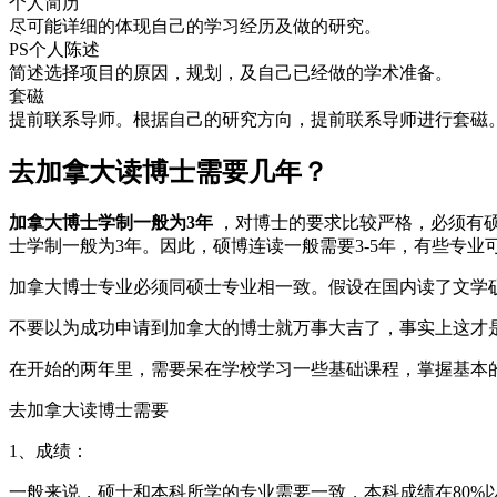
个人简历
尽可能详细的体现自己的学习经历及做的研究。
PS个人陈述
简述选择项目的原因，规划，及自己已经做的学术准备。
套磁
提前联系导师。根据自己的研究方向，提前联系导师进行套磁
去加拿大读博士需要几年？
加拿大博士学制一般为3年
，对博士的要求比较严格，必须有硕
士学制一般为3年。因此，硕博连读一般需要3-5年，有些专业
加拿大博士专业必须同硕士专业相一致。假设在国内读了文学
不要以为成功申请到加拿大的博士就万事大吉了，事实上这才
在开始的两年里，需要呆在学校学习一些基础课程，掌握基本的
去加拿大读博士需要
1、成绩：
一般来说，硕士和本科所学的专业需要一致，本科成绩在80%