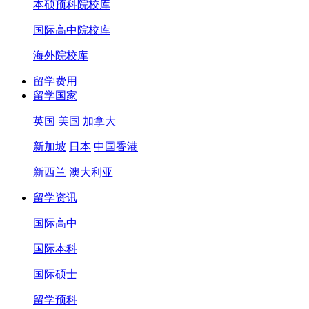
本硕预科院校库
国际高中院校库
海外院校库
留学费用
留学国家
英国
美国
加拿大
新加坡
日本
中国香港
新西兰
澳大利亚
留学资讯
国际高中
国际本科
国际硕士
留学预科