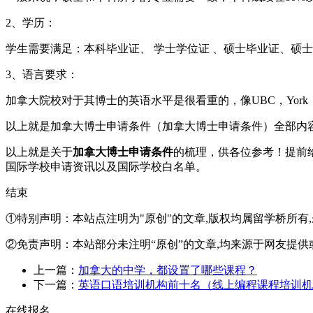
2、学历：
学生需要满足：本科毕业证、 学士学位证 、硕士毕业证、硕
3、语言要求：
加拿大院校对于其博士的英语水平是很看重的，像UBC，York，
以上就是加拿大博士申请条件（加拿大博士申请条件）全部内
以上就是关于
加拿大博士申请条件
的梳理，供各位参考！提前
国际学校申请资讯以及国际学校白名单。
结束
①特别声明：本站点注明为"原创"的文章,版权均属留学桥所有
②免责声明：本站部分未注明“原创”的文章,均来源于网友提供
上一篇：
加拿大的中学，都设置了哪些课程？
下一篇：
英语口语培训机构前十名（线上编程课程培训机
在线报名