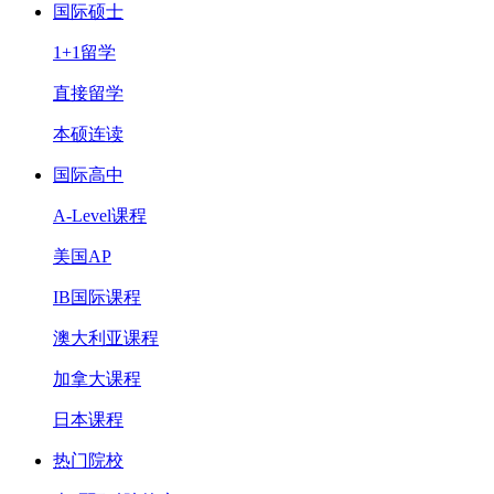
国际硕士
1+1留学
直接留学
本硕连读
国际高中
A-Level课程
美国AP
IB国际课程
澳大利亚课程
加拿大课程
日本课程
热门院校