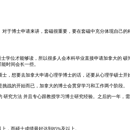
。对于博士申请来讲，套磁很重要，要在套磁中充分体现自己的
士学位才能够读，所以很多人会本科毕业直接申请加拿大的 硕
可能时间会长一些。
硕士，想要去加拿大申请心理学博士的话，还要从心理学硕士开
是挑战的开始而已，加拿大的博士会贯穿学习和工作两个阶段。
 研究方法 并且专心跟教授学习博士研究经验。之后的一年，
以上，而硕士成绩最好达到85%及以上。