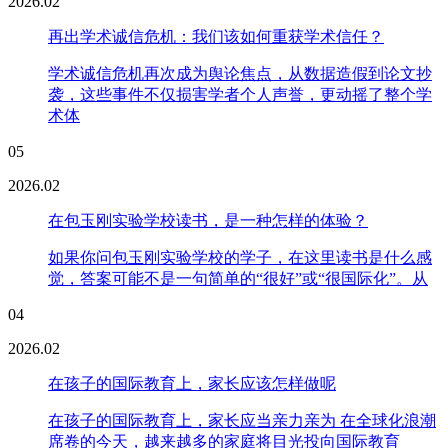
2026.02
再出学术诚信危机：我们该如何重获学术信任？
学术诚信危机再次成为舆论焦点，从数据造假到论文抄
袭，这些事件不仅损害学者个人声誉，更动摇了整个学
术体
05
2026.02
在包玉刚实验学校读书，是一种怎样的体验？
如果你问包玉刚实验学校的学子，在这里读书是什么感
觉，答案可能不是一句简单的“很好”或“很国际化”。从
04
2026.02
在孩子的国际教育上，家长应该怎样做呢
在孩子的国际教育上，家长应当亲力亲为 在全球化浪潮
席卷的今天，越来越多的家庭将目光投向国际教育