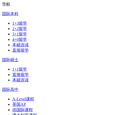
导航
国际本科
1+3留学
2+2留学
3+1留学
4+0留学
本硕连读
直接留学
国际硕士
1+1留学
直接留学
本硕连读
国际高中
A-Level课程
美国AP
IB国际课程