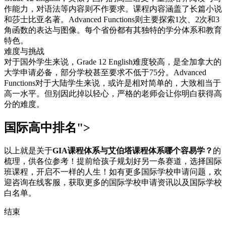
作能力，对语法等内容则不作要求。课程内容涵盖了长篇小说
和莎士比亚名著。Advanced Functions则主要探索1次、2次和3
角函数的表达与图像。每个省份都有其独特的学分体系和教育
特色。
难度与挑战
对于国外学生来说，Grade 12 English难度较高，是全加拿大的
大学申请必备，部分学校甚至要求不低于75分。Advanced
Functions对于大陆学生来说，或许是相对简单的，大致相当于
高一水平。但别因此掉以轻心，严格的老师会让你明白获得高
分的难度。
国际高中排名">
以上就是关于
GIA课程体系与艾伯塔课程体系哪个容易学？
的
梳理，供各位参考！提前给孩子规划好另一条赛道，选择国际
班课程，开启不一样的人生！如有更多国际学校申请问题，欢
迎
咨询在线客服
，获取更多的国际学校申请资讯以及国际学校
白名单。
结束