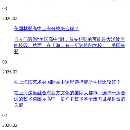
03
2026.02
美国林登高中上海分校怎么样？
当人们听到“美国高中”时，首先想到的可能是大洋彼岸
的校园。然而，在上海，有一所独特的学校——美国林
登
03
2026.02
在上海读艺术类国际高中课程选择哪所学校比较好？
在上海这座融合东西方文化的国际大都市，选择一所合
适的艺术类国际高中，是许多艺术学子走向世界舞台的
关键
02
2026.02