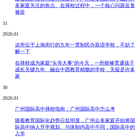
多家庭关注的焦点。在择校过程中，一个核心问题反复
被提
31
2026.01
这所位于上海闵行的九年一贯制民办双语学校，不妨了
解一下
在择校成为家庭“头等大事”的今天，一所能够贯通孩子
成长关键九年、融合中西教育精髓的学校，无疑是许多
家
30
2026.01
广州国际高中择校指南：广州国际高中怎么考
随着教育国际化趋势日益明显，广州众多家庭开始将国
际高中纳入升学规划。与体制内高中不同，国际高中的
入学