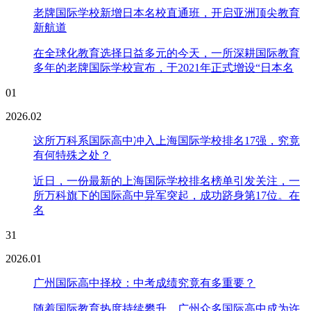
老牌国际学校新增日本名校直通班，开启亚洲顶尖教育
新航道
在全球化教育选择日益多元的今天，一所深耕国际教育
多年的老牌国际学校宣布，于2021年正式增设“日本名
01
2026.02
这所万科系国际高中冲入上海国际学校排名17强，究竟
有何特殊之处？
近日，一份最新的上海国际学校排名榜单引发关注，一
所万科旗下的国际高中异军突起，成功跻身第17位。在
名
31
2026.01
广州国际高中择校：中考成绩究竟有多重要？
随着国际教育热度持续攀升，广州众多国际高中成为许