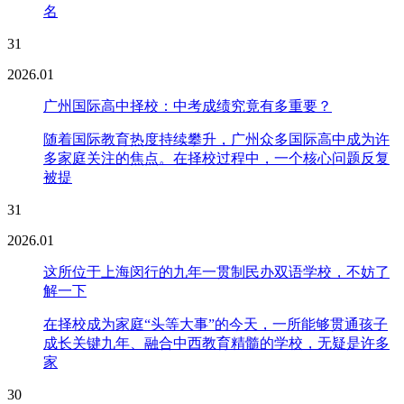
名
31
2026.01
广州国际高中择校：中考成绩究竟有多重要？
随着国际教育热度持续攀升，广州众多国际高中成为许
多家庭关注的焦点。在择校过程中，一个核心问题反复
被提
31
2026.01
这所位于上海闵行的九年一贯制民办双语学校，不妨了
解一下
在择校成为家庭“头等大事”的今天，一所能够贯通孩子
成长关键九年、融合中西教育精髓的学校，无疑是许多
家
30