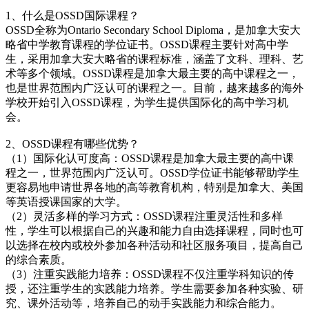
1、什么是OSSD国际课程？
OSSD全称为Ontario Secondary School Diploma，是加拿大安大
略省中学教育课程的学位证书。OSSD课程主要针对高中学
生，采用加拿大安大略省的课程标准，涵盖了文科、理科、艺
术等多个领域。OSSD课程是加拿大最主要的高中课程之一，
也是世界范围内广泛认可的课程之一。目前，越来越多的海外
学校开始引入OSSD课程，为学生提供国际化的高中学习机
会。
2、OSSD课程有哪些优势？
（1）国际化认可度高：OSSD课程是加拿大最主要的高中课
程之一，世界范围内广泛认可。OSSD学位证书能够帮助学生
更容易地申请世界各地的高等教育机构，特别是加拿大、美国
等英语授课国家的大学。
（2）灵活多样的学习方式：OSSD课程注重灵活性和多样
性，学生可以根据自己的兴趣和能力自由选择课程，同时也可
以选择在校内或校外参加各种活动和社区服务项目，提高自己
的综合素质。
（3）注重实践能力培养：OSSD课程不仅注重学科知识的传
授，还注重学生的实践能力培养。学生需要参加各种实验、研
究、课外活动等，培养自己的动手实践能力和综合能力。