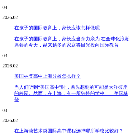
04
2026.02
在孩子的国际教育上，家长应该怎样做呢
在孩子的国际教育上，家长应当亲力亲为 在全球化浪潮
席卷的今天，越来越多的家庭将目光投向国际教育
03
2026.02
美国林登高中上海分校怎么样？
当人们听到“美国高中”时，首先想到的可能是大洋彼岸
的校园。然而，在上海，有一所独特的学校——美国林
登
03
2026.02
在上海读艺术类国际高中课程选择哪所学校比较好？