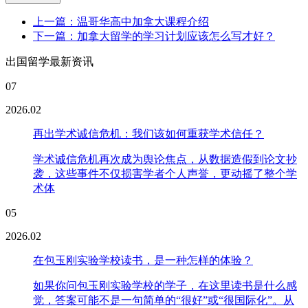
上一篇：温哥华高中加拿大课程介绍
下一篇：加拿大留学的学习计划应该怎么写才好？
出国留学最新资讯
07
2026.02
再出学术诚信危机：我们该如何重获学术信任？
学术诚信危机再次成为舆论焦点，从数据造假到论文抄
袭，这些事件不仅损害学者个人声誉，更动摇了整个学
术体
05
2026.02
在包玉刚实验学校读书，是一种怎样的体验？
如果你问包玉刚实验学校的学子，在这里读书是什么感
觉，答案可能不是一句简单的“很好”或“很国际化”。从