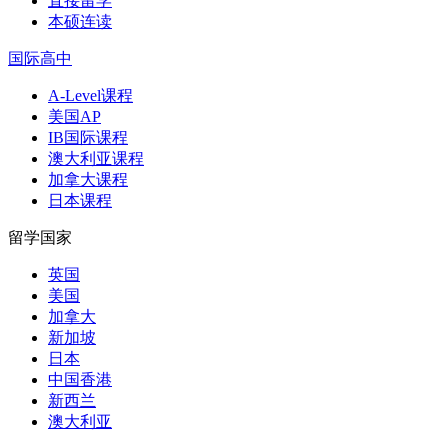
直接留学
本硕连读
国际高中
A-Level课程
美国AP
IB国际课程
澳大利亚课程
加拿大课程
日本课程
留学国家
英国
美国
加拿大
新加坡
日本
中国香港
新西兰
澳大利亚