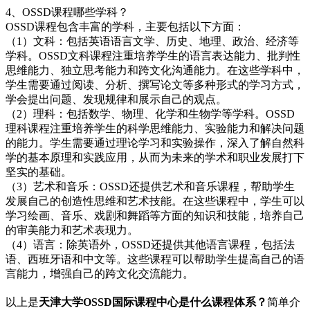
4、OSSD课程哪些学科？
OSSD课程包含丰富的学科，主要包括以下方面：
（1）文科：包括英语语言文学、历史、地理、政治、经济等
学科。OSSD文科课程注重培养学生的语言表达能力、批判性
思维能力、独立思考能力和跨文化沟通能力。在这些学科中，
学生需要通过阅读、分析、撰写论文等多种形式的学习方式，
学会提出问题、发现规律和展示自己的观点。
（2）理科：包括数学、物理、化学和生物学等学科。OSSD
理科课程注重培养学生的科学思维能力、实验能力和解决问题
的能力。学生需要通过理论学习和实验操作，深入了解自然科
学的基本原理和实践应用，从而为未来的学术和职业发展打下
坚实的基础。
（3）艺术和音乐：OSSD还提供艺术和音乐课程，帮助学生
发展自己的创造性思维和艺术技能。在这些课程中，学生可以
学习绘画、音乐、戏剧和舞蹈等方面的知识和技能，培养自己
的审美能力和艺术表现力。
（4）语言：除英语外，OSSD还提供其他语言课程，包括法
语、西班牙语和中文等。这些课程可以帮助学生提高自己的语
言能力，增强自己的跨文化交流能力。
以上是
天津大学OSSD国际课程中心是什么课程体系？
简单介