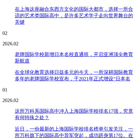
在上海这座融合东西方文化的国际大都市，选择一所合
适的艺术类国际高中，是许多艺术学子走向世界舞台的
关键
02
2026.02
老牌国际学校新增日本名校直通班，开启亚洲顶尖教育
新航道
在全球化教育选择日益多元的今天，一所深耕国际教育
多年的老牌国际学校宣布，于2021年正式增设“日本名
01
2026.02
这所万科系国际高中冲入上海国际学校排名17强，究竟
有何特殊之处？
近日，一份最新的上海国际学校排名榜单引发关注，一
所万科旗下的国际高中异军突起，成功跻身第17位。在