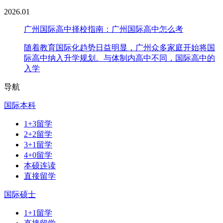
2026.01
广州国际高中择校指南：广州国际高中怎么考
随着教育国际化趋势日益明显，广州众多家庭开始将国
际高中纳入升学规划。与体制内高中不同，国际高中的
入学
导航
国际本科
1+3留学
2+2留学
3+1留学
4+0留学
本硕连读
直接留学
国际硕士
1+1留学